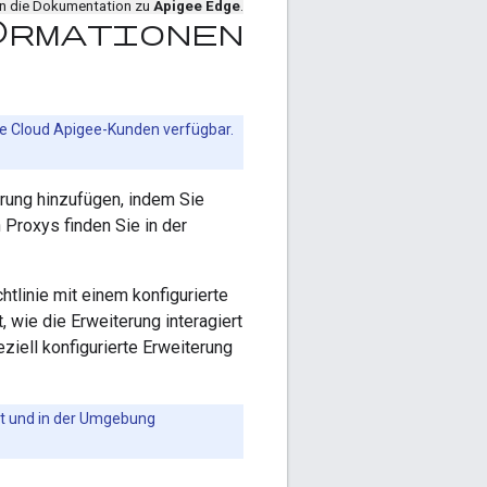
en die Dokumentation zu
Apigee Edge
.
formationen
le Cloud Apigee-Kunden verfügbar.
erung hinzufügen, indem Sie
 Proxys finden Sie in der
tlinie mit einem konfigurierte
, wie die Erweiterung interagiert
ziell konfigurierte Erweiterung
ert und in der Umgebung