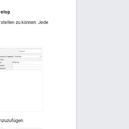
elop
.
rstellen zu können. Jede
hinzuzufügen.