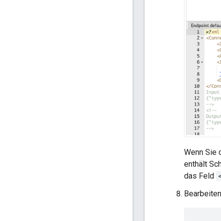
Wenn Sie d
enthält Sc
das Feld
Bearbeiten