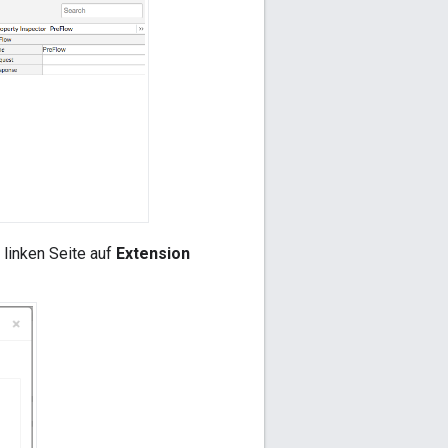
r linken Seite auf
Extension