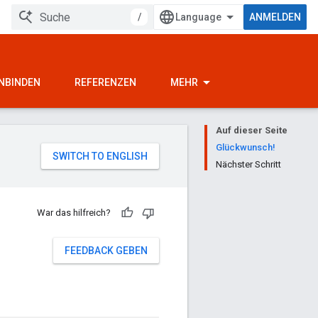
/
ANMELDEN
INBINDEN
REFERENZEN
MEHR
Auf dieser Seite
Glückwunsch!
Nächster Schritt
War das hilfreich?
FEEDBACK GEBEN