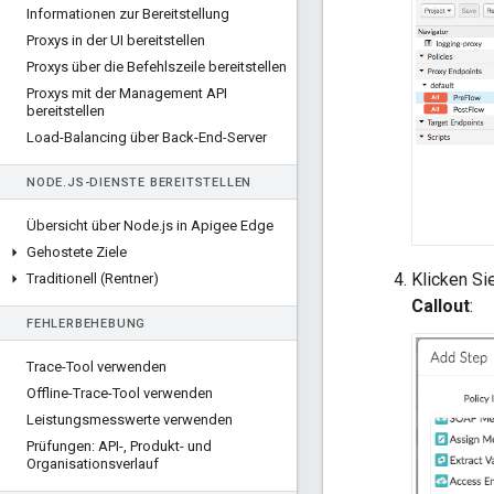
Informationen zur Bereitstellung
Proxys in der UI bereitstellen
Proxys über die Befehlszeile bereitstellen
Proxys mit der Management API
bereitstellen
Load-Balancing über Back-End-Server
NODE
.
JS-DIENSTE BEREITSTELLEN
Übersicht über Node
.
js in Apigee Edge
Gehostete Ziele
Klicken Si
Traditionell (Rentner)
Callout
:
FEHLERBEHEBUNG
Trace-Tool verwenden
Offline-Trace-Tool verwenden
Leistungsmesswerte verwenden
Prüfungen: API-
,
Produkt- und
Organisationsverlauf