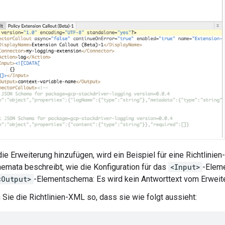
ie Erweiterung hinzufügen, wird ein Beispiel für eine Richtlinie
hemata beschreibt, wie die Konfiguration für das
<Input>
-Eleme
<Output>
-Elementschema: Es wird kein Antworttext vom Erweiter
 Sie die Richtlinien-XML so, dass sie wie folgt aussieht: