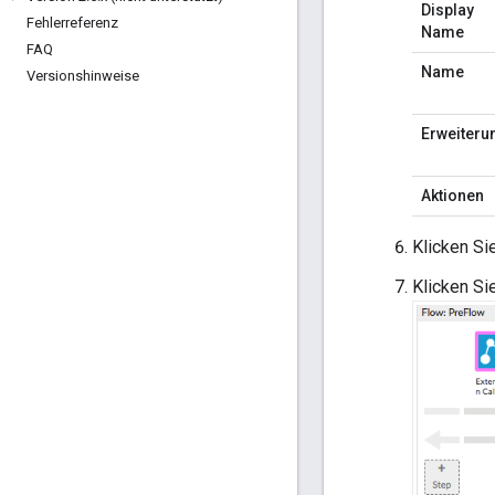
Display
Fehlerreferenz
Name
FAQ
Name
Versionshinweise
Erweiteru
Aktionen
Klicken Si
Klicken Si