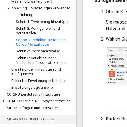
So fügen Sie I
Was sind Erweiterungen?
Anleitung: Erweiterungen verwenden
Öffnen Sie
Einführung
Sie müss
Schritt 1: Erweiterung hinzufügen
Nutzerroll
Schritt 2: Konfigurieren und
bereitstellen
Wählen Si
Schritt 3: Richtlinie „Extension
Callout“ hinzufügen
Schritt 4: Proxy bereitstellen
Schritt 5: Variable für den
Nachrichtenfluss protokollieren
Erweiterungen hinzufügen und
konfigurieren
Fehler bei Erweiterungen beheben
Erweiterungslogs ansehen
CORS-Unterstützung hinzufügen
SOAP-Dienst als API-Proxy bereitstellen
Streamanfragen und -antworten
Klicken Si
API-PROXYS BEREITSTELLEN