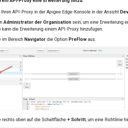
hrem API-Proxy eine Erweiterung hinzu:
 Ihren API-Proxy in der Apigee Edge-Konsole in der Ansicht
Dev
en
Administrator der Organisation
sein, um eine Erweiterung e
e kann die Erweiterung einem API-Proxy hinzufügen.
e im Bereich
Navigator
die Option
PreFlow
aus.
e rechts oben auf die Schaltfläche
+ Schritt
, um eine Richtlinie 