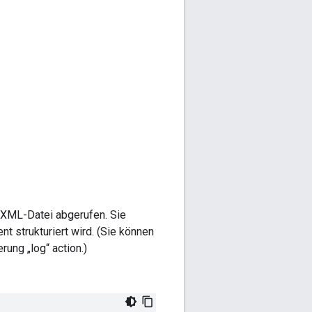
n-XML-Datei abgerufen. Sie
nt strukturiert wird. (Sie können
ung „log“ action.)