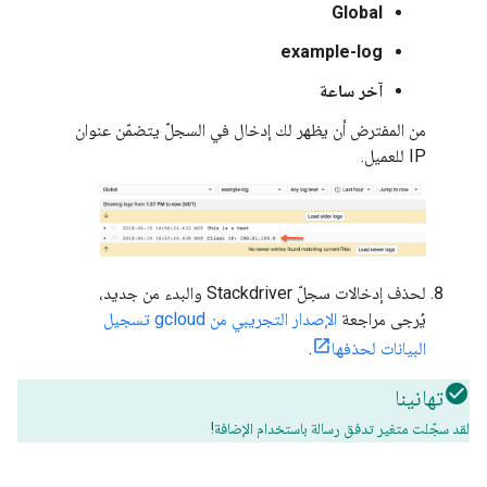
Global
example-log
آخر ساعة
من المفترض أن يظهر لك إدخال في السجلّ يتضمّن عنوان
IP للعميل.
لحذف إدخالات سجلّ Stackdriver والبدء من جديد،
يُرجى مراجعة
الإصدار التجريبي من gcloud تسجيل
البيانات لحذفها
.
تهانينا
لقد سجّلت متغير تدفق رسالة باستخدام الإضافة!