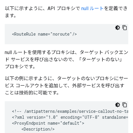
以下に示すように、API プロキシで
null ルート
を定義でき
ます。
<RouteRule name="noroute"/>
null ルートを使用するプロキシは、ターゲット バックエン
ド サービスを呼び出さないので、「ターゲットのない」
プロキシです。
以下の例に示すように、ターゲットのないプロキシにサー
ビス コールアウトを追加して、外部サービスを呼び出す
ことは技術的に可能です。
<
!-- /antipatterns/examples/service-callout-no-tar
<
?xml version="1.0" encoding="UTF-8" standalone="
<
ProxyEndpoint name="default"
    <Description/>