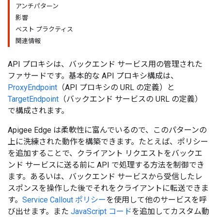
アンチパターン
影響
ベスト プラクティス
関連情報
API プロキシは、バックエンド サービス用の管理された
ファサードです。基本的な API プロキシ構成は、
ProxyEndpoint
（API プロキシの URL の定義）と
TargetEndpoint
（バックエンド サービスの URL の定義）
で構成されます。
Apigee Edge は柔軟性に富んでいるので、このパターンの
上に洗練された動作を構築できます。たとえば、ポリシー
を追加することで、クライアント リクエストをバックエ
ンド サービスに送る前に API で処理する方法を制御でき
ます。あるいは、バックエンド サービスから受信したレ
スポンスを操作した後でそれをクライアントに転送できま
す。
Service Callout ポリシー
を使用して他のサービスを呼
び出せます。また
JavaScript コード
を追加してカスタム動