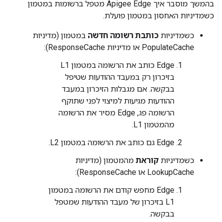
בהמשך מוסבר איך Apigee Edge מטפל ברשומות במטמון
כשמדיניות האחסון במטמון פועלת.
כשמדיניות
כותבת רשומה חדשה
במטמון (מדיניות
PopulateCache או מדיניות ResponseCache):
Edge כותב את הרשומה במטמון L1
בזיכרון רק במעבד ההודעות שטיפל
בבקשה. אם מגבלות הזיכרון במעבד
ההודעות מגיעות למיצוי לפני שתוקף
הרשומה פג, Edge מסיר את הרשומה
מהמטמון L1.
Edge גם כותב את הרשומה במטמון L2.
כשמדיניות
קוראת
מהמטמון (מדיניות
LookupCache או ResponseCache):
Edge מחפש קודם את הרשומה במטמון
L1 בזיכרון של מעבד ההודעות שמטפל
בבקשה.