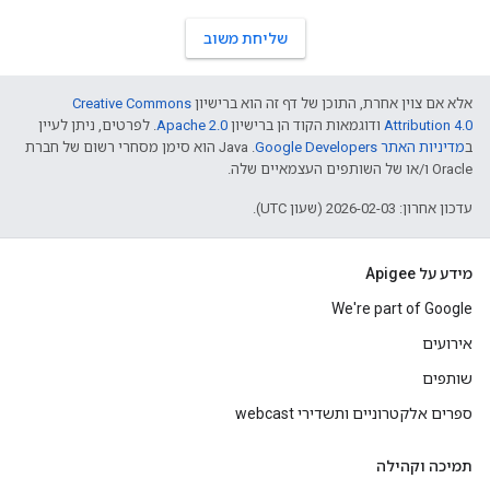
שליחת משוב
אלא אם צוין אחרת, התוכן של דף זה הוא ברישיון
Creative Commons
Attribution 4.0
ודוגמאות הקוד הן ברישיון
Apache 2.0
. לפרטים, ניתן לעיין
ב
מדיניות האתר Google Developers‏
.‏ Java הוא סימן מסחרי רשום של חברת
Oracle ו/או של השותפים העצמאיים שלה.
עדכון אחרון: 2026-02-03 (שעון UTC).
מידע על Apigee
We're part of Google
אירועים
שותפים
ספרים אלקטרוניים ותשדירי webcast
תמיכה וקהילה