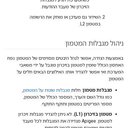
הזיכרון של מעבד ההודעות.
השידור גם מעדכן או מוחק את הרשומה
במטמון L2.
ניהול מגבלות המטמון
באמצעות הגדרה, אפשר לנהל היבטים מסוימים של המטמון. נפח
האחסון הכולל שזמין למטמון בזיכרון מוגבל על ידי משאבי
המערכת ואי אפשר להגדיר אותו. האילוצים הבאים חלים על
המטמון:
מגבלות מטמון
: חלות
מגבלות שונות על המטמון
,
כמו גודל השם והערך, המספר הכולל של המטמון,
מספר הפריטים במטמון ותוקף התוקף.
מטמון בזיכרון (L1).
לא ניתן להגדיר מגבלות זיכרון
למטמון. Apigee מגדירה את המגבלות לכל מעבד
הודעות שמארח מטמון לכמה לקוחות.