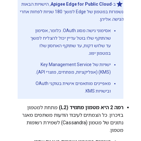
ב-
Apigee Edge for Public Cloud
, הישויות הבאות
נשמרות במטמון של Edge למשך 180 שניות לפחות אחרי
הגישה
אליהן.
אסימוני גישה מסוג OAuth. כלומר, אסימון
שהתוקף שלו בוטל עדיין יכול להצליח למשך
עד שלוש דקות, עד שתוקף האחסון שלו
במטמון יפוג.
(KMS) (אפליקציות, מפתחים, מוצרי API).
מאפיינים מותאמים אישית בטוקני OAuth
ובישויות KMS.
רמה 2 היא מטמון מתמיד (L2)
מתחת למטמון
בזיכרון. כל הצמתים לעיבוד הודעות משתפים מאגר
נתונים של מטמון (Cassandra) לשמירת רשומות
מטמון.