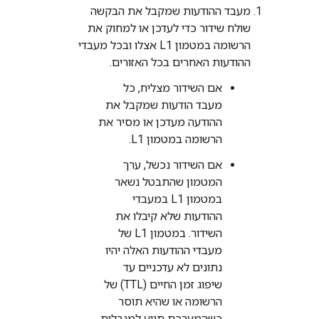
מעבד ההודעות שמקבל את הבקשה
שולח שידור כדי לעדכן או למחוק את
הרשומה במטמון L1 אצלו ובכל מעבדי
ההודעות האחרים בכל האזורים.
אם השידור מצליח, כל
מעבד הודעות שמקבל את
ההודעה מעדכן או מסיר את
הרשומה במטמון L1.
אם השידור נכשל, ערך
המטמון שהתבטל נשאר
במטמון L1 במעבדי
ההודעות שלא קיבלו את
השידור. במטמון L1 של
מעבדי ההודעות האלה יהיו
נתונים לא עדכניים עד
שיפוג זמן החיים (TTL) של
הרשומה או שהיא תוסר
כשהמערכת תגיע למגבלות