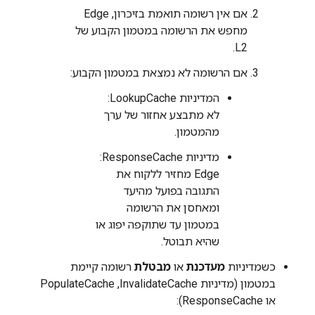
אם אין רשומה תואמת בזיכרון, Edge
מחפש את הרשומה במטמון הקבוע של
L2.
אם הרשומה לא נמצאת במטמון הקבוע:
המדיניות LookupCache:
לא מתבצע אחזור של ערך
מהמטמון.
מדיניות ResponseCache: ‏
Edge מחזיר ללקוח את
התגובה בפועל מהיעד
ומאחסן את הרשומה
במטמון עד שתוקפה יפוג או
שהיא תבוטל.
כשמדיניות
מעדכנת
או
מבטלת
רשומה קיימת
במטמון (מדיניות InvalidateCache,‏ PopulateCache
או ResponseCache):