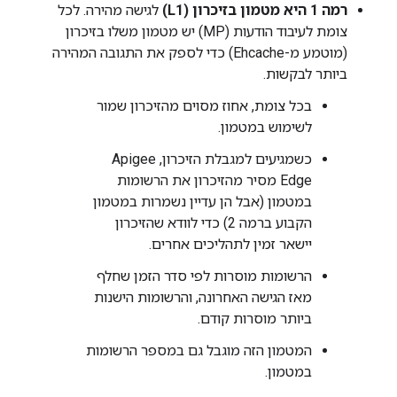
רמה 1 היא מטמון בזיכרון (L1)
לגישה מהירה. לכל
צומת לעיבוד הודעות (MP) יש מטמון משלו בזיכרון
(מוטמע מ-Ehcache) כדי לספק את התגובה המהירה
ביותר לבקשות.
בכל צומת, אחוז מסוים מהזיכרון שמור
לשימוש במטמון.
כשמגיעים למגבלת הזיכרון, Apigee
Edge מסיר מהזיכרון את הרשומות
במטמון (אבל הן עדיין נשמרות במטמון
הקבוע ברמה 2) כדי לוודא שהזיכרון
יישאר זמין לתהליכים אחרים.
הרשומות מוסרות לפי סדר הזמן שחלף
מאז הגישה האחרונה, והרשומות הישנות
ביותר מוסרות קודם.
המטמון הזה מוגבל גם במספר הרשומות
במטמון.