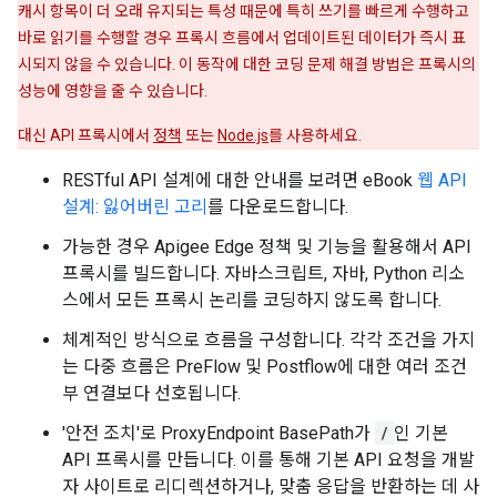
캐시 항목이 더 오래 유지되는 특성 때문에 특히 쓰기를 빠르게 수행하고
바로 읽기를 수행할 경우 프록시 흐름에서 업데이트된 데이터가 즉시 표
시되지 않을 수 있습니다. 이 동작에 대한 코딩 문제 해결 방법은 프록시의
성능에 영향을 줄 수 있습니다.
대신 API 프록시에서
정책
또는
Node.js
를 사용하세요.
RESTful API 설계에 대한 안내를 보려면 eBook
웹 API
설계: 잃어버린 고리
를 다운로드합니다.
가능한 경우 Apigee Edge 정책 및 기능을 활용해서 API
프록시를 빌드합니다. 자바스크립트, 자바, Python 리소
스에서 모든 프록시 논리를 코딩하지 않도록 합니다.
체계적인 방식으로 흐름을 구성합니다. 각각 조건을 가지
는 다중 흐름은 PreFlow 및 Postflow에 대한 여러 조건
부 연결보다 선호됩니다.
'안전 조치'로 ProxyEndpoint BasePath가
/
인 기본
API 프록시를 만듭니다. 이를 통해 기본 API 요청을 개발
자 사이트로 리디렉션하거나, 맞춤 응답을 반환하는 데 사