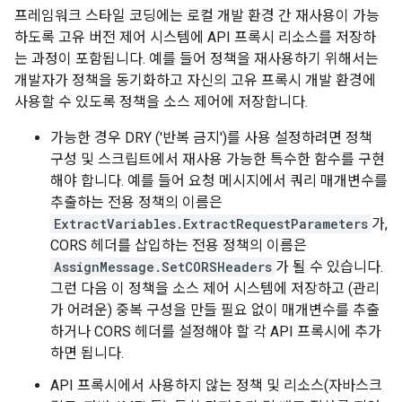
프레임워크 스타일 코딩에는 로컬 개발 환경 간 재사용이 가능
하도록 고유 버전 제어 시스템에 API 프록시 리소스를 저장하
는 과정이 포함됩니다. 예를 들어 정책을 재사용하기 위해서는
개발자가 정책을 동기화하고 자신의 고유 프록시 개발 환경에
사용할 수 있도록 정책을 소스 제어에 저장합니다.
가능한 경우 DRY ('반복 금지')를 사용 설정하려면 정책
구성 및 스크립트에서 재사용 가능한 특수한 함수를 구현
해야 합니다. 예를 들어 요청 메시지에서 쿼리 매개변수를
추출하는 전용 정책의 이름은
ExtractVariables.ExtractRequestParameters
가,
CORS 헤더를 삽입하는 전용 정책의 이름은
AssignMessage.SetCORSHeaders
가 될 수 있습니다.
그런 다음 이 정책을 소스 제어 시스템에 저장하고 (관리
가 어려운) 중복 구성을 만들 필요 없이 매개변수를 추출
하거나 CORS 헤더를 설정해야 할 각 API 프록시에 추가
하면 됩니다.
API 프록시에서 사용하지 않는 정책 및 리소스(자바스크