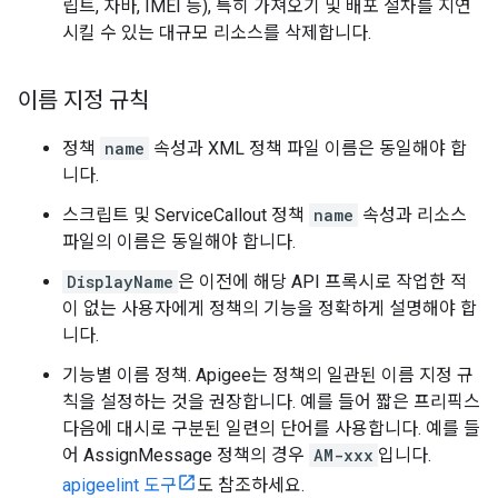
립트, 자바, IMEI 등), 특히 가져오기 및 배포 절차를 지연
시킬 수 있는 대규모 리소스를 삭제합니다.
이름 지정 규칙
정책
name
속성과 XML 정책 파일 이름은 동일해야 합
니다.
스크립트 및 ServiceCallout 정책
name
속성과 리소스
파일의 이름은 동일해야 합니다.
DisplayName
은 이전에 해당 API 프록시로 작업한 적
이 없는 사용자에게 정책의 기능을 정확하게 설명해야 합
니다.
기능별 이름 정책. Apigee는 정책의 일관된 이름 지정 규
칙을 설정하는 것을 권장합니다. 예를 들어 짧은 프리픽스
다음에 대시로 구분된 일련의 단어를 사용합니다. 예를 들
어 AssignMessage 정책의 경우
AM-xxx
입니다.
apigeelint 도구
도 참조하세요.