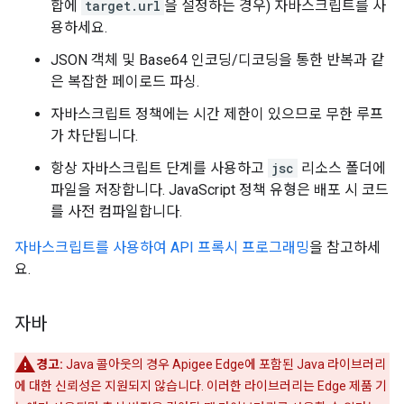
합에
target.url
을 설정하는 경우) 자바스크립트를 사
용하세요.
JSON 객체 및 Base64 인코딩/디코딩을 통한 반복과 같
은 복잡한 페이로드 파싱.
자바스크립트 정책에는 시간 제한이 있으므로 무한 루프
가 차단됩니다.
항상 자바스크립트 단계를 사용하고
jsc
리소스 폴더에
파일을 저장합니다. JavaScript 정책 유형은 배포 시 코드
를 사전 컴파일합니다.
자바스크립트를 사용하여 API 프록시 프로그래밍
을 참고하세
요.
자바
경고:
Java 콜아웃의 경우 Apigee Edge에 포함된 Java 라이브러리
에 대한 신뢰성은 지원되지 않습니다. 이러한 라이브러리는 Edge 제품 기