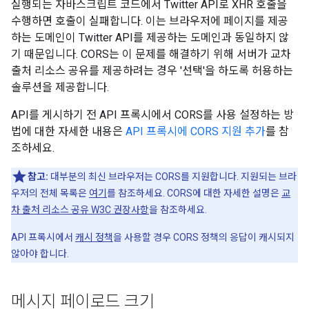
실행되는 자바스크립트 코드에서 Twitter API로 XHR 호출을
수행하면 호출이 실패합니다. 이는 브라우저에 페이지를 제공
하는 도메인이 Twitter API를 제공하는 도메인과 동일하지 않
기 때문입니다. CORS는 이 문제를 해결하기 위해 서버가 교차
출처 리소스 공유를 제공하려는 경우 '선택'을 하도록 허용하는
솔루션을 제공합니다.
API를 게시하기 전 API 프록시에서 CORS를 사용 설정하는 방
법에 대한 자세한 내용은
API 프록시에 CORS 지원 추가
를 참
조하세요.
참고:
대부분의 최신 브라우저는 CORS를 지원합니다. 지원되는 브라
우저의 전체 목록은
여기
를 참조하세요. CORS에 대한 자세한 설명은
교
차 출처 리소스 공유 W3C 권장사항
을 참조하세요.
API 프록시에서
캐시 정책
을 사용할 경우 CORS 정책의 응답이 캐시되지
않아야 합니다.
메시지 페이로드 크기