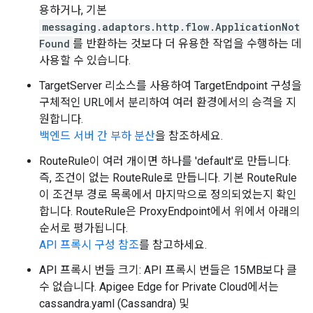
용하거나, 기본
messaging.adaptors.http.flow.ApplicationNot
Found
를 반환하는 것보다 더 유용한 작업을 수행하는 데
사용할 수 있습니다.
TargetServer 리소스를 사용하여 TargetEndpoint 구성을
구체적인 URL에서 분리하여 여러 환경에서의 승격을 지
원합니다.
백엔드 서버 간 부하 분산
을 참조하세요.
RouteRule이 여러 개이면 하나를 'default'로 만듭니다.
즉, 조건이 없는 RouteRule로 만듭니다. 기본 RouteRule
이 조건부 경로 목록에서 마지막으로 정의되었는지 확인
합니다. RouteRule은 ProxyEndpoint에서 위에서 아래의
순서로 평가됩니다.
API 프록시 구성 참조
를 참고하세요.
API 프록시 번들 크기: API 프록시 번들은 15MB보다 클
수 없습니다. Apigee Edge for Private Cloud에서는
cassandra.yaml (Cassandra) 및