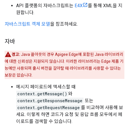
API 플랫폼의 자바스크립트는
E4X
를 통해 XML을 지
원합니다.
자바스크립트 객체 모델
을 참조하세요.
자바
경고:
Java 콜아웃의 경우 Apigee Edge에 포함된 Java 라이브러리
에 대한 신뢰성은 지원되지 않습니다. 이러한 라이브러리는 Edge 제품 기
능에만 사용되며 출시 버전을 갈아탈 때 라이브러리를 사용할 수 있다는
보장은 없습니다.
메시지 페이로드에 액세스할 때
context.getMessage()
와
context.getResponseMessage
또는
context.getRequestMessage
를 비교하며 사용해 보
세요. 이렇게 하면 코드가 요청 및 응답 흐름 모두에서 페
이로드를 검색할 수 있습니다.