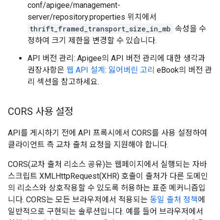
conf/apigee/management-
server/repository.properties 위치에서
thrift_framed_transport_size_in_mb
속성을 수
정하여 크기 제한을 변경할 수 있습니다.
API 버전 관리: Apigee의 API 버전 관리에 대한 생각과
권장사항은
웹 API 설계: 잃어버린 고리
eBook의 버전 관
리 섹션을 참고하세요.
CORS 사용 설정
API를 게시하기 전에 API 프록시에서 CORS를 사용 설정하여
클라이언트 측 교차 출처 요청을 지원해야 합니다.
CORS(교차 출처 리소스 공유)는 웹페이지에서 실행되는 자바
스크립트 XMLHttpRequest(XHR) 호출이 출처가 다른 도메인
의 리소스와 상호작용할 수 있도록 허용하는 표준 메커니즘입
니다. CORS는 모든 브라우저에서 적용되는
동일 출처 정책
에
일반적으로 구현되는 솔루션입니다. 예를 들어 브라우저에서