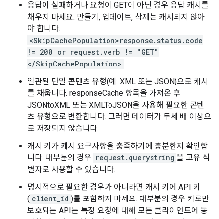
응답이 실패하거나 요청이 GET이 아닌 경우 응답 캐시를
채우지 마세요. 만들기, 업데이트, 삭제는 캐시되지 않아
야 합니다.
<SkipCachePopulation>response.status.code
!= 200 or request.verb != "GET"
</SkipCachePopulation>
일관된 단일 콘텐츠 유형(예: XML 또는 JSON)으로 캐시
를 채웁니다. responseCache 항목을 가져온 후
JSONtoXML 또는 XMLToJSON을 사용해 필요한 콘텐
츠 유형으로 변환합니다. 그러면 데이터가 두세 배 이상으
로 저장되지 않습니다.
캐시 키가 캐시 요구사항을 충족하기에 충분한지 확인합
니다. 대부분의 경우
request.querystring
을 고유 식
별자로 사용할 수 있습니다.
명시적으로 필요한 경우가 아니라면 캐시 키에 API 키
(
client_id
)를 포함하지 마세요. 대부분의 경우 키로만
보호되는 API는 특정 요청에 대해 모든 클라이언트에 동