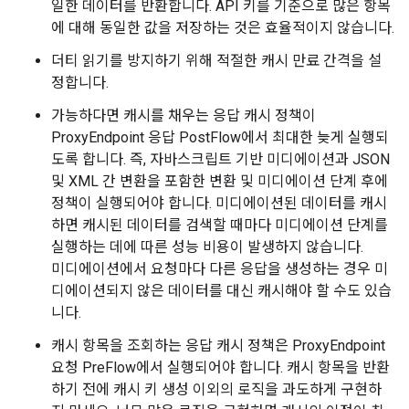
일한 데이터를 반환합니다. API 키를 기준으로 많은 항목
에 대해 동일한 값을 저장하는 것은 효율적이지 않습니다.
더티 읽기를 방지하기 위해 적절한 캐시 만료 간격을 설
정합니다.
가능하다면 캐시를 채우는 응답 캐시 정책이
ProxyEndpoint 응답 PostFlow에서 최대한 늦게 실행되
도록 합니다. 즉, 자바스크립트 기반 미디에이션과 JSON
및 XML 간 변환을 포함한 변환 및 미디에이션 단계 후에
정책이 실행되어야 합니다. 미디에이션된 데이터를 캐시
하면 캐시된 데이터를 검색할 때마다 미디에이션 단계를
실행하는 데에 따른 성능 비용이 발생하지 않습니다.
미디에이션에서 요청마다 다른 응답을 생성하는 경우 미
디에이션되지 않은 데이터를 대신 캐시해야 할 수도 있습
니다.
캐시 항목을 조회하는 응답 캐시 정책은 ProxyEndpoint
요청 PreFlow에서 실행되어야 합니다. 캐시 항목을 반환
하기 전에 캐시 키 생성 이외의 로직을 과도하게 구현하