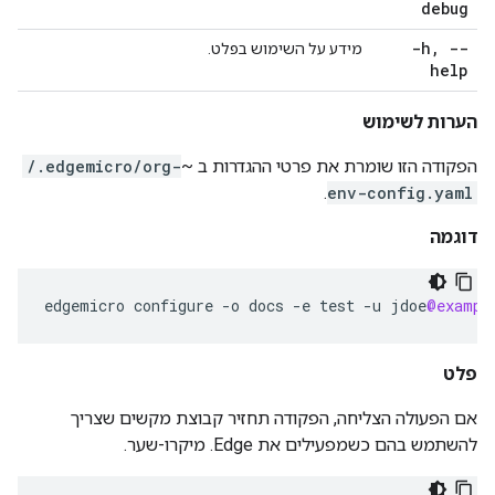
debug
-h
,
--
מידע על השימוש בפלט.
help
הערות לשימוש
הפקודה הזו שומרת את פרטי ההגדרות ב ~
/.edgemicro/org-
.
env-config.yaml
דוגמה
edgemicro
configure
-
o
docs
-
e
test
-
u
jdoe
@exampl
פלט
אם הפעולה הצליחה, הפקודה תחזיר קבוצת מקשים שצריך
להשתמש בהם כשמפעילים את Edge. מיקרו-שער.