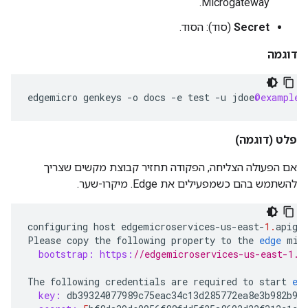
Microgateway.
Secret
(סוד): הסוד.
דוגמה
edgemicro
genkeys
-
o
docs
-
e
test
-
u
jdoe
@example
.
פלט
(דוגמה)
אם הפעולה הצליחה, הפקודה תחזיר קבוצת מקשים שצריך
להשתמש בהם כשמפעילים את Edge. מיקרו-שער.
configuring
host
edgemicroservices
-
us
-
east
-
1.
apige
Please
copy
the
following
property
to
the
edge
mic
bootstrap:
https:
//edgemicroservices-us-east-1.a
The
following
credentials
are
required
to
start
ed
key:
db39324077989c75eac34c13d285772ea8e3b982b95