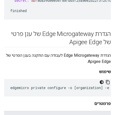
secret:
5
bf8da39de0056f88fdd5f25a8602d22f312c1c8
finished
הגדרת Edge Microgateway של ענן פרטי
של Apigee Edge
הגדרת Edge Microgateway לעבודה עם התקנה בענן הפרטי של
Apigee Edge.
שימוש
edgemicro
private
configure
-
o
[
organization
]
-
e
[
פרמטרים