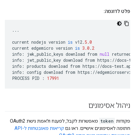
פלט לדוגמה:
...
current
nodejs
version
is
v12
.
5.0
current
edgemicro
version
is
3.0
.
2
info
:
jwk_public_keys
download
from
null
returned
info
:
jwt_public_key
download
from
https
:
//
docs
-
te
info
:
products
download
from
https
:
//
docs
-
test
.
api
info
:
config
download
from
https
:
//
edgemicroservic
PROCESS
PID
:
17991
ניהול אסימונים
פקודות
token
מאפשרות לקבל, לפענח ולאמת גישת OAuth2
חתומה לאסימונים אישיים. ראו גם
קריאות מאובטחות ל-API