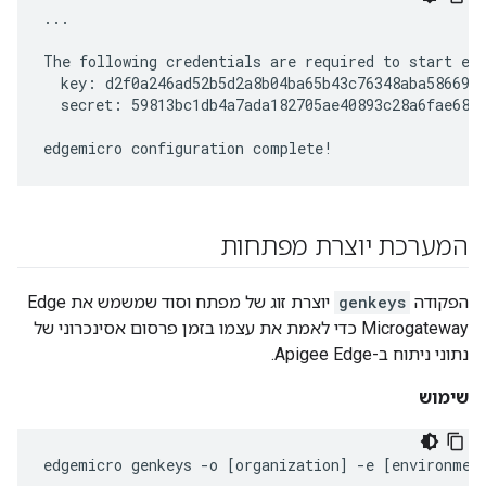
...

The following credentials are required to start edg
  key: d2f0a246ad52b5d2a8b04ba65b43c76348aba586691c
  secret: 59813bc1db4a7ada182705ae40893c28a6fae680c
edgemicro configuration complete!
המערכת יוצרת מפתחות
הפקודה
genkeys
יוצרת זוג של מפתח וסוד שמשמש את Edge
Microgateway כדי לאמת את עצמו בזמן פרסום אסינכרוני של
נתוני ניתוח ב-Apigee Edge.
שימוש
edgemicro
genkeys
-
o
[
organization
]
-
e
[
environmen