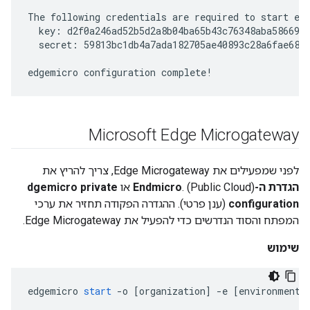
The following credentials are required to start edg
  key: d2f0a246ad52b5d2a8b04ba65b43c76348aba586691c
  secret: 59813bc1db4a7ada182705ae40893c28a6fae680c
edgemicro configuration complete!
Microsoft Edge Microgateway
לפני שמפעילים את Edge Microgateway, צריך להריץ את
הגדרת ה-Endmicro
. (Public Cloud) או
dgemicro private
configuration
(ענן פרטי). ההגדרה הפקודה תחזיר את ערכי
המפתח והסוד הנדרשים כדי להפעיל את Edge Microgateway.
שימוש
edgemicro
start
-
o
[
organization
]
-
e
[
environment
]