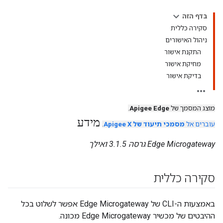
בדף הזה
סקירה כללית
ניהול האישורים
התקנת אישור
מחיקת אישור
בדיקת אישור
מוצג המסמך של
Apigee Edge
.
מידע
עוברים אל
מסמכי תיעוד של Apigee X
.
Edge Microgateway גרסה 3.1.5 ואילך
סקירה כללית
באמצעות ה-CLI של Edge Microgateway אפשר לשלוט בכל
ההיבטים של מכשיר Edge Microgateway מכונה.