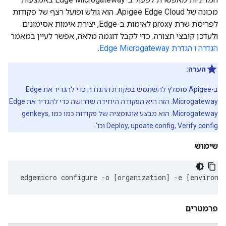
מכונה של Apigee Edge Cloud. הוא גולש ופועל רצף של פקודות
לפריסת שרת proxy לאימות ב-Edge, יצירת אימות אסימונים
ולעדכן קובצי תצורה. כדי לקבל דוגמה מלאה, אפשר לעיין במאמר
הגדרה ו הגדרת Edge Microgateway
.
הערה:
ב-Apigee מומלץ להשתמש בפקודת ההגדרה כדי להגדיר את Edge
Microgateway. הזה היא הפקודה היחידה שדרושה כדי להגדיר את Edge
Microgateway. הוא מבצע אוטומציה של פקודות כמו כמו genkeys,
Deploy, update config, Verify config וכו'.
שימוש
edgemicro
configure
-
o
[
organization
]
-
e
[
environm
פרמטרים