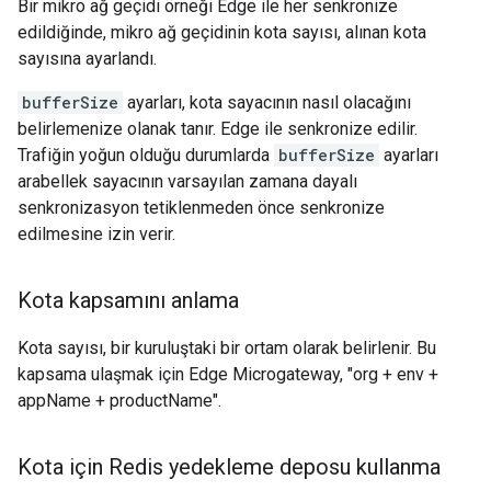
Bir mikro ağ geçidi örneği Edge ile her senkronize
edildiğinde, mikro ağ geçidinin kota sayısı, alınan kota
sayısına ayarlandı.
bufferSize
ayarları, kota sayacının nasıl olacağını
belirlemenize olanak tanır. Edge ile senkronize edilir.
Trafiğin yoğun olduğu durumlarda
bufferSize
ayarları
arabellek sayacının varsayılan zamana dayalı
senkronizasyon tetiklenmeden önce senkronize
edilmesine izin verir.
Kota kapsamını anlama
Kota sayısı, bir kuruluştaki bir ortam olarak belirlenir. Bu
kapsama ulaşmak için Edge Microgateway, "org + env +
appName + productName".
Kota için Redis yedekleme deposu kullanma