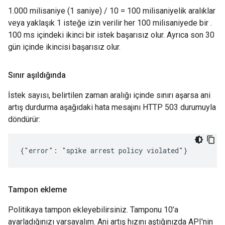
1.000 milisaniye (1 saniye) / 10 = 100 milisaniyelik aralıklar
veya yaklaşık 1 isteğe izin verilir her 100 milisaniyede bir .
100 ms içindeki ikinci bir istek başarısız olur. Ayrıca son 30
gün içinde ikincisi başarısız olur.
Sınır aşıldığında
İstek sayısı, belirtilen zaman aralığı içinde sınırı aşarsa ani
artış durdurma aşağıdaki hata mesajını HTTP 503 durumuyla
döndürür:
{"error": "spike arrest policy violated"}
Tampon ekleme
Politikaya tampon ekleyebilirsiniz. Tamponu 10’a
ayarladığınızı varsayalım. Ani artış hızını aştığınızda API'nin