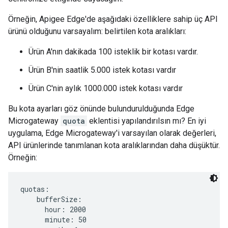
Örneğin, Apigee Edge'de aşağıdaki özelliklere sahip üç API
ürünü olduğunu varsayalım: belirtilen kota aralıkları:
Ürün A'nın dakikada 100 isteklik bir kotası vardır.
Ürün B'nin saatlik 5.000 istek kotası vardır
Ürün C'nin aylık 1000.000 istek kotası vardır
Bu kota ayarları göz önünde bulundurulduğunda Edge
Microgateway
quota
eklentisi yapılandırılsın mı? En iyi
uygulama, Edge Microgateway'i varsayılan olarak değerleri,
API ürünlerinde tanımlanan kota aralıklarından daha düşüktür.
Örneğin:
quotas:

    bufferSize:

      hour: 2000

      minute: 50
