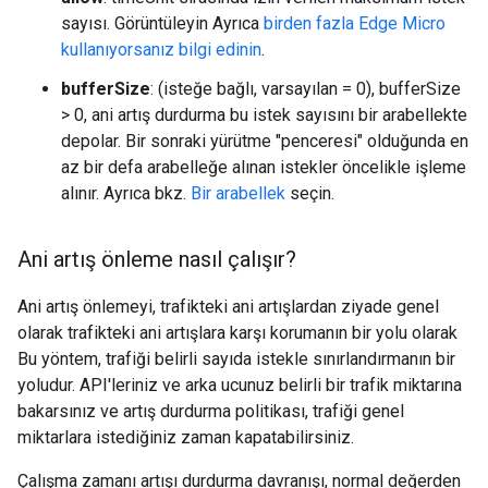
sayısı. Görüntüleyin Ayrıca
birden fazla Edge Micro
kullanıyorsanız bilgi edinin
.
bufferSize
: (isteğe bağlı, varsayılan = 0), bufferSize
> 0, ani artış durdurma bu istek sayısını bir arabellekte
depolar. Bir sonraki yürütme "penceresi" olduğunda en
az bir defa arabelleğe alınan istekler öncelikle işleme
alınır. Ayrıca bkz.
Bir arabellek
seçin.
Ani artış önleme nasıl çalışır?
Ani artış önlemeyi, trafikteki ani artışlardan ziyade genel
olarak trafikteki ani artışlara karşı korumanın bir yolu olarak
Bu yöntem, trafiği belirli sayıda istekle sınırlandırmanın bir
yoludur. API'leriniz ve arka ucunuz belirli bir trafik miktarına
bakarsınız ve artış durdurma politikası, trafiği genel
miktarlara istediğiniz zaman kapatabilirsiniz.
Çalışma zamanı artışı durdurma davranışı, normal değerden