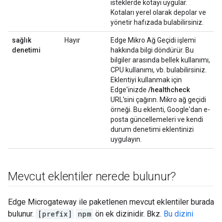
isteklerde kotayı uygular.
Kotaları yerel olarak depolar ve
yönetir hafızada bulabilirsiniz.
sağlık
Hayır
Edge Mikro Ağ Geçidi işlemi
denetimi
hakkında bilgi döndürür. Bu
bilgiler arasında bellek kullanımı,
CPU kullanımı, vb. bulabilirsiniz.
Eklentiyi kullanmak için
Edge'inizde
/healthcheck
URL'sini çağırın. Mikro ağ geçidi
örneği. Bu eklenti, Google'dan e-
posta güncellemeleri ve kendi
durum denetimi eklentinizi
uygulayın.
Mevcut eklentiler nerede bulunur?
Edge Microgateway ile paketlenen mevcut eklentiler burada
bulunur.
[prefix]
npm
ön ek dizinidir. Bkz.
Bu dizini