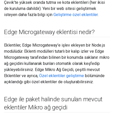
Çevik’te yüksek oranda tutma ve kota eklentileri (her ikisi
de kuruluma dahildir). Yeni bir web sitesi geliştirmek
isteyen daha fazla bilgi için
Geliştirme özel eklentiler
.
Edge Microgateway eklentisi nedir?
Eklentiler, Edge Microgateway'e işlev ekleyen bir Node.js
modülüdür. Eklenti modülleri tutarlı bir kalıp izler ve Edge
Microgateway tarafından bilinen bir konumda saklanır. mikro
ağ geçidini kullanarak bunları otomatik olarak keşfedip
yükleyebilirsiniz. Edge Mikro Ağ Geçidi, çeşitli mevcut
Eklentiler ve ayrıca,
Özel eklentiler geliştirme
bölümünde
açıklandığı gibi özel eklentiler de oluşturabilirsiniz.
Edge ile paket halinde sunulan mevcut
eklentiler Mikro ağ geçidi