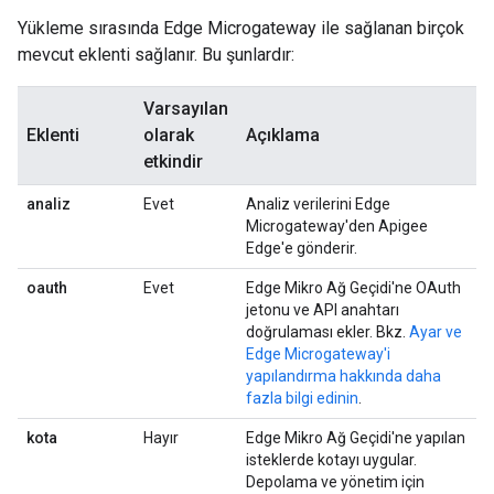
Yükleme sırasında Edge Microgateway ile sağlanan birçok
mevcut eklenti sağlanır. Bu şunlardır:
Varsayılan
Eklenti
olarak
Açıklama
etkindir
analiz
Evet
Analiz verilerini Edge
Microgateway'den Apigee
Edge'e gönderir.
oauth
Evet
Edge Mikro Ağ Geçidi'ne OAuth
jetonu ve API anahtarı
doğrulaması ekler. Bkz.
Ayar ve
Edge Microgateway'i
yapılandırma hakkında daha
fazla bilgi edinin
.
kota
Hayır
Edge Mikro Ağ Geçidi'ne yapılan
isteklerde kotayı uygular.
Depolama ve yönetim için