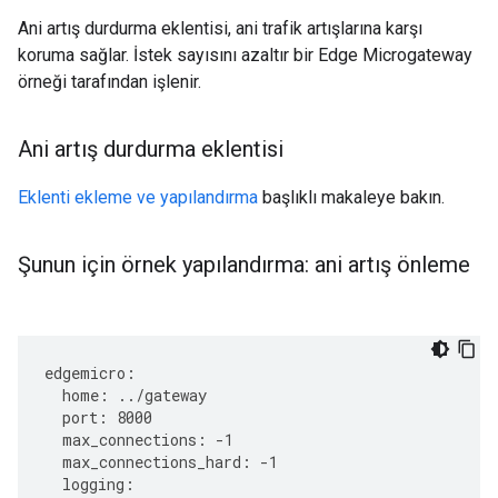
Ani artış durdurma eklentisi, ani trafik artışlarına karşı
koruma sağlar. İstek sayısını azaltır bir Edge Microgateway
örneği tarafından işlenir.
Ani artış durdurma eklentisi
Eklenti ekleme ve yapılandırma
başlıklı makaleye bakın.
Şunun için örnek yapılandırma: ani artış önleme
edgemicro
:
home
:
../
gateway
port
:
8000
max_connections
:
-
1
max_connections_hard
:
-
1
logging
: