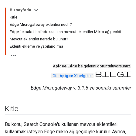
Bu sayfada
Kitle
Edge Microgateway eklentisi nedir?
Edge ile paket halinde sunulan mevcut eklentiler Mikro ağ geçidi
Mevcut eklentiler nerede bulunur?
Eklenti ekleme ve yapılandırma
Apigee Edge
belgelerini görüntülüyorsunuz.
bilgi
.
Git:
Apigee X
belgeleri
.
Edge Microgateway v. 3.1.5 ve sonraki sürümler
Kitle
Bu konu, Search Console'u kullanan mevcut eklentileri
kullanmak isteyen Edge mikro ağ geçidiyle kurulur. Ayrıca,