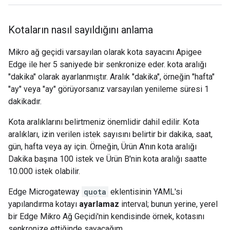
Kotaların nasıl sayıldığını anlama
Mikro ağ geçidi varsayılan olarak kota sayacını Apigee
Edge ile her 5 saniyede bir senkronize eder. kota aralığı
"dakika" olarak ayarlanmıştır. Aralık "dakika", örneğin "hafta"
"ay" veya "ay" görüyorsanız varsayılan yenileme süresi 1
dakikadır.
Kota aralıklarını belirtmeniz önemlidir dahil edilir. Kota
aralıkları, izin verilen istek sayısını belirtir bir dakika, saat,
gün, hafta veya ay için. Örneğin, Ürün A'nın kota aralığı
Dakika başına 100 istek ve Ürün B'nin kota aralığı saatte
10.000 istek olabilir.
Edge Microgateway
quota
eklentisinin YAML'si
yapılandırma kotayı
ayarlamaz
interval; bunun yerine, yerel
bir Edge Mikro Ağ Geçidi'nin kendisinde örnek, kotasını
senkronize ettiğinde sayacağım.