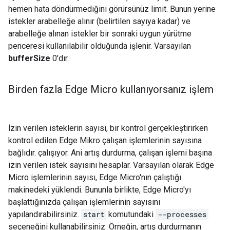
hemen hata döndürmediğini görürsünüz limit. Bunun yerine
istekler arabelleğe alınır (belirtilen sayıya kadar) ve
arabelleğe alınan istekler bir sonraki uygun yürütme
penceresi kullanılabilir olduğunda işlenir. Varsayılan
bufferSize
0'dır.
Birden fazla Edge Micro kullanıyorsanız işlem
İzin verilen isteklerin sayısı, bir kontrol gerçekleştirirken
kontrol edilen Edge Mikro çalışan işlemlerinin sayısına
bağlıdır. çalışıyor. Ani artış durdurma, çalışan işlemi başına
izin verilen istek sayısını hesaplar. Varsayılan olarak Edge
Micro işlemlerinin sayısı, Edge Micro'nın çalıştığı
makinedeki yüklendi. Bununla birlikte, Edge Micro'yı
başlattığınızda çalışan işlemlerinin sayısını
yapılandırabilirsiniz.
start
komutundaki
--processes
seçeneğini kullanabilirsiniz. Örneğin, artış durdurmanın