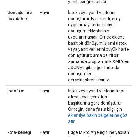
yanıt içeriği nesnesi.
dönüştürme-
Hayır
İstek veya yanıt verilerini
büyük-harf
dönüştürür. Bu eklenti, en iyi
uygulamayı temsil ediyor
dönüşüm eklentisinin
uygulanmasıdır. Örnek eklenti
basit bir dönüşüm işlemi (istek
veya yanıt verilerini büyük harfe
dönüştürür); ama belirli bir
zamanda programatik XML'den
JSON'ye gibi diğer türlerde
dönüşümler
gerçekleştirebilirsiniz.
json2xm
Hayır
İstek veya yanıt verilerini kabul
etme veya içerik türü
başlıklarına göre dönüştürür.
Örneğin, daha fazla bilgi için
eklentiye bakın belgelerine göz
atın
.
kota-belleği
Hayır
Edge Mikro Ağ Geçidi'ne yapılan