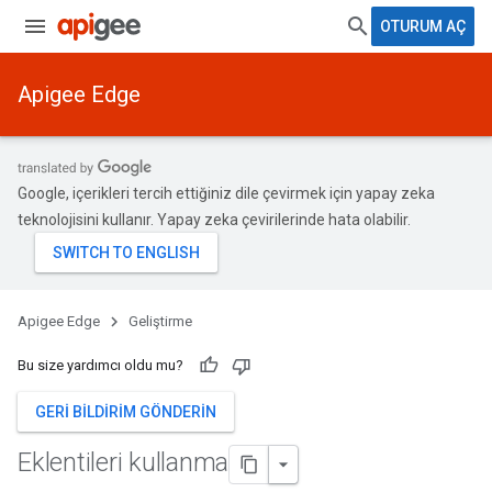
OTURUM AÇ
Apigee Edge
Google, içerikleri tercih ettiğiniz dile çevirmek için yapay zeka
teknolojisini kullanır. Yapay zeka çevirilerinde hata olabilir.
Apigee Edge
Geliştirme
Bu size yardımcı oldu mu?
GERI BILDIRIM GÖNDERIN
Eklentileri kullanma