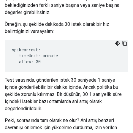
beklediğinizden farklı saniye başına veya saniye başına
değerler girebilirsiniz.
Örneğin, şu şekilde dakikada 30 istek olarak bir hız
belirttiğinizi varsayalım:
spikearrest:

   timeUnit: minute

   allow: 30
Test sırasında, gönderilen istek 30 saniyede 1 saniye
içinde gönderilebilir. bir dakika içinde. Ancak politika bu
şekilde zorunlu kılınmaz. Bir düşünün, 30 1 saniyelik süre
içindeki istekler bazı ortamlarda ani artış olarak
değerlendirilebilir.
Peki, sonrasında tam olarak ne olur? Ani artış benzeri
davranışı önlemek için yükselme durdurma, izin verilen