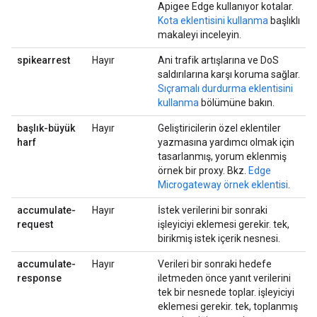
Apigee Edge kullanıyor kotalar.
Kota eklentisini kullanma
başlıklı
makaleyi inceleyin.
spikearrest
Hayır
Ani trafik artışlarına ve DoS
saldırılarına karşı koruma sağlar.
Sıçramalı durdurma eklentisini
kullanma
bölümüne bakın.
başlık-büyük
Hayır
Geliştiricilerin özel eklentiler
harf
yazmasına yardımcı olmak için
tasarlanmış, yorum eklenmiş
örnek bir proxy. Bkz.
Edge
Microgateway örnek eklentisi
.
accumulate-
Hayır
İstek verilerini bir sonraki
request
işleyiciyi eklemesi gerekir. tek,
birikmiş istek içerik nesnesi.
accumulate-
Hayır
Verileri bir sonraki hedefe
response
iletmeden önce yanıt verilerini
tek bir nesnede toplar. işleyiciyi
eklemesi gerekir. tek, toplanmış