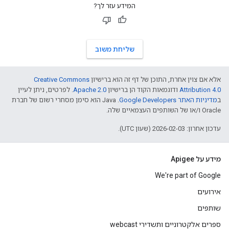
המידע עזר לך?
שליחת משוב
אלא אם צוין אחרת, התוכן של דף זה הוא ברישיון
Creative Commons
Attribution 4.0
ודוגמאות הקוד הן ברישיון
Apache 2.0
. לפרטים, ניתן לעיין
ב
מדיניות האתר Google Developers‏
.‏ Java הוא סימן מסחרי רשום של חברת
Oracle ו/או של השותפים העצמאיים שלה.
עדכון אחרון: 2026-02-03 (שעון UTC).
מידע על Apigee
We're part of Google
אירועים
שותפים
ספרים אלקטרוניים ותשדירי webcast