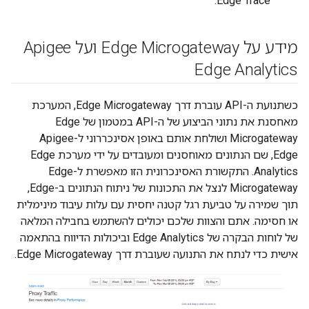
Edge Trace.
מידע על Edge Microgateway ועל Apigee
Edge Analytics
כשתנועת ה-API עוברת דרך Edge Microgateway, המערכת
מאחסנת את נתוני הביצוע של ה-API במטמון של Edge
Microgateway ושולחת אותם באופן אסינכררוני ל-Apigee
Edge, שם הנתונים מאוחסנים ומעובדים על ידי מערכת Edge
Analytics. התקשורת האסינכרונית הזו מאפשרת ל-Edge
Microgateway לנצל את התכונות של ניתוח הנתונים ב-Edge,
תוך שמירה על טביעת רגל קטנה יחסית עם עלות עיבוד מינימלית
או חסימה. אתם והצוות שלכם יכולים להשתמש בחבילה המלאה
של לוחות הבקרה של Edge Analytics וביכולות הדיווח בהתאמה
אישית כדי לנתח את התנועה שעוברת דרך Edge Microgateway.