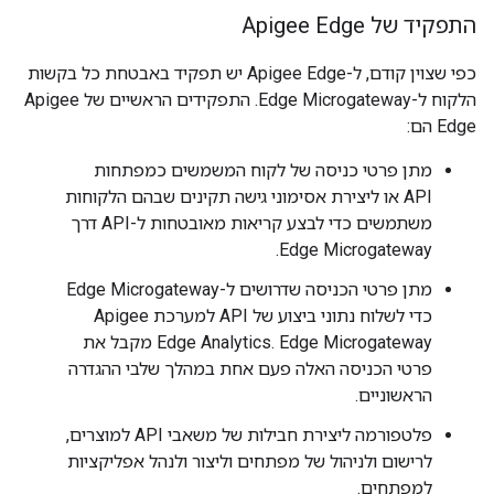
התפקיד של Apigee Edge
כפי שצוין קודם, ל-Apigee Edge יש תפקיד באבטחת כל בקשות
הלקוח ל-Edge Microgateway. התפקידים הראשיים של Apigee
Edge הם:
מתן פרטי כניסה של לקוח המשמשים כמפתחות
API או ליצירת אסימוני גישה תקינים שבהם הלקוחות
משתמשים כדי לבצע קריאות מאובטחות ל-API דרך
Edge Microgateway.
מתן פרטי הכניסה שדרושים ל-Edge Microgateway
כדי לשלוח נתוני ביצוע של API למערכת Apigee
Edge Analytics. Edge Microgateway מקבל את
פרטי הכניסה האלה פעם אחת במהלך שלבי ההגדרה
הראשוניים.
פלטפורמה ליצירת חבילות של משאבי API למוצרים,
לרישום ולניהול של מפתחים וליצור ולנהל אפליקציות
למפתחים.