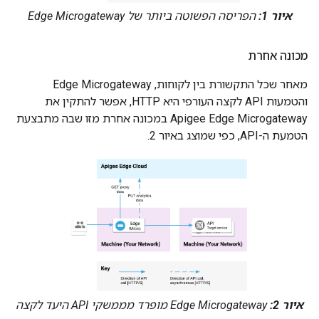
איור 1:
הפריסה הפשוטה ביותר של Edge Microgateway
מכונה אחרת
מאחר שכל התקשורת בין לקוחות, Edge Microgateway
והטמעות API לקצה העורפי היא HTTP, אפשר להתקין את
Apigee Edge Microgateway במכונה אחרת מזו שבה מתבצעת
הטמעת ה-API, כפי שמוצג באיור 2.
איור 2:
Edge Microgateway מופרד מממשקי API היעד לקצה