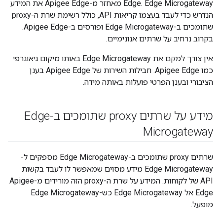
Edge. Edge Microgateway מאחזר מ-Apigee Edge את המידע
הנדרש כדי לעבד בעצמו קריאות API, כולל רשימת שרת ה-proxy
שתומכים ב-Edge Microgateway ופורסים ב-Apigee Edge.
בקרוב נרחיב על שרתים אנונימיים.
אין צורך למקם את Edge Microgateway באותו מיקום גיאוגרפי
כמו Apigee Edge. חבילות השירות של Apigee Edge בענן
הציבורי ובענן הפרטי פועלות באותה מידה.
מידע על שרתים proxy שתומכים ב-Edge
Microgateway
שרתים proxy שתומכים ב-Edge Microgateway מספקים ל-
Edge Microgateway מידע מסוים שמאפשר לו לעבד בקשות
API של לקוחות. המידע על שרת ה-proxy הזה מורידים מ-Apigee
Edge אל Edge Microgateway כש-Edge Microgateway
מופעל.