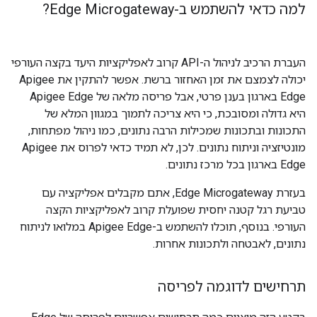
למה כדאי להשתמש ב-Edge Microgateway?
העברת הרכיב לניהול ה-API קרוב לאפליקציות היעד בקצה העורפי
יכולה לצמצם את זמן האחזור ברשת. אפשר להתקין את Apigee
Edge בארגון בענן פרטי, אבל פריסה מלאה של Apigee Edge
היא גדולה ומסובכת, כי היא צריכה לתמוך במגוון המלא של
התכונות ובתכונות שמכילות הרבה נתונים, כמו ניהול מפתחות,
מונטיזציה וניתוח נתונים. לכן, לא תמיד כדאי לפרוס את Apigee
Edge בארגון בכל מרכז נתונים.
בעזרת Edge Microgateway, אתם מקבלים אפליקציה עם
טביעת רגל קטנה יחסית שפועלת קרוב לאפליקציות הקצה
העורפי. בנוסף, תוכלו להשתמש ב-Apigee Edge במלואו לניתוח
נתונים, לאבטחה ולתכונות אחרות.
תרחישים לדוגמה לפריסה