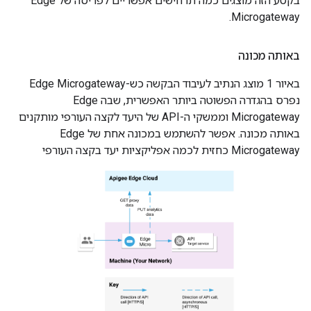
בקטע הזה מוצגים כמה תרחישים אפשריים לפריסה של Edge
Microgateway.
באותה מכונה
באיור 1 מוצג הנתיב לעיבוד הבקשה כש-Edge Microgateway
נפרס בהגדרה הפשוטה ביותר האפשרית, שבה Edge
Microgateway וממשקי ה-API של היעד לקצה העורפי מותקנים
באותה מכונה. אפשר להשתמש במכונה אחת של Edge
Microgateway כחזית לכמה אפליקציות יעד בקצה העורפי