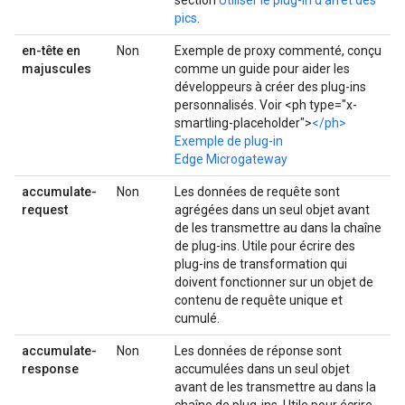
section
Utiliser le plug-in d'arrêt des
pics
.
en-tête en
Non
Exemple de proxy commenté, conçu
majuscules
comme un guide pour aider les
développeurs à créer des plug-ins
personnalisés. Voir <ph type="x-
smartling-placeholder">
</ph>
Exemple de plug-in
Edge Microgateway
accumulate-
Non
Les données de requête sont
request
agrégées dans un seul objet avant
de les transmettre au dans la chaîne
de plug-ins. Utile pour écrire des
plug-ins de transformation qui
doivent fonctionner sur un objet de
contenu de requête unique et
cumulé.
accumulate-
Non
Les données de réponse sont
response
accumulées dans un seul objet
avant de les transmettre au dans la