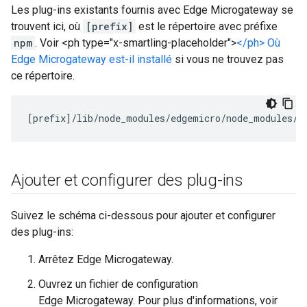
Les plug-ins existants fournis avec Edge Microgateway se
trouvent ici, où
[prefix]
est le répertoire avec préfixe
npm
. Voir <ph type="x-smartling-placeholder">
</ph> Où
Edge Microgateway est-il installé
si vous ne trouvez pas
ce répertoire.
[
prefix
]/
lib
/
node_modules
/
edgemicro
/
node_modules
/
m
Ajouter et configurer des plug-ins
Suivez le schéma ci-dessous pour ajouter et configurer
des plug-ins:
Arrêtez Edge Microgateway.
Ouvrez un fichier de configuration
Edge Microgateway. Pour plus d'informations, voir