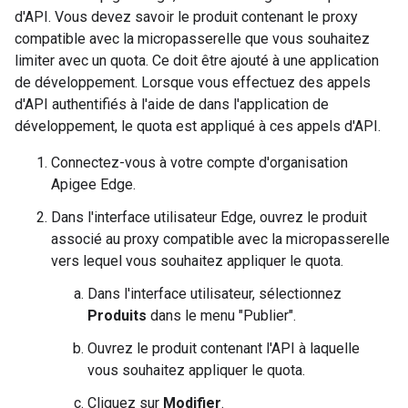
d'API. Vous devez savoir le produit contenant le proxy
compatible avec la micropasserelle que vous souhaitez
limiter avec un quota. Ce doit être ajouté à une application
de développement. Lorsque vous effectuez des appels
d'API authentifiés à l'aide de dans l'application de
développement, le quota est appliqué à ces appels d'API.
Connectez-vous à votre compte d'organisation
Apigee Edge.
Dans l'interface utilisateur Edge, ouvrez le produit
associé au proxy compatible avec la micropasserelle
vers lequel vous souhaitez appliquer le quota.
Dans l'interface utilisateur, sélectionnez
Produits
dans le menu "Publier".
Ouvrez le produit contenant l'API à laquelle
vous souhaitez appliquer le quota.
Cliquez sur
Modifier
.