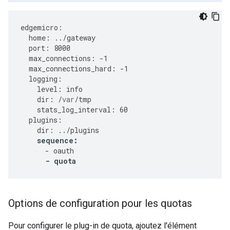
edgemicro
:
home
:
../
gateway
port
:
8000
max_connections
:
-
1
max_connections_hard
:
-
1
logging
:
level
:
info
dir
:
/
var
/
tmp
stats_log_interval
:
60
plugins
:
dir
:
../
plugins
sequence
:
-
oauth
-
quota
Options de configuration pour les quotas
Pour configurer le plug-in de quota, ajoutez l'élément