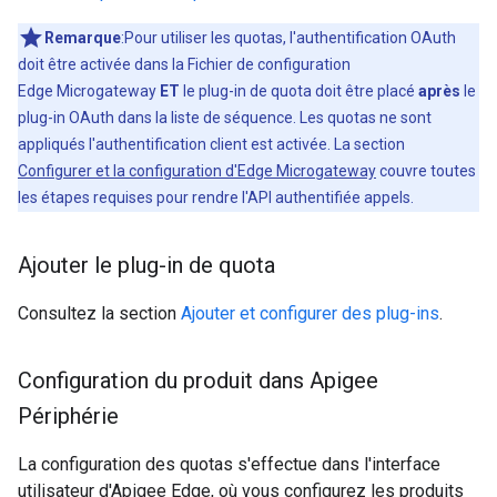
Remarque
:Pour utiliser les quotas, l'authentification OAuth
doit être activée dans la Fichier de configuration
Edge Microgateway
ET
le plug-in de quota doit être placé
après
le
plug-in OAuth dans la liste de séquence. Les quotas ne sont
appliqués l'authentification client est activée. La section
Configurer et la configuration d'Edge Microgateway
couvre toutes
les étapes requises pour rendre l'API authentifiée appels.
Ajouter le plug-in de quota
Consultez la section
Ajouter et configurer des plug-ins
.
Configuration du produit dans Apigee
Périphérie
La configuration des quotas s'effectue dans l'interface
utilisateur d'Apigee Edge, où vous configurez les produits