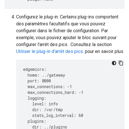
Configurez le plug-in. Certains plug-ins comportent
des paramètres facultatifs que vous pouvez
configurer dans le fichier de configuration. Par
exemple, vous pouvez ajouter le bloc suivant pour
configurer l'arrêt des pics . Consultez la section
Utiliser le plug-in d'arrêt des pics
. pour en savoir plus.
edgemicro
:
home
:
../
gateway
port
:
8000
max_connections
:
-
1
max_connections_hard
:
-
1
logging
:
level
:
info
dir
:
/
var
/
tmp
stats_log_interval
:
60
plugins
:
dir
:
../
plugins