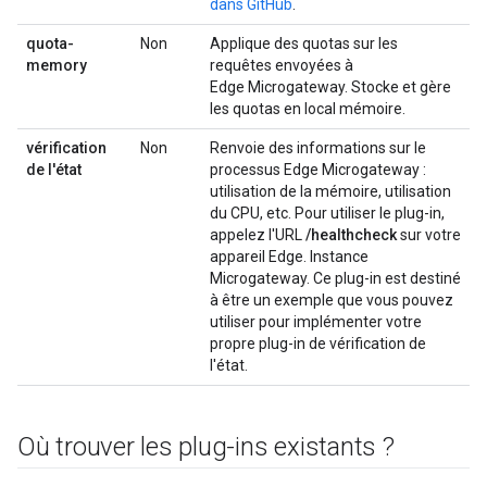
dans GitHub
.
quota-
Non
Applique des quotas sur les
memory
requêtes envoyées à
Edge Microgateway. Stocke et gère
les quotas en local mémoire.
vérification
Non
Renvoie des informations sur le
de l'état
processus Edge Microgateway :
utilisation de la mémoire, utilisation
du CPU, etc. Pour utiliser le plug-in,
appelez l'URL
/healthcheck
sur votre
appareil Edge. Instance
Microgateway. Ce plug-in est destiné
à être un exemple que vous pouvez
utiliser pour implémenter votre
propre plug-in de vérification de
l'état.
Où trouver les plug-ins existants ?