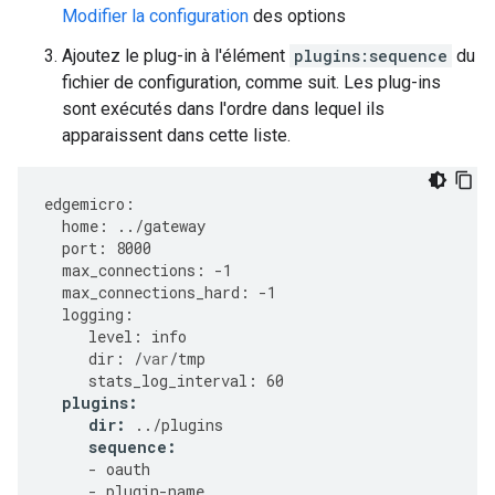
Modifier la configuration
des options
Ajoutez le plug-in à l'élément
plugins:sequence
du
fichier de configuration, comme suit. Les plug-ins
sont exécutés dans l'ordre dans lequel ils
apparaissent dans cette liste.
edgemicro
:
home
:
../
gateway
port
:
8000
max_connections
:
-
1
max_connections_hard
:
-
1
logging
:
level
:
info
dir
:
/
var
/
tmp
stats_log_interval
:
60
plugins
:
dir
:
../
plugins
sequence
:
-
oauth
-
plugin
-
name