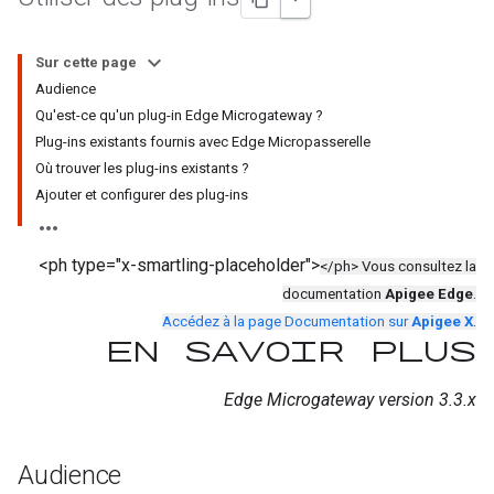
Sur cette page
Audience
Qu'est-ce qu'un plug-in Edge Microgateway ?
Plug-ins existants fournis avec Edge Micropasserelle
Où trouver les plug-ins existants ?
Ajouter et configurer des plug-ins
<ph type="x-smartling-placeholder">
</ph> Vous consultez la
documentation
Apigee Edge
.
Accédez à la page Documentation sur
Apigee X
.
En savoir plus
Edge Microgateway version 3.3.x
Audience