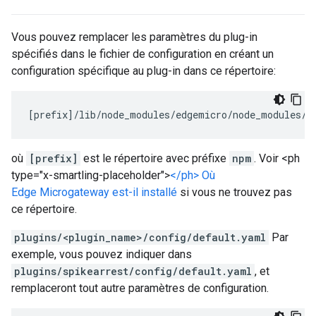
Vous pouvez remplacer les paramètres du plug-in
spécifiés dans le fichier de configuration en créant un
configuration spécifique au plug-in dans ce répertoire:
[
prefix
]/
lib
/
node_modules
/
edgemicro
/
node_modules
/
m
où
[prefix]
est le répertoire avec préfixe
npm
. Voir <ph
type="x-smartling-placeholder">
</ph> Où
Edge Microgateway est-il installé
si vous ne trouvez pas
ce répertoire.
plugins/<plugin_name>/config/default.yaml
Par
exemple, vous pouvez indiquer dans
plugins/spikearrest/config/default.yaml
, et
remplaceront tout autre paramètres de configuration.