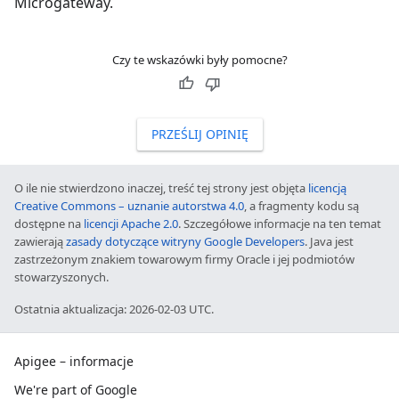
Microgateway.
Czy te wskazówki były pomocne?
PRZEŚLIJ OPINIĘ
O ile nie stwierdzono inaczej, treść tej strony jest objęta
licencją
Creative Commons – uznanie autorstwa 4.0
, a fragmenty kodu są
dostępne na
licencji Apache 2.0
. Szczegółowe informacje na ten temat
zawierają
zasady dotyczące witryny Google Developers
. Java jest
zastrzeżonym znakiem towarowym firmy Oracle i jej podmiotów
stowarzyszonych.
Ostatnia aktualizacja: 2026-02-03 UTC.
Apigee – informacje
We're part of Google