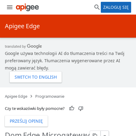
ZALOGUJ SIĘ
Apigee Edge
Google używa technologii AI do tłumaczenia treści na Twój
preferowany język. Tłumaczenia wygenerowane przez AI
mogą zawierać błędy.
Apigee Edge
Programowanie
Czy te wskazówki były pomocne?
PRZEŚLIJ OPINIĘ
Dom Edge Microgateway