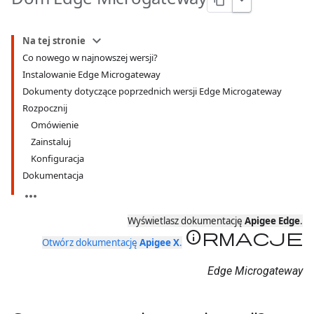
Na tej stronie
Co nowego w najnowszej wersji?
Instalowanie Edge Microgateway
Dokumenty dotyczące poprzednich wersji Edge Microgateway
Rozpocznij
Omówienie
Zainstaluj
Konfiguracja
Dokumentacja
Wyświetlasz dokumentację
Apigee Edge
.
Informacje
Otwórz dokumentację
Apigee X
.
Edge Microgateway