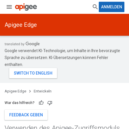
ANMELDEN
Apigee Edge
Google verwendet KI-Technologie, um Inhalte in Ihre bevorzugte
Sprache zu übersetzen. KI-Übersetzungen können Fehler
enthalten.
Apigee Edge
Entwickeln
War das hilfreich?
FEEDBACK GEBEN
Verwenden des Apigee-Zugriffsmoduls