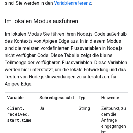
sind. Sie werden in den
Variablenreferenz
:
Im lokalen Modus ausführen
Im lokalen Modus Sie führen Ihren Node.js-Code außerhalb
des Kontexts von Apigee Edge aus. In in diesem Modus
sind die meisten vordefinierten Flussvariablen in Node.js
nicht verfügbar. Code. Diese Tabelle zeigt die kleine
Teilmenge der verfügbaren Flussvariablen. Diese Variablen
werden hier unterstützt, um die lokale Entwicklung und das
Testen von Node.js-Anwendungen zu unterstützen. für
Apigee Edge.
Variable
Schreibgeschützt
Typ
Hinweise
client
.
Ja
String
Zeitpunkt, zu
received
.
dem die
start
.
time
Anfrage
eingegangen
ist