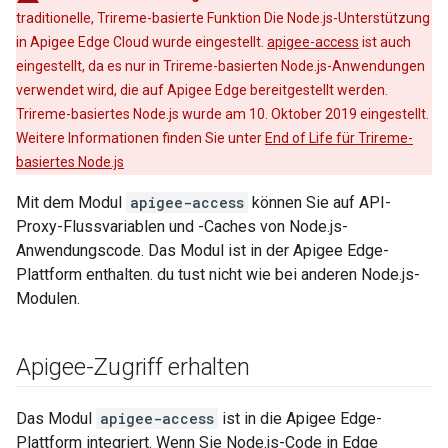
traditionelle, Trireme-basierte Funktion Die Node.js-Unterstützung
in Apigee Edge Cloud wurde eingestellt.
apigee-access
ist auch
eingestellt, da es nur in Trireme-basierten Node.js-Anwendungen
verwendet wird, die auf Apigee Edge bereitgestellt werden.
Trireme-basiertes Node.js wurde am 10. Oktober 2019 eingestellt.
Weitere Informationen finden Sie unter
End of Life für Trireme-
basiertes Node.js
Mit dem Modul
apigee-access
können Sie auf API-
Proxy-Flussvariablen und -Caches von Node.js-
Anwendungscode. Das Modul ist in der Apigee Edge-
Plattform enthalten. du tust nicht wie bei anderen Node.js-
Modulen.
Apigee-Zugriff erhalten
Das Modul
apigee-access
ist in die Apigee Edge-
Plattform integriert. Wenn Sie Node.js-Code in Edge