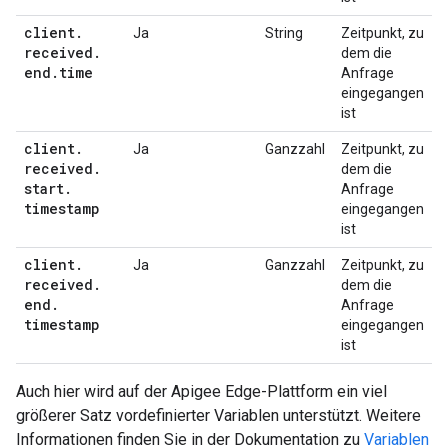
client
.
Ja
String
Zeitpunkt, zu
received
.
dem die
end
.
time
Anfrage
eingegangen
ist
client
.
Ja
Ganzzahl
Zeitpunkt, zu
received
.
dem die
start
.
Anfrage
timestamp
eingegangen
ist
client
.
Ja
Ganzzahl
Zeitpunkt, zu
received
.
dem die
end
.
Anfrage
timestamp
eingegangen
ist
Auch hier wird auf der Apigee Edge-Plattform ein viel
größerer Satz vordefinierter Variablen unterstützt. Weitere
Informationen finden Sie in der Dokumentation zu
Variablen