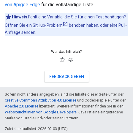
von Apigee Edge
für die vollständige Liste.
Hinweis
:Fehlt eine Variable, die Sie für einen Test benötigen?
Öffnen Sie ein
GitHub-Problem
behoben haben, oder eine Pull-
Anfrage senden.
War das hilfreich?
FEEDBACK GEBEN
Sofern nicht anders angegeben, sind die Inhalte dieser Seite unter der
Creative Commons Attribution 4.0 License
und Codebeispiele unter der
Apache 2.0 License
lizenziert. Weitere Informationen finden Sie in den
Websiterichtlinien von Google Developers
. Java ist eine eingetragene
Marke von Oracle und/oder seinen Partnern.
Zuletzt aktualisiert: 2026-02-03 (UTC).