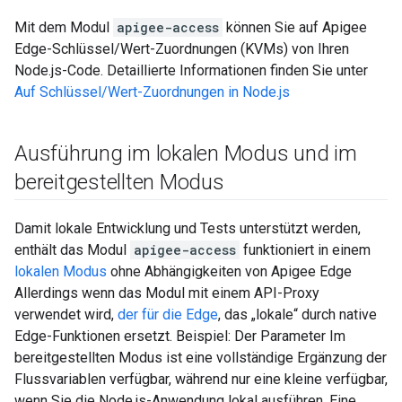
Mit dem Modul
apigee-access
können Sie auf Apigee
Edge-Schlüssel/Wert-Zuordnungen (KVMs) von Ihren
Node.js-Code. Detaillierte Informationen finden Sie unter
Auf Schlüssel/Wert-Zuordnungen in Node.js
Ausführung im lokalen Modus und im
bereitgestellten Modus
Damit lokale Entwicklung und Tests unterstützt werden,
enthält das Modul
apigee-access
funktioniert in einem
lokalen Modus
ohne Abhängigkeiten von Apigee Edge
Allerdings wenn das Modul mit einem API-Proxy
verwendet wird,
der für die Edge
, das „lokale“ durch native
Edge-Funktionen ersetzt. Beispiel: Der Parameter Im
bereitgestellten Modus ist eine vollständige Ergänzung der
Flussvariablen verfügbar, während nur eine kleine verfügbar,
wenn Sie die Node.js-Anwendung lokal ausführen. Eine