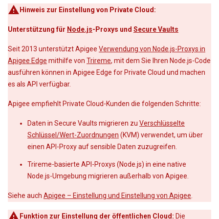
Hinweis zur Einstellung von Private Cloud:
Unterstützung für
Node.js
-Proxys und
Secure Vaults
Seit 2013 unterstützt Apigee
Verwendung von Node.js-Proxys in
Apigee Edge
mithilfe von
Trireme
, mit dem Sie Ihren Node.js-Code
ausführen können in Apigee Edge for Private Cloud und machen
es als API verfügbar.
Apigee empfiehlt Private Cloud-Kunden die folgenden Schritte:
Daten in Secure Vaults migrieren zu
Verschlüsselte
Schlüssel/Wert-Zuordnungen
(KVM) verwendet, um über
einen API-Proxy auf sensible Daten zuzugreifen.
Trireme-basierte API-Proxys (Node.js) in eine native
Node.js-Umgebung migrieren außerhalb von Apigee.
Siehe auch
Apigee – Einstellung und Einstellung von Apigee
.
Funktion zur Einstellung der öffentlichen Cloud:
Die