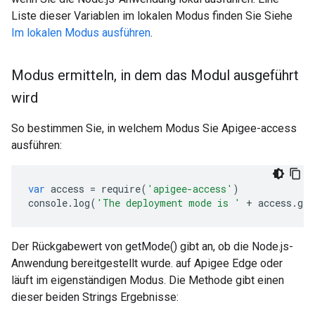
Liste dieser Variablen im lokalen Modus finden Sie Siehe
Im lokalen Modus ausführen
.
Modus ermitteln
,
in dem das Modul ausgeführt
wird
So bestimmen Sie, in welchem Modus Sie Apigee-access
ausführen:
var
access
=
require
(
'apigee-access'
)
console
.
log
(
'The deployment mode is '
+
access
.
get
Der Rückgabewert von getMode() gibt an, ob die Node.js-
Anwendung bereitgestellt wurde. auf Apigee Edge oder
läuft im eigenständigen Modus. Die Methode gibt einen
dieser beiden Strings Ergebnisse: