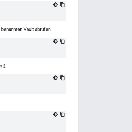
m benannten Vault abrufen.
rt).