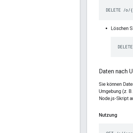
DELETE
/
o
/
{
Löschen S
DELETE
Daten nach 
Sie können Date
Umgebung (z. B.
Node.js-Skript a
Nutzung