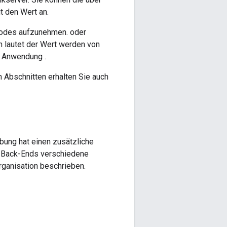
t den Wert an.
lcodes aufzunehmen. oder
 lautet der Wert werden von
e Anwendung .
n Abschnitten erhalten Sie auch
bung hat einen zusätzliche
en Back-Ends verschiedene
rganisation beschrieben.