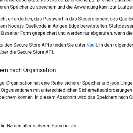
heren Speicher zu speichern und die Anwendung kann zur Laufzei
nicht erforderlich, das Passwort in das Steuerelement des Quel
m Node.js-Quellcode in Apigee Edge bereitstellen. Stattdessen
hlüsselter Form gespeichert und werden nur abgerufen, wenn di
u den Secure Store APIs finden Sie unter
Vault
. In den folgende
über die Secure Store API.
ern nach Organisation
e-Organisation hat eine Reihe sicherer Speicher und jede Umge
en Organisationen mit unterschiedlichen Sicherheitsanforderung
peichern können. In diesem Abschnitt wird das Speichern nach O
die Namen aller sicheren Speicher ab: