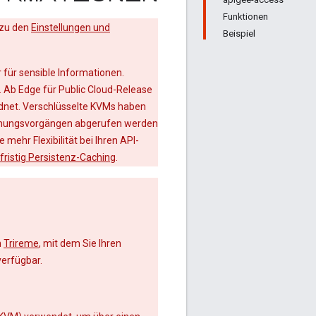
Funktionen
 zu den
Einstellungen und
Beispiel
 für sensible Informationen.
. Ab Edge für Public Cloud-Release
dnet. Verschlüsselte KVMs haben
ordnungsvorgängen abgerufen werden
e mehr Flexibilität bei Ihren API-
fristig Persistenz-Caching
.
n
Trireme
, mit dem Sie Ihren
verfügbar.