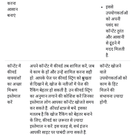
करना
इससे
आसान
उपयोगकर्ताओं
बनाएं
को अपनी
पसंद का
कॉन्टेंट तुरंत
और आसानी
से ढूंढने में
मदद मिलती
है.
कॉन्टेंट में
अपने कॉन्टेंट में कीवर्ड तब शामिल करें, जब
कॉन्टेंट खोजने
कीवर्ड
वे काम के हों और उन्हें शामिल करना सही
वाले
वाक्यांशों
हो. आपके पेज पर कीवर्ड स्ट्रिंग को प्रमुखता
उपयोगकर्ताओं को
का अच्छा
से दिखाने से, खोज के नतीजों में पेज की
काम के हिट
मिश्रण
रैंकिंग बेहतर हो सकती है. उन कीवर्ड स्ट्रिंग
मिलने की
इस्तेमाल
का अनुमान लगाने की कोशिश करें जिनका
संभावना ज़्यादा
करें
इस्तेमाल लोग आपका कॉन्टेंट खोजते समय
होगी.
कर सकते हैं.
कीवर्ड स्टफ़
से बचें. इसका
मतलब है कि खोज रैंकिंग को बेहतर बनाने
के लिए, कीवर्ड का ज़रूरत से ज़्यादा
इस्तेमाल न करें. इस वजह से, सर्च इंजन
आपकी साइट पर पाबंदी लगा सकते हैं.