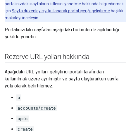
portalınızdaki sayfaların kitlesini yönetme hakkında bilgi edinmek
için
Sayfa düzenleyiciyi kullanarak portal içeriği geliştirme
başlıklı
makaleyi inceleyin.
Portalınızdaki sayfaları aşağıdaki bölümlerde açıklandığı
şekilde yönetin.
Rezerve URL yolları hakkında
Aşağıdaki URL yolları, geliştirici portalı tarafından
kullanılmak üzere ayrılmıştır ve sayfa oluştururken sayfa
yolu olarak belirtilemez:
a
accounts/create
apis
create