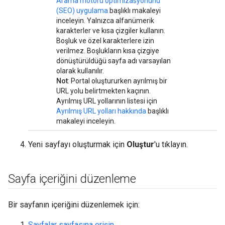
Arama motoru optimizasyonunu
(SEO) uygulama
başlıklı makaleyi
inceleyin. Yalnızca alfanümerik
karakterler ve kısa çizgiler kullanın.
Boşluk ve özel karakterlere izin
verilmez. Boşlukların kısa çizgiye
dönüştürüldüğü sayfa adı varsayılan
olarak kullanılır.
Not
: Portal oluştururken ayrılmış bir
URL yolu belirtmekten kaçının.
Ayrılmış URL yollarının listesi için
Ayrılmış URL yolları hakkında
başlıklı
makaleyi inceleyin.
Yeni sayfayı oluşturmak için
Oluştur
'u tıklayın.
Sayfa içeriğini düzenleme
Bir sayfanın içeriğini düzenlemek için:
Sayfalar sayfasına erişin
.