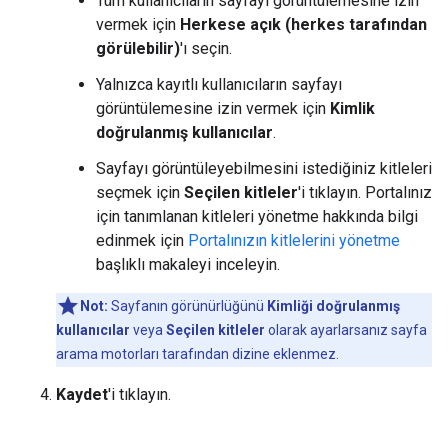
Tüm kullanıcıların sayfayı görüntülemesine izin
vermek için
Herkese açık (herkes tarafından
görülebilir)
'ı seçin.
Yalnızca kayıtlı kullanıcıların sayfayı
görüntülemesine izin vermek için
Kimlik
doğrulanmış kullanıcılar
.
Sayfayı görüntüleyebilmesini istediğiniz kitleleri
seçmek için
Seçilen kitleler
'i tıklayın. Portalınız
için tanımlanan kitleleri yönetme hakkında bilgi
edinmek için
Portalınızın kitlelerini yönetme
başlıklı makaleyi inceleyin.
Not:
Sayfanın görünürlüğünü
Kimliği doğrulanmış
kullanıcılar
veya
Seçilen kitleler
olarak ayarlarsanız sayfa
arama motorları tarafından dizine eklenmez.
Kaydet
'i tıklayın.