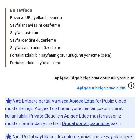
Bu sayfada
Rezerve URL yolları hakkında
Sayfalar sayfasını keşfetme
Sayfa oluşturun
Sayfa içeriğini düzenleme
Sayfa ayrıntılarını düzenleme
Portalınızdaki bir sayfanın görünürlüğünü yönetme (beta)
Portalınızdaki sayfaları silme
Apigee Edge
belgelerini görüntülüyorsunuz.
info
Apigee X
belgelerine gidin
.
Not:
Entegre portal, yalnızca Apigee Edge for Public Cloud
müşterileri için Apigee tarafından yönetilen bir çözüm olarak
kullanılabilir. Private Cloud için Apigee Edge müşterisiyseniz
müşteri tarafından yönetilen
Drupal portal çözümüne
bakın.
Not:
Portal sayfalarını düzenleme, önizleme ve yayınlama ve