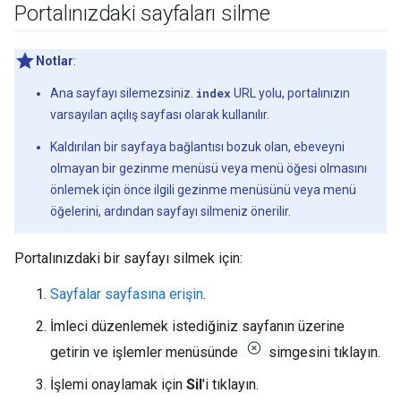
Portalınızdaki sayfaları silme
Notlar
:
Ana sayfayı silemezsiniz.
index
URL yolu, portalınızın
varsayılan açılış sayfası olarak kullanılır.
Kaldırılan bir sayfaya bağlantısı bozuk olan, ebeveyni
olmayan bir gezinme menüsü veya menü öğesi olmasını
önlemek için önce ilgili gezinme menüsünü veya menü
öğelerini, ardından sayfayı silmeniz önerilir.
Portalınızdaki bir sayfayı silmek için:
Sayfalar sayfasına erişin
.
İmleci düzenlemek istediğiniz sayfanın üzerine
getirin ve işlemler menüsünde
simgesini tıklayın.
İşlemi onaylamak için
Sil
'i tıklayın.