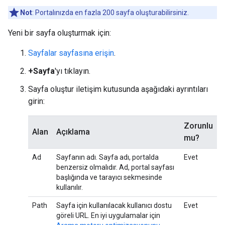
Not
: Portalınızda en fazla 200 sayfa oluşturabilirsiniz.
Yeni bir sayfa oluşturmak için:
Sayfalar sayfasına erişin
.
+Sayfa
'yı tıklayın.
Sayfa oluştur iletişim kutusunda aşağıdaki ayrıntıları
girin:
Zorunlu
Alan
Açıklama
mu?
Ad
Sayfanın adı. Sayfa adı, portalda
Evet
benzersiz olmalıdır. Ad, portal sayfası
başlığında ve tarayıcı sekmesinde
kullanılır.
Path
Sayfa için kullanılacak kullanıcı dostu
Evet
göreli URL. En iyi uygulamalar için