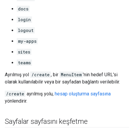
docs
login
logout
my-apps
sites
teams
Ayrılmış yol
/create
, bir
MenuItem
'nin hedef URL'si
olarak kullanılabilir veya bir sayfadan bağlantı verilebilir.
/create
ayrılmış yolu,
hesap oluşturma sayfasına
yönlendirir.
Sayfalar sayfasını keşfetme