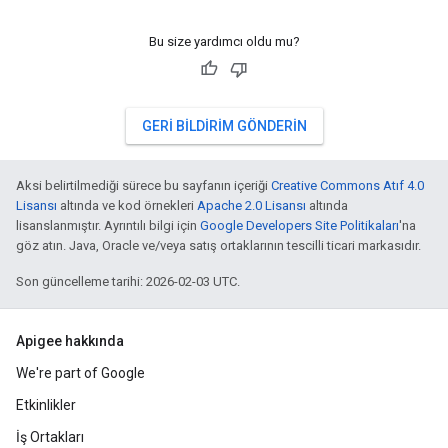
Bu size yardımcı oldu mu?
GERI BILDIRIM GÖNDERIN
Aksi belirtilmediği sürece bu sayfanın içeriği
Creative Commons Atıf 4.0
Lisansı
altında ve kod örnekleri
Apache 2.0 Lisansı
altında
lisanslanmıştır. Ayrıntılı bilgi için
Google Developers Site Politikaları
'na
göz atın. Java, Oracle ve/veya satış ortaklarının tescilli ticari markasıdır.
Son güncelleme tarihi: 2026-02-03 UTC.
Apigee hakkında
We're part of Google
Etkinlikler
İş Ortakları