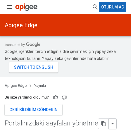
OTURUM AÇ
Apigee Edge
Google, içerikleri tercih ettiğiniz dile çevirmek için yapay zeka
teknolojisini kullanır. Yapay zeka çevirilerinde hata olabilir.
Apigee Edge
Yayınla
Bu size yardımcı oldu mu?
GERI BILDIRIM GÖNDERIN
Portalınızdaki sayfaları yönetme