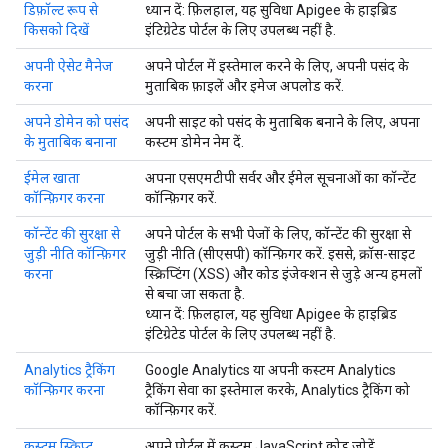
डिफ़ॉल्ट रूप से
ध्यान दें
: फ़िलहाल, यह सुविधा Apigee के हाइब्रिड
किसको दिखें
इंटिग्रेटेड पोर्टल के लिए उपलब्ध नहीं है.
अपनी ऐसेट मैनेज
अपने पोर्टल में इस्तेमाल करने के लिए, अपनी पसंद के
करना
मुताबिक फ़ाइलें और इमेज अपलोड करें.
अपने डोमेन को पसंद
अपनी साइट को पसंद के मुताबिक बनाने के लिए, अपना
के मुताबिक बनाना
कस्टम डोमेन नेम दें.
ईमेल खाता
अपना एसएमटीपी सर्वर और ईमेल सूचनाओं का कॉन्टेंट
कॉन्फ़िगर करना
कॉन्फ़िगर करें.
कॉन्टेंट की सुरक्षा से
अपने पोर्टल के सभी पेजों के लिए, कॉन्टेंट की सुरक्षा से
जुड़ी नीति कॉन्फ़िगर
जुड़ी नीति (सीएसपी) कॉन्फ़िगर करें. इससे, क्रॉस-साइट
करना
स्क्रिप्टिंग (XSS) और कोड इंजेक्शन से जुड़े अन्य हमलों
से बचा जा सकता है.
ध्यान दें
: फ़िलहाल, यह सुविधा Apigee के हाइब्रिड
इंटिग्रेटेड पोर्टल के लिए उपलब्ध नहीं है.
Analytics ट्रैकिंग
Google Analytics या अपनी कस्टम Analytics
कॉन्फ़िगर करना
ट्रैकिंग सेवा का इस्तेमाल करके, Analytics ट्रैकिंग को
कॉन्फ़िगर करें.
कस्टम स्क्रिप्ट
अपने पोर्टल में कस्टम JavaScript कोड जोड़ें.