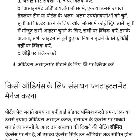
a. असाइनमेंट सेक्शन में,
+
पर क्लिक करें.
b. 'असाइनमेंट जोड़ें' डायलॉग बॉक्स में, एक या उससे ज़्यादा
डेवलपर टीम या पोर्टल के अलग-अलग उपयोगकर्ताओं को चुनें.
सूची को फ़िल्टर करने के लिए, खोज बॉक्स में कोई स्ट्रिंग डालें. सूची
में मौजूद सभी आइटम चुनने के लिए,
सभी
पर क्लिक करें. इसके
अलावा, सभी आइटम से चुने हुए का निशान हटाने के लिए,
कोई
नहीं
पर क्लिक करें.
c.
जोड़ें
पर क्लिक करें.
ऑडियंस असाइनमेंट मिटाने के लिए,
पर क्लिक करें.
किसी ऑडियंस के लिए संसाधन एनटाइटलमेंट
मैनेज करना
पोर्टल पेज बनाते समय या एपीआई प्रॉडक्ट पब्लिश करते समय, एक या
उससे ज़्यादा ऑडियंस असाइन करके, संसाधन के ऐक्सेस पर पाबंदी
लगाई जा सकती है. अगर उस संसाधन की दिखने की सेटिंग
सीमित
ऐक्सेस
पर सेट है, तो उसका ऐक्सेस सिर्फ़ उन ऑडियंस तक सीमित होता