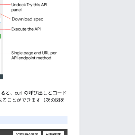
すると、curl の呼び出しとコード
す）を見ることができます（次の図を