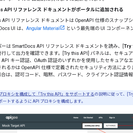
Docs API リファレンス ドキュメントがポータルに追加される
Docs API リファレンス ドキュメントは OpenAPI 仕様のス
Docs UI は、
Angular Material
という最先端の UI コンポー
は SmartDocs API リファレンス ドキュメントを読み、[
Try 
行して出力を確認できます。[Try this API] パネルは、セ
API キー認証、OAuth 認証のいずれかを使用したセキュア
れるかは OpenAPI 仕様で定義されたセキュリティ方法によ
 の場合は、認可コード、暗黙、パスワード、クライアント認証情
I プロキシを構成して「Try this API」をサポートする
の説明に従って、[Try
ポートするように API プロキシを構成します。