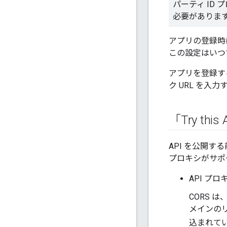
パーティ ID
必要がありま
アプリの登録時
この設定はいつ
アプリを登録する
ク URL を入
「Try t
API を公開する前
プロキシがサポ
API プ
CORS は
メインの
込まれて