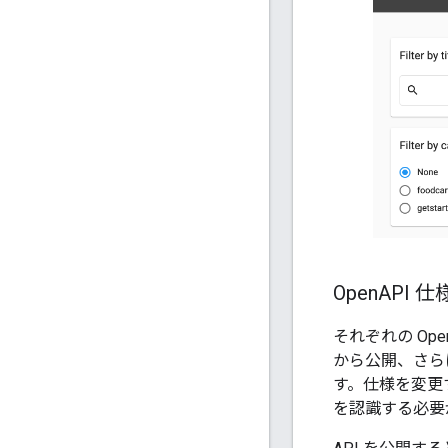
Open
API 
それぞれの Op
から公開、さら
す。仕様を変更
を認識する必要