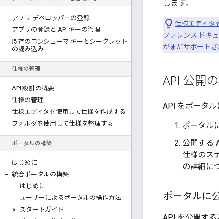
します。
アプリ デベロッパーの登録
仕様エディタを
アプリの登録と API キーの管理
ファレンス ドキュメ
既存のコンシューマ キーとシークレット
がまだサポートさ
の読み込み
仕様の管理
API 公開
API 設計の概要
仕様の管理
API をポータ
仕様エディタを使用して仕様を作成する
フォルダを使用して仕様を整理する
ポータルに
公開する 
ポータルの構築
仕様のス
はじめに
の詳細に
統合ポータルの構築
はじめに
ポータルに
ユーザーによるポータルの操作方法
スタートガイド
API を公開