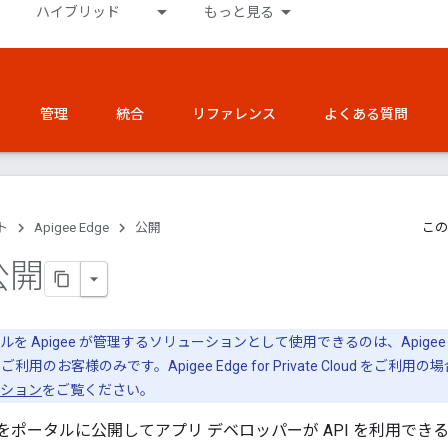
ハイブリッド
もっと見る
管理
統合
リファレンス
よくある質問
ト
Apigee Edge
公開
この
公開
を Apigee が管理するソリューションとして使用できるのは、Apigee ハイ
loud をご利用のお客様のみです。Apigee Edge for Private Cloud 
ーション
をご覧ください。
 をポータルに公開してアプリ デベロッパーが API を利用で