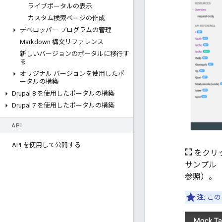
ライブポータルの表示
カスタム検索ページの作成
デベロッパー プログラムの管理
Markdown 構文リファレンス
新しいバージョンのポータルに移行す
る
オリジナル バージョンを使用したポ
ータルの構築
Drupal 8 を使用したポータルの構築
Drupal 7 を使用したポータルの構築
API
API を使用して公開する
をクリッ
サンプル（
参照）。
注:
この