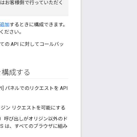
同期はお客様側で行っていただく
に追加
するときに構成できます。
ください。
の API に対してコールバッ
キシを構成する
 API] パネルでのリクエストを API
オリジン リクエストを可能にする
t（XHR）呼び出しがオリジン以外のド
S は、すべてのブラウザに組み
。