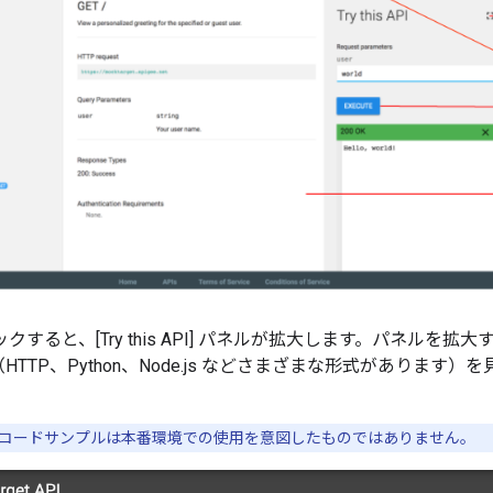
クすると、[Try this API] パネルが拡大します。パネルを拡大
HTTP、Python、Node.js などさまざまな形式がありま
コードサンプルは本番環境での使用を意図したものではありません。