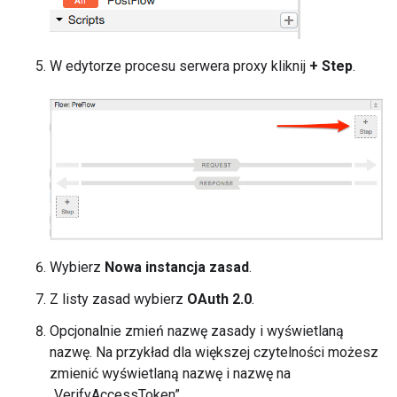
W edytorze procesu serwera proxy kliknij
+ Step
.
Wybierz
Nowa instancja zasad
.
Z listy zasad wybierz
OAuth 2.0
.
Opcjonalnie zmień nazwę zasady i wyświetlaną
nazwę. Na przykład dla większej czytelności możesz
zmienić wyświetlaną nazwę i nazwę na
„VerifyAccessToken”