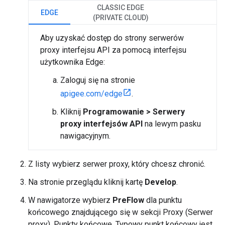
CLASSIC EDGE
EDGE
(PRIVATE CLOUD)
Aby uzyskać dostęp do strony serwerów
proxy interfejsu API za pomocą interfejsu
użytkownika Edge:
Zaloguj się na stronie
apigee.com/edge
.
Kliknij
Programowanie > Serwery
proxy interfejsów API
na lewym pasku
nawigacyjnym.
Z listy wybierz serwer proxy, który chcesz chronić.
Na stronie przeglądu kliknij kartę
Develop
.
W nawigatorze wybierz
PreFlow
dla punktu
końcowego znajdującego się w sekcji Proxy (Serwer
proxy). Punkty końcowe. Typowy punkt końcowy jest