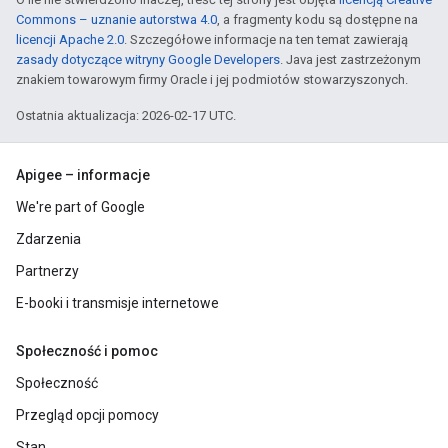
Commons – uznanie autorstwa 4.0
, a fragmenty kodu są dostępne na
licencji Apache 2.0
. Szczegółowe informacje na ten temat zawierają
zasady dotyczące witryny Google Developers
. Java jest zastrzeżonym
znakiem towarowym firmy Oracle i jej podmiotów stowarzyszonych.
Ostatnia aktualizacja: 2026-02-17 UTC.
Apigee – informacje
We're part of Google
Zdarzenia
Partnerzy
E-booki i transmisje internetowe
Społeczność i pomoc
Społeczność
Przegląd opcji pomocy
Stan