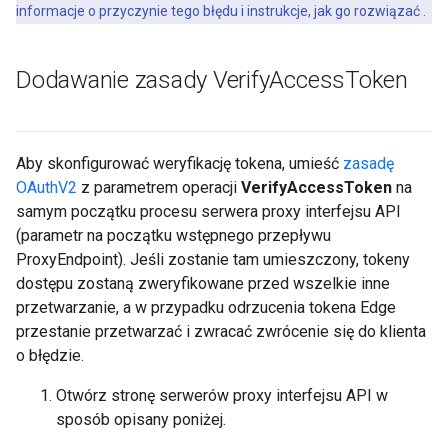
informacje o przyczynie tego błędu i instrukcje, jak go rozwiązać .
Dodawanie zasady Verify
Access
Token
Aby skonfigurować weryfikację tokena, umieść
zasadę
OAuthV2
z parametrem operacji
VerifyAccessToken
na
samym początku procesu serwera proxy interfejsu API
(parametr na początku wstępnego przepływu
ProxyEndpoint). Jeśli zostanie tam umieszczony, tokeny
dostępu zostaną zweryfikowane przed wszelkie inne
przetwarzanie, a w przypadku odrzucenia tokena Edge
przestanie przetwarzać i zwracać zwrócenie się do klienta
o błędzie.
Otwórz stronę serwerów proxy interfejsu API w
sposób opisany poniżej.