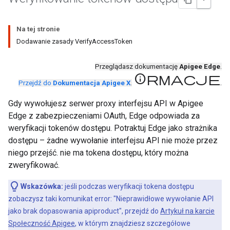
Na tej stronie
Dodawanie zasady VerifyAccessToken
Przeglądasz dokumentację
Apigee Edge
.
informacje
.
Przejdź do
Dokumentacja Apigee X
.
Gdy wywołujesz serwer proxy interfejsu API w Apigee
Edge z zabezpieczeniami OAuth, Edge odpowiada za
weryfikacji tokenów dostępu. Potraktuj Edge jako strażnika
dostępu – żadne wywołanie interfejsu API nie może przez
niego przejść. nie ma tokena dostępu, który można
zweryfikować.
Wskazówka:
jeśli podczas weryfikacji tokena dostępu
zobaczysz taki komunikat error: "Nieprawidłowe wywołanie API
jako brak dopasowania apiproduct", przejdź do
Artykuł na karcie
Społeczność Apigee
, w którym znajdziesz szczegółowe