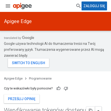
ZALOGUJ SIĘ
Apigee Edge
Google używa technologii AI do tłumaczenia treści na Twój
preferowany język. Tłumaczenia wygenerowane przez AI mogą
zawierać błędy.
Apigee Edge
Programowanie
Czy te wskazówki były pomocne?
PRZEŚLIJ OPINIĘ
Weryfikowanie tokenów dostępu