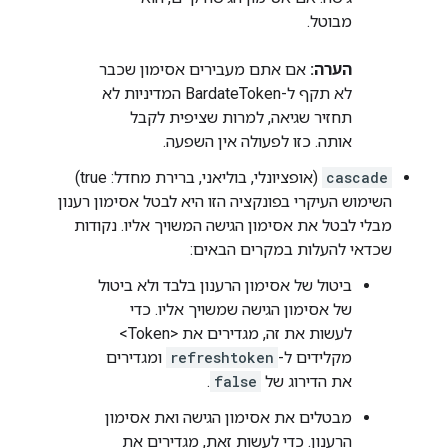
מבוטל.
הערה:
אם אתם מעבירים אסימון שכבר
לא תקף ל-BardateToken המדיניות לא
תחזיר שגיאה, למרות שציפית לקבל
אותה. כזו לפעולה אין השפעה.
cascade
(אופציונלי, בוליאני, ברירת מחדל: true)
השימוש העיקרי בפונקציה הזו היא לבטל אסימון רענון
מבלי לבטל את אסימון הגישה המשויך אליו. נקודות
שכדאי להעלות במקרים הבאים:
ביטול של אסימון הרענון בלבד ולא ביטול
של אסימון הגישה שמשויך אליו. כדי
לעשות את זה, מגדירים את <Token>
מקלידים ל-
refreshtoken
ומגדירים
את הדירוג של
false
.
מבטלים את אסימון הגישה ואת אסימון
הרענון. כדי לעשות זאת, מגדירים את