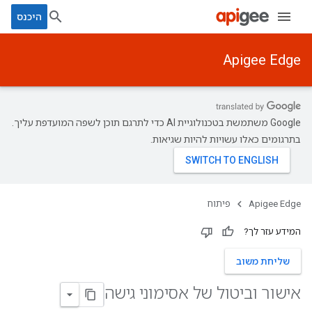
היכנס
Apigee Edge
‫Google משתמשת בטכנולוגיית AI כדי לתרגם תוכן לשפה המועדפת עליך.
בתרגומים כאלו עשויות להיות שגיאות.
Apigee Edge
פיתוח
המידע עזר לך?
שליחת משוב
אישור וביטול של אסימוני גישה