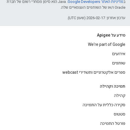
ב
מדיניות האתר Google Developers‏
.‏ Java הוא סימן מסחרי רשום של חברת
Oracle ו/או של השותפים העצמאיים שלה.
עדכון אחרון: 2026-02-17 (שעון UTC).
מידע על Apigee
We're part of Google
אירועים
שותפים
ספרים אלקטרוניים ותשדירי webcast
תמיכה וקהילה
קהילה
סקירה כללית על התמיכה
סטטוס
פורטל התמיכה