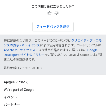
この情報は役に立ちましたか？
フィードバックを送信
特に記載のない限り、このページのコンテンツは
クリエイティブ・コモ
ンズの表示 4.0 ライセンス
により使用許諾されます。コードサンプルは
Apache 2.0 ライセンス
により使用許諾されます。詳しくは、
Google
Developers サイトのポリシー
をご覧ください。Java は Oracle および関
連会社の登録商標です。
最終更新日 2019-01-23 UTC。
Apigee について
We're part of Google
イベント
パートナー