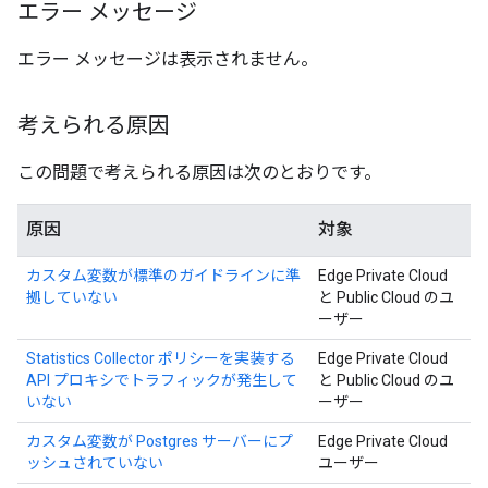
エラー メッセージ
エラー メッセージは表示されません。
考えられる原因
この問題で考えられる原因は次のとおりです。
原因
対象
カスタム変数が標準のガイドラインに準
Edge Private Cloud
拠していない
と Public Cloud のユ
ーザー
Statistics Collector ポリシーを実装する
Edge Private Cloud
API プロキシでトラフィックが発生して
と Public Cloud のユ
いない
ーザー
カスタム変数が Postgres サーバーにプ
Edge Private Cloud
ッシュされていない
ユーザー