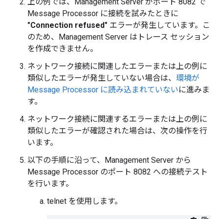
上の例では、Management Server がポート 8082 で
Message Processor に接続を試みたときに
"Connection refused"
エラーが発生しています。こ
のため、Management Server はトレース セッション
を作成できません。
ネットワーク接続に関連したエラーまたは上の例に
類似したエラーが発生していない場合は、
環境が
Message Processor に読み込まれていない
に進みま
す。
ネットワーク接続に関連するエラーまたは上の例に
類似したエラーが確認された場合は、次の操作を行
います。
以下の手順に沿って、Management Server から
Message Processor のポート 8082 への接続テスト
を行います。
telnet を使用します。