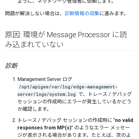
ように、ネットワーク管理者に依頼します。
問題が解決しない場合は、
診断情報の収集
に進みます。
原因: 環境が Message Processor に読
み込まれていない
診断
Management Server ログ
/opt/apigee/var/log/edge-management-
server/logs/system.log
で、トレース / デバッグ
セッションの作成時にエラーが発生しているかどう
か確認します。
トレース / デバッグ セッションの作成時に "
no valid
responses from MP(s)
" のようなエラー メッセー
ジが表示される場合があります。たとえば、次のよ