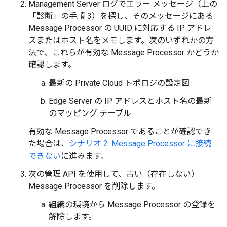
Management Server ログでエラー メッセージ（上の
「診断」の手順 3）を探し、そのメッセージにある
Message Processor の UUID に対応する IP アドレ
スまたはホスト名をメモします。次のいずれかの方
法で、これらが有効な Message Processor かどうか
確認します。
最新の Private Cloud トポロジの設定図
Edge Server の IP アドレスとホスト名の最新
のマッピング テーブル
有効な Message Processor であることが確認でき
た場合は、
シナリオ 2: Message Processor に接続
できない
に進みます。
次の管理 API を使用して、古い（存在しない）
Message Processor を削除します。
組織の環境から Message Processor の登録を
解除します。