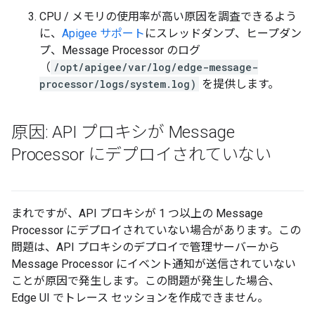
CPU / メモリの使用率が高い原因を調査できるよう
に、
Apigee サポート
にスレッドダンプ、ヒープダン
プ、Message Processor のログ
（
/opt/apigee/var/log/edge-message-
processor/logs/system.log)
を提供します。
原因: API プロキシが Message
Processor にデプロイされていない
まれですが、API プロキシが 1 つ以上の Message
Processor にデプロイされていない場合があります。この
問題は、API プロキシのデプロイで管理サーバーから
Message Processor にイベント通知が送信されていない
ことが原因で発生します。この問題が発生した場合、
Edge UI でトレース セッションを作成できません。