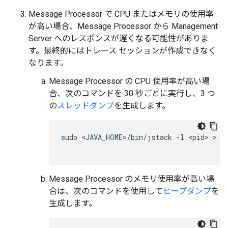
Message Processor で CPU またはメモリの使用率
が高い場合、Message Processor から Management
Server へのレスポンスが遅くなる可能性がありま
す。最終的にはトレース セッションが作成できなく
なります。
Message Processor の CPU 使用率が高い場
合、次のコマンドを 30 秒ごとに実行し、3 つ
の
スレッドダンプ
を生成します。
sudo <JAVA_HOME>/bin/jstack -l <pid> > <f
Message Processor のメモリ使用率が高い場
合は、次のコマンドを使用して
ヒープダンプ
を
生成します。