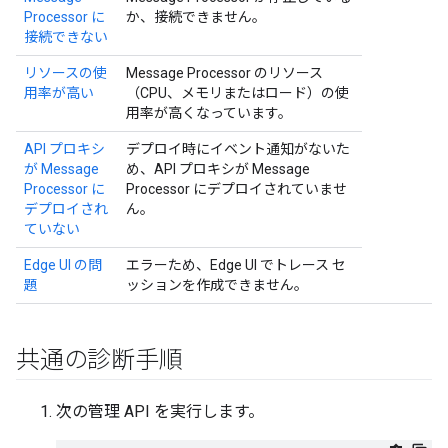
Processor に
か、接続できません。
接続できない
リソースの使
Message Processor のリソース
用率が高い
（CPU、メモリまたはロード）の使
用率が高くなっています。
API プロキシ
デプロイ時にイベント通知がないた
が Message
め、API プロキシが Message
Processor に
Processor にデプロイされていませ
デプロイされ
ん。
ていない
Edge UI の問
エラーため、Edge UI でトレース セ
題
ッションを作成できません。
共通の診断手順
次の管理 API を実行します。