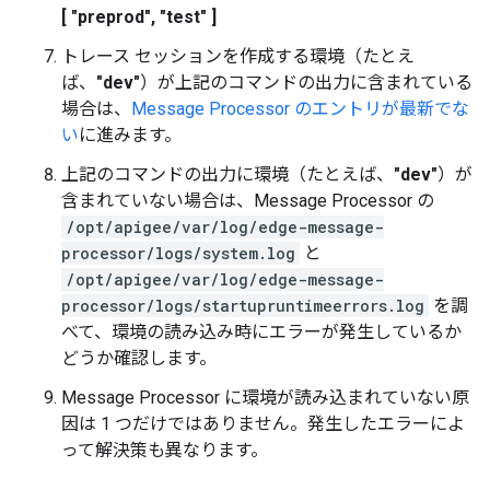
[ "preprod", "test" ]
トレース セッションを作成する環境（たとえ
ば、
"dev"
）が上記のコマンドの出力に含まれている
場合は、
Message Processor のエントリが最新でな
い
に進みます。
上記のコマンドの出力に環境（たとえば、
"dev"
）が
含まれていない場合は、Message Processor の
/opt/apigee/var/log/edge-message-
processor/logs/system.log
と
/opt/apigee/var/log/edge-message-
processor/logs/startupruntimeerrors.log
を調
べて、環境の読み込み時にエラーが発生しているか
どうか確認します。
Message Processor に環境が読み込まれていない原
因は 1 つだけではありません。発生したエラーによ
って解決策も異なります。