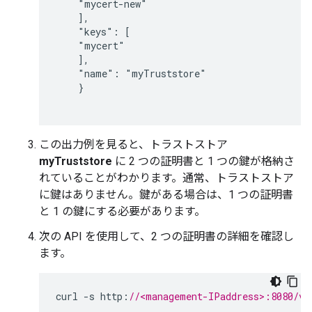
    "mycert-new"

    ],

    "keys": [

    "mycert"

    ],

    "name": "myTruststore"

    }

この出力例を見ると、トラストストア
myTruststore
に 2 つの証明書と 1 つの鍵が格納さ
れていることがわかります。通常、トラストストア
に鍵はありません。鍵がある場合は、1 つの証明書
と 1 の鍵にする必要があります。
次の API を使用して、2 つの証明書の詳細を確認し
ます。
curl
-
s
http
:
//<management-IPaddress>:8080/v1