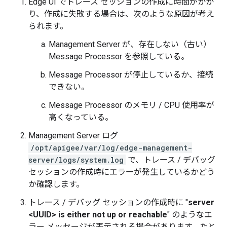
Edge UI でトレース セッションの作成に時間がかか
り、作成に失敗する場合は、次のような原因が考え
られます。
Management Server が、存在しない（古い）
Message Processor を参照している。
Message Processor が停止しているか、接続
できない。
Message Processor のメモリ / CPU 使用率が
高くなっている。
Management Server ログ
/opt/apigee/var/log/edge-management-
server/logs/system.log
で、トレース / デバッグ
セッションの作成時にエラーが発生しているかどう
か確認します。
トレース / デバッグ セッションの作成時に "
server
<UUID> is either not up or reachable
" のようなエ
ラー メッセージが表示される場合があります。たと