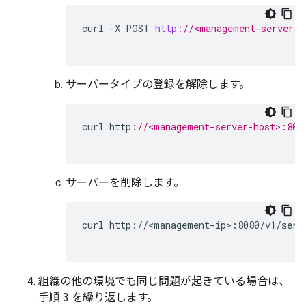
curl
-
X
POST
http:
//<management-server-h
サーバータイプの登録を解除します。
curl
http
:
//<management-server-host>:808
サーバーを削除します。
curl http://<management-ip>:8080/v1/serve
組織の他の環境でも同じ問題が起きている場合は、
手順 3 を繰り返します。