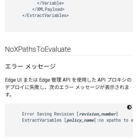
<
/
Variable
<
/
XMLPayload
<
/
ExtractVariables
No
XPaths
To
Evaluate
エラー メッセージ
Edge UI または Edge 管理 API を使用した API プロキシの
デプロイに失敗し、次のエラー メッセージが表示されま
す。
    Error Saving Revision [
revision_number
]

    ExtractVariables [
policy_name
]:no xpaths to eva