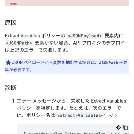
原因
Extract Variables ポリシーの
<JSONPayload>
要素内に
<JSONPath>
要素がない場合、API プロキシのデプロイ
は上記のエラーで失敗します。
JSON ペイロードから変数を抽出する場合は、
JSONPath
子要
素が必要です。
診断
エラー メッセージから、失敗した Extract Variables
ポリシーを特定します。たとえば、次のエラーで
は、ポリシー名は
Extract-Variables-1
です。
ExtractVariables
Extract
-
Variables
-
1
:
no
json