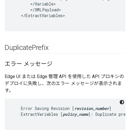
<
/
Variable
<
/
XMLPayload
<
/
ExtractVariables
Duplicate
Prefix
エラー メッセージ
Edge UI または Edge 管理 API を使用した API プロキシの
デプロイに失敗し、次のエラー メッセージが表示されま
す。
    Error Saving Revision [
revision_number
]

    ExtractVariables [
policy_name
]: Duplicate pref