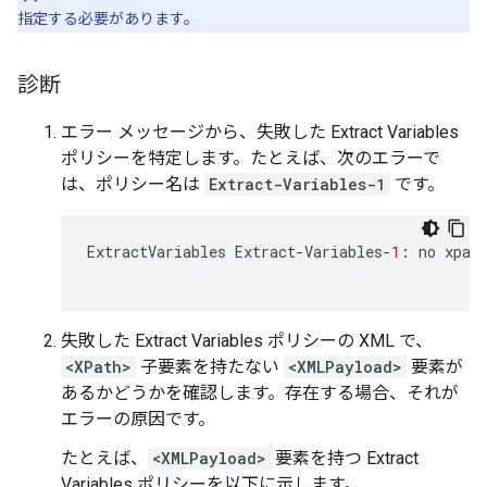
指定する必要があります。
診断
エラー メッセージから、失敗した Extract Variables
ポリシーを特定します。たとえば、次のエラーで
は、ポリシー名は
Extract-Variables-1
です。
ExtractVariables
Extract
-
Variables
-
1
:
no
xpat
失敗した Extract Variables ポリシーの XML で、
<XPath>
子要素を持たない
<XMLPayload>
要素が
あるかどうかを確認します。存在する場合、それが
エラーの原因です。
たとえば、
<XMLPayload>
要素を持つ Extract
Variables ポリシーを以下に示します。