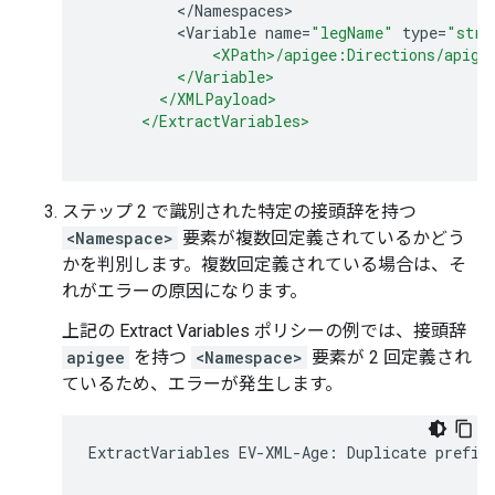
<
/
Namespaces
<
Variable
name
=
"legName"
type
=
"stri
              <XPath>/apigee:Directions/apige
          </Variable>
        </XMLPayload>
      </ExtractVariables>
ステップ 2 で識別された特定の接頭辞を持つ
<Namespace>
要素が複数回定義されているかどう
かを判別します。複数回定義されている場合は、そ
れがエラーの原因になります。
上記の Extract Variables ポリシーの例では、接頭辞
apigee
を持つ
<Namespace>
要素が 2 回定義され
ているため、エラーが発生します。
ExtractVariables EV-XML-Age: Duplicate prefix 