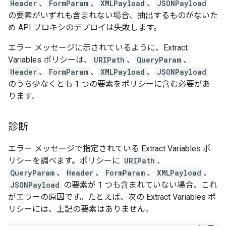
Header
、
FormParam
、
XMLPayload
、
JSONPayload
の要素がいずれも含まれない場合、抽出するものがないた
め API プロキシのデプロイは失敗します。
エラー メッセージに示されているように、Extract
Variables ポリシーは、
URIPath
、
QueryParam
、
Header
、
FormParam
、
XMLPayload
、
JSONPayload
のうち少なくとも 1 つの要素をポリシーに含む必要があ
ります。
診断
エラー メッセージで指定されている Extract Variables ポ
リシーを調べます。ポリシーに
URIPath
、
QueryParam
、
Header
、
FormParam
、
XMLPayload
、
JSONPayload
の要素が 1 つも含まれていない場合、これ
がエラーの原因です。たとえば、次の Extract Variables ポ
リシーには、上記の要素はありません。