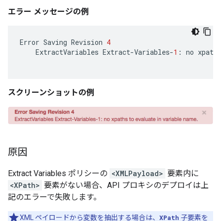
エラー メッセージの例
Error
Saving
Revision
4
ExtractVariables
Extract
-
Variables
-
1
:
no
xpath
スクリーンショットの例
原因
Extract Variables ポリシーの
<XMLPayload>
要素内に
<XPath>
要素がない場合、API プロキシのデプロイは上
記のエラーで失敗します。
XML ペイロードから変数を抽出する場合は、
XPath
子要素を