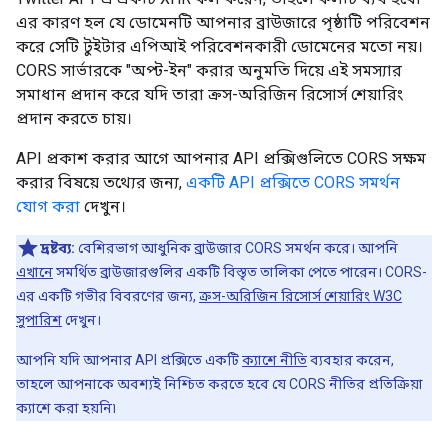
এর কারণ হল যে ডোমেনটি আপনার ব্রাউজারে পৃষ্ঠাটি পরিবেশন
করে সেটি টুইটার এপিআই পরিবেশনকারী ডোমেনের মতো নয়।
CORS সার্ভারকে "অপ্ট-ইন" করার অনুমতি দিয়ে এই সমস্যার
সমাধান প্রদান করে যদি তারা ক্রস-অরিজিন রিসোর্স শেয়ারিং
প্রদান করতে চায়।
API প্রকাশ করার আগে আপনার API প্রক্সিগুলিতে CORS সক্ষম
করার বিষয়ে তথ্যের জন্য,
একটি API প্রক্সিতে CORS সমর্থন
যোগ করা
দেখুন।
দ্রষ্টব্য:
বেশিরভাগ আধুনিক ব্রাউজার CORS সমর্থন করে। আপনি
এখানে
সমর্থিত ব্রাউজারগুলির একটি বিস্তৃত তালিকা পেতে পারেন। CORS-
এর একটি গভীর বিবরণের জন্য,
ক্রস-অরিজিন রিসোর্স শেয়ারিং W3C
সুপারিশ
দেখুন।
আপনি যদি আপনার API প্রক্সিতে একটি
ক্যাশে নীতি
ব্যবহার করেন,
তাহলে আপনাকে অবশ্যই নিশ্চিত করতে হবে যে CORS নীতির প্রতিক্রিয়া
ক্যাশে করা হয়নি৷