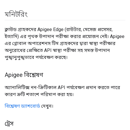
মনিটরিং
ক্লাউড গ্রাহকদের Apigee Edge (রাউটার, মেসেজ প্রসেসর,
ইত্যাদি) এর পৃথক উপাদান পরীক্ষা করার প্রয়োজন নেই। Apigee
এর গ্লোবাল অপারেশনস টিম গ্রাহকদের দ্বারা স্বাস্থ্য পরীক্ষার
অনুরোধের প্রেক্ষিতে API স্বাস্থ্য পরীক্ষা সহ সমস্ত উপাদান
পুঙ্খানুপুঙ্খভাবে পর্যবেক্ষণ করছে।
Apigee বিশ্লেষণ
অ্যানালিটিক্স নন-ক্রিটিকাল API পর্যবেক্ষণ প্রদান করতে পারে
কারণ ত্রুটি শতাংশ পরিমাপ করা হয়।
বিশ্লেষণ ড্যাশবোর্ড
দেখুন।
ট্রেস