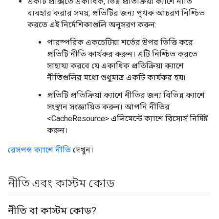
একটি প্রক্সিতে একাধিক, ভিন্ন প্রতিক্রিয়া ক্যাশে নীতি
ব্যবহার করার সময়, প্রতিটির জন্য পৃথক আচরণ নিশ্চিত
করতে এই নির্দেশিকাগুলি অনুসরণ করুন:
পারস্পরিক একচেটিয়া শর্তের উপর ভিত্তি করে
প্রতিটি নীতি কার্যকর করুন। এটি নিশ্চিত করতে
সাহায্য করবে যে একাধিক প্রতিক্রিয়া ক্যাশে
নীতিগুলির মধ্যে শুধুমাত্র একটি কার্যকর হয়৷
প্রতিটি প্রতিক্রিয়া ক্যাশে নীতির জন্য বিভিন্ন ক্যাশে
সংস্থান সংজ্ঞায়িত করুন। আপনি নীতির
<CacheResource> এলিমেন্টে ক্যাশে রিসোর্স নির্দিষ্ট
করুন।
রেসপন্স ক্যাশে নীতি
দেখুন।
নীতি এবং কাস্টম কোড
নীতি বা কাস্টম কোড?