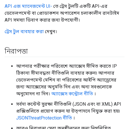
API এজ ম্যানেজমেন্ট UI-
তে ট্রেস টুলটি একটি API-এর
ডেভেলপমেন্ট বা প্রোডাকশন অপারেশন চলাকালীন রানটাইম
API সমস্যা ডিবাগ করার জন্য উপযোগী।
ট্রেস টুল ব্যবহার করা
দেখুন।
নিরাপত্তা
আপনার পরীক্ষার পরিবেশে অ্যাক্সেস সীমিত করতে IP
ঠিকানা সীমাবদ্ধতা নীতিগুলি ব্যবহার করুন৷ আপনার
ডেভেলপমেন্ট মেশিন বা পরিবেশের আইপি অ্যাড্রেসের
জন্য অ্যাক্সেসের অনুমতি দিন এবং অন্য সবগুলোকে
অনুমোদন না দিন।
অ্যাক্সেস কন্ট্রোল নীতি
।
সর্বদা কন্টেন্ট সুরক্ষা নীতিগুলি (JSON এবং বা XML) API
প্রক্সিগুলিতে প্রয়োগ করুন যা উত্পাদনে নিযুক্ত করা হয়৷
JSONThreatProtection নীতি
।
আরও নিরাপত্তা সেরা অনুশীলনের জন্য নিম্নলিখিত