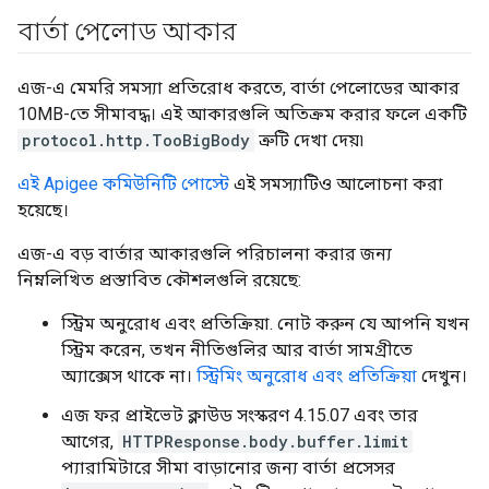
বার্তা পেলোড আকার
এজ-এ মেমরি সমস্যা প্রতিরোধ করতে, বার্তা পেলোডের আকার
10MB-তে সীমাবদ্ধ। এই আকারগুলি অতিক্রম করার ফলে একটি
protocol.http.TooBigBody
ত্রুটি দেখা দেয়৷
এই Apigee কমিউনিটি পোস্টে
এই সমস্যাটিও আলোচনা করা
হয়েছে।
এজ-এ বড় বার্তার আকারগুলি পরিচালনা করার জন্য
নিম্নলিখিত প্রস্তাবিত কৌশলগুলি রয়েছে:
স্ট্রিম অনুরোধ এবং প্রতিক্রিয়া. নোট করুন যে আপনি যখন
স্ট্রিম করেন, তখন নীতিগুলির আর বার্তা সামগ্রীতে
অ্যাক্সেস থাকে না।
স্ট্রিমিং অনুরোধ এবং প্রতিক্রিয়া
দেখুন।
এজ ফর প্রাইভেট ক্লাউড সংস্করণ 4.15.07 এবং তার
আগের,
HTTPResponse.body.buffer.limit
প্যারামিটারে সীমা বাড়ানোর জন্য বার্তা প্রসেসর