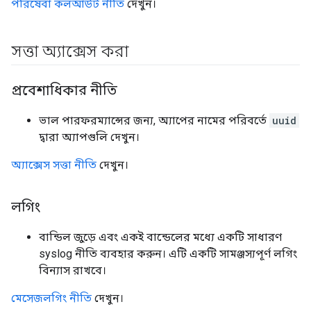
পরিষেবা কলআউট নীতি
দেখুন।
সত্তা অ্যাক্সেস করা
প্রবেশাধিকার নীতি
ভাল পারফরম্যান্সের জন্য, অ্যাপের নামের পরিবর্তে
uuid
দ্বারা অ্যাপগুলি দেখুন।
অ্যাক্সেস সত্তা নীতি
দেখুন।
লগিং
বান্ডিল জুড়ে এবং একই বান্ডেলের মধ্যে একটি সাধারণ
syslog নীতি ব্যবহার করুন। এটি একটি সামঞ্জস্যপূর্ণ লগিং
বিন্যাস রাখবে।
মেসেজলগিং নীতি
দেখুন।