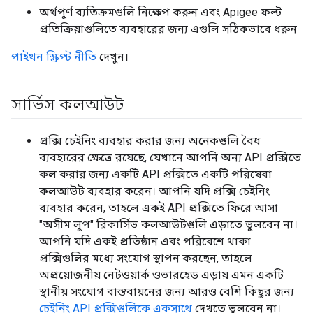
অর্থপূর্ণ ব্যতিক্রমগুলি নিক্ষেপ করুন এবং Apigee ফল্ট
প্রতিক্রিয়াগুলিতে ব্যবহারের জন্য এগুলি সঠিকভাবে ধরুন
পাইথন স্ক্রিপ্ট নীতি
দেখুন।
সার্ভিস কলআউট
প্রক্সি চেইনিং ব্যবহার করার জন্য অনেকগুলি বৈধ
ব্যবহারের ক্ষেত্রে রয়েছে, যেখানে আপনি অন্য API প্রক্সিতে
কল করার জন্য একটি API প্রক্সিতে একটি পরিষেবা
কলআউট ব্যবহার করেন। আপনি যদি প্রক্সি চেইনিং
ব্যবহার করেন, তাহলে একই API প্রক্সিতে ফিরে আসা
"অসীম লুপ" রিকার্সিভ কলআউটগুলি এড়াতে ভুলবেন না।
আপনি যদি একই প্রতিষ্ঠান এবং পরিবেশে থাকা
প্রক্সিগুলির মধ্যে সংযোগ স্থাপন করছেন, তাহলে
অপ্রয়োজনীয় নেটওয়ার্ক ওভারহেড এড়ায় এমন একটি
স্থানীয় সংযোগ বাস্তবায়নের জন্য আরও বেশি কিছুর জন্য
চেইনিং API প্রক্সিগুলিকে একসাথে
দেখতে ভুলবেন না।