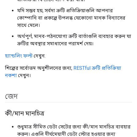
যদি সম্ভব হয়, সর্বদা ত্রুটি প্রতিক্রিয়াগুলি আপনার
কোম্পানি বা প্রকল্পে উপলব্ধ যেকোনো মানক বিন্যাসের
সাথে মেলে।
অর্থপূর্ণ, মানব-পঠনযোগ্য ত্রুটি বার্তাগুলি ব্যবহার করুন যা
ত্রুটির অবস্থার সমাধানের পরামর্শ দেয়।
হ্যান্ডলিং ফল্ট
দেখুন.
শিল্পের সর্বোত্তম অনুশীলনের জন্য,
RESTful ত্রুটি প্রতিক্রিয়া
নকশা
দেখুন।
জেদ
কী
/
মান মানচিত্র
শুধুমাত্র সীমিত ডেটা সেটের জন্য কী/মান মানচিত্র ব্যবহার
করুন। এগুলি দীর্ঘমেয়াদী ডেটা স্টোর হওয়ার জন্য