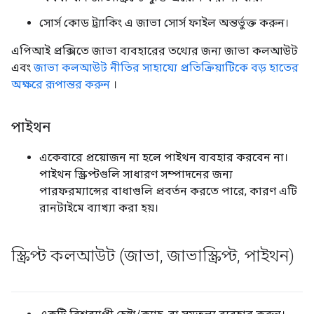
সোর্স কোড ট্র্যাকিং এ জাভা সোর্স ফাইল অন্তর্ভুক্ত করুন।
এপিআই প্রক্সিতে জাভা ব্যবহারের তথ্যের জন্য জাভা কলআউট
এবং
জাভা কলআউট নীতির
সাহায্যে প্রতিক্রিয়াটিকে বড় হাতের
অক্ষরে রূপান্তর করুন
।
পাইথন
একেবারে প্রয়োজন না হলে পাইথন ব্যবহার করবেন না।
পাইথন স্ক্রিপ্টগুলি সাধারণ সম্পাদনের জন্য
পারফরম্যান্সের বাধাগুলি প্রবর্তন করতে পারে, কারণ এটি
রানটাইমে ব্যাখ্যা করা হয়।
স্ক্রিপ্ট কলআউট (জাভা
,
জাভাস্ক্রিপ্ট
,
পাইথন)