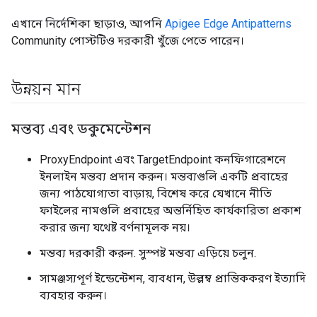
এখানে নির্দেশিকা ছাড়াও, আপনি
Apigee Edge Antipatterns
Community পোস্টটিও দরকারী খুঁজে পেতে পারেন।
উন্নয়ন মান
মন্তব্য এবং ডকুমেন্টেশন
ProxyEndpoint এবং TargetEndpoint কনফিগারেশনে
ইনলাইন মন্তব্য প্রদান করুন। মন্তব্যগুলি একটি প্রবাহের
জন্য পাঠযোগ্যতা বাড়ায়, বিশেষ করে যেখানে নীতি
ফাইলের নামগুলি প্রবাহের অন্তর্নিহিত কার্যকারিতা প্রকাশ
করার জন্য যথেষ্ট বর্ণনামূলক নয়।
মন্তব্য দরকারী করুন. সুস্পষ্ট মন্তব্য এড়িয়ে চলুন.
সামঞ্জস্যপূর্ণ ইন্ডেন্টেশন, ব্যবধান, উল্লম্ব প্রান্তিককরণ ইত্যাদি
ব্যবহার করুন।