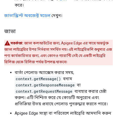
করে।
জাভাস্ক্রিপ্ট অবজেক্ট মডেল
দেখুন।
জাভা
সতর্কতা:
জাভা কলআউটের জন্য, Apigee Edge এর সাথে অন্তর্ভুক্ত
জাভা লাইব্রেরির উপর নির্ভরতা সমর্থিত নয়। এই লাইব্রেরিগুলি শুধুমাত্র এজ
পণ্য কার্যকারিতার জন্য, এবং কোনও গ্যারান্টি নেই যে একটি লাইব্রেরি
রিলিজ থেকে রিলিজ পর্যন্ত উপলব্ধ থাকবে৷
বার্তা পেলোড অ্যাক্সেস করার সময়,
context.getMessage()
বনাম
context.getResponseMessage
বা
context.getRequestMessage
ব্যবহার করার চেষ্টা
করুন। এটি নিশ্চিত করে যে কোডটি অনুরোধ এবং
প্রতিক্রিয়া উভয় প্রবাহে পেলোড পুনরুদ্ধার করতে পারে।
Apigee Edge সংস্থা বা পরিবেশে লাইব্রেরি আমদানি করুন