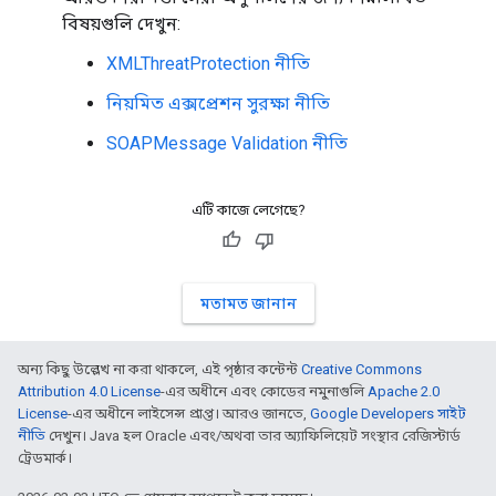
বিষয়গুলি দেখুন:
XMLThreatProtection নীতি
নিয়মিত এক্সপ্রেশন সুরক্ষা নীতি
SOAPMessage Validation নীতি
এটি কাজে লেগেছে?
মতামত জানান
অন্য কিছু উল্লেখ না করা থাকলে, এই পৃষ্ঠার কন্টেন্ট
Creative Commons
Attribution 4.0 License
-এর অধীনে এবং কোডের নমুনাগুলি
Apache 2.0
License
-এর অধীনে লাইসেন্স প্রাপ্ত। আরও জানতে,
Google Developers সাইট
নীতি
দেখুন। Java হল Oracle এবং/অথবা তার অ্যাফিলিয়েট সংস্থার রেজিস্টার্ড
ট্রেডমার্ক।