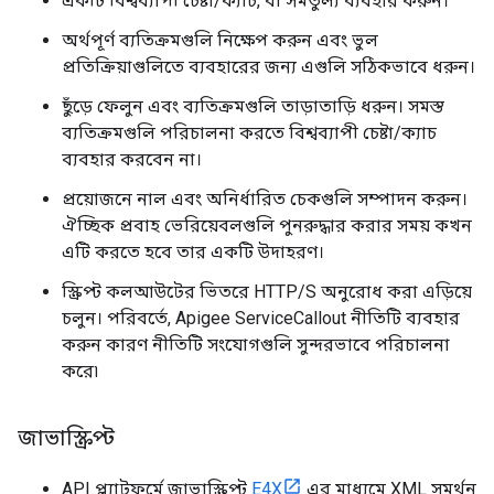
একটি বিশ্বব্যাপী চেষ্টা/ক্যাচ, বা সমতুল্য ব্যবহার করুন।
অর্থপূর্ণ ব্যতিক্রমগুলি নিক্ষেপ করুন এবং ভুল
প্রতিক্রিয়াগুলিতে ব্যবহারের জন্য এগুলি সঠিকভাবে ধরুন।
ছুঁড়ে ফেলুন এবং ব্যতিক্রমগুলি তাড়াতাড়ি ধরুন। সমস্ত
ব্যতিক্রমগুলি পরিচালনা করতে বিশ্বব্যাপী চেষ্টা/ক্যাচ
ব্যবহার করবেন না।
প্রয়োজনে নাল এবং অনির্ধারিত চেকগুলি সম্পাদন করুন।
ঐচ্ছিক প্রবাহ ভেরিয়েবলগুলি পুনরুদ্ধার করার সময় কখন
এটি করতে হবে তার একটি উদাহরণ।
স্ক্রিপ্ট কলআউটের ভিতরে HTTP/S অনুরোধ করা এড়িয়ে
চলুন। পরিবর্তে, Apigee ServiceCallout নীতিটি ব্যবহার
করুন কারণ নীতিটি সংযোগগুলি সুন্দরভাবে পরিচালনা
করে৷
জাভাস্ক্রিপ্ট
API প্ল্যাটফর্মে জাভাস্ক্রিপ্ট
E4X
এর মাধ্যমে XML সমর্থন