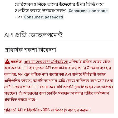
ভেরিয়েবলগুলিকে তাদের উদ্দেশ্যের উপর ভিত্তি করে
সংগঠিত করতে, উদাহরণস্বরূপ,
Consumer.username
এবং
Consumer.password
।
API প্রক্সি ডেভেলপমেন্ট
প্রাথমিক নকশা বিবেচনা
সতর্কতা:
এজ ম্যানেজমেন্ট এপিআইকে
এপিআই প্রক্সির ভেতর থেকে
কল করবেন না। ব্যবস্থাপনা API প্রশাসনিক ব্যবস্থাপনার উদ্দেশ্যে ব্যবহার
করা হয়, API ফ্লো লজিক নয়। ব্যবস্থাপনা API সার্ভারে দীর্ঘস্থায়ী ক্যাশে
এন্ট্রিগুলির কারণে, আপনি আপনার প্রক্সি ফ্লোতে অবিলম্বে আপডেট হওয়া
ডেটা দেখতে পাবেন না, বিশেষ করে যদি আপনি দ্রুত লিখছেন এবং তারপরে
পড়ছেন। এই আচরণের জন্য কোডিং সমাধান আপনার প্রক্সির কর্মক্ষমতা
প্রভাবিত করতে পারে।
পরিবর্তে API প্রক্সিগুলিতে
নীতি
বা
Node.js
ব্যবহার করুন৷