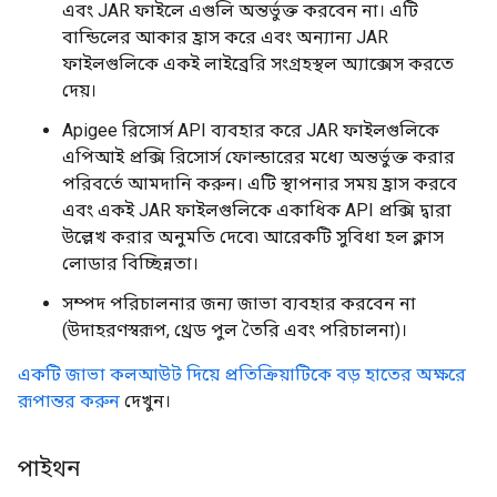
এবং JAR ফাইলে এগুলি অন্তর্ভুক্ত করবেন না। এটি
বান্ডিলের আকার হ্রাস করে এবং অন্যান্য JAR
ফাইলগুলিকে একই লাইব্রেরি সংগ্রহস্থল অ্যাক্সেস করতে
দেয়।
Apigee রিসোর্স API ব্যবহার করে JAR ফাইলগুলিকে
এপিআই প্রক্সি রিসোর্স ফোল্ডারের মধ্যে অন্তর্ভুক্ত করার
পরিবর্তে আমদানি করুন। এটি স্থাপনার সময় হ্রাস করবে
এবং একই JAR ফাইলগুলিকে একাধিক API প্রক্সি দ্বারা
উল্লেখ করার অনুমতি দেবে৷ আরেকটি সুবিধা হল ক্লাস
লোডার বিচ্ছিন্নতা।
সম্পদ পরিচালনার জন্য জাভা ব্যবহার করবেন না
(উদাহরণস্বরূপ, থ্রেড পুল তৈরি এবং পরিচালনা)।
একটি জাভা কলআউট দিয়ে প্রতিক্রিয়াটিকে বড় হাতের অক্ষরে
রূপান্তর করুন
দেখুন।
পাইথন