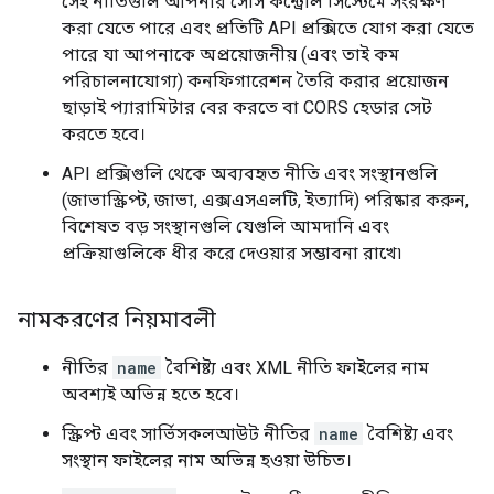
সেই নীতিগুলি আপনার সোর্স কন্ট্রোল সিস্টেমে সংরক্ষণ
করা যেতে পারে এবং প্রতিটি API প্রক্সিতে যোগ করা যেতে
পারে যা আপনাকে অপ্রয়োজনীয় (এবং তাই কম
পরিচালনাযোগ্য) কনফিগারেশন তৈরি করার প্রয়োজন
ছাড়াই প্যারামিটার বের করতে বা CORS হেডার সেট
করতে হবে।
API প্রক্সিগুলি থেকে অব্যবহৃত নীতি এবং সংস্থানগুলি
(জাভাস্ক্রিপ্ট, জাভা, এক্সএসএলটি, ইত্যাদি) পরিষ্কার করুন,
বিশেষত বড় সংস্থানগুলি যেগুলি আমদানি এবং
প্রক্রিয়াগুলিকে ধীর করে দেওয়ার সম্ভাবনা রাখে৷
নামকরণের নিয়মাবলী
নীতির
name
বৈশিষ্ট্য এবং XML নীতি ফাইলের নাম
অবশ্যই অভিন্ন হতে হবে।
স্ক্রিপ্ট এবং সার্ভিসকলআউট নীতির
name
বৈশিষ্ট্য এবং
সংস্থান ফাইলের নাম অভিন্ন হওয়া উচিত।