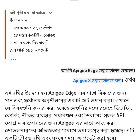
এই পৃষ্ঠায় যা যা আছে
উন্নয়ন মান
মন্তব্য এবং ডকুমেন্টেশন
ফ্রেমওয়ার্ক-স্টাইল কোডিং
নামকরণের নিয়মাবলী
API প্রক্সি ডেভেলপমেন্ট
আপনি
Apigee Edge
ডকুমেন্টেশন দেখছেন।
তথ্য
Apigee X
ডকুমেন্টেশনে যান
।
এই নথির উদ্দেশ্য হল Apigee Edge-এর সাথে বিকাশের জন্য
মান এবং সর্বোত্তম অনুশীলনের একটি সেট প্রদান করা। এখানে
যে বিষয়গুলি কভার করা হয়েছে সেগুলির মধ্যে রয়েছে ডিজাইন,
কোডিং, নীতির ব্যবহার, পর্যবেক্ষণ এবং ডিবাগিং৷ সফল API
প্রোগ্রাম বাস্তবায়নের জন্য Apigee-এর সাথে কাজ করা
ডেভেলপারদের অভিজ্ঞতার মাধ্যমে তথ্য সংগ্রহ করা হয়েছে। এটি
একটি জীবন্ত নথি এবং সময়ে সময়ে আপডেট করা হবে।