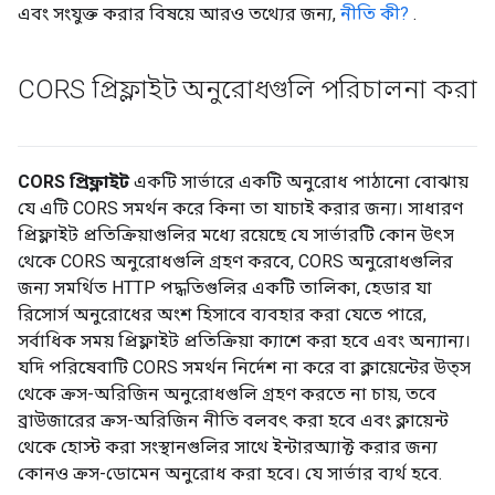
এবং সংযুক্ত করার বিষয়ে আরও তথ্যের জন্য,
নীতি কী?
.
CORS প্রিফ্লাইট অনুরোধগুলি পরিচালনা করা
CORS প্রিফ্লাইট
একটি সার্ভারে একটি অনুরোধ পাঠানো বোঝায়
যে এটি CORS সমর্থন করে কিনা তা যাচাই করার জন্য। সাধারণ
প্রিফ্লাইট প্রতিক্রিয়াগুলির মধ্যে রয়েছে যে সার্ভারটি কোন উৎস
থেকে CORS অনুরোধগুলি গ্রহণ করবে, CORS অনুরোধগুলির
জন্য সমর্থিত HTTP পদ্ধতিগুলির একটি তালিকা, হেডার যা
রিসোর্স অনুরোধের অংশ হিসাবে ব্যবহার করা যেতে পারে,
সর্বাধিক সময় প্রিফ্লাইট প্রতিক্রিয়া ক্যাশে করা হবে এবং অন্যান্য।
যদি পরিষেবাটি CORS সমর্থন নির্দেশ না করে বা ক্লায়েন্টের উত্স
থেকে ক্রস-অরিজিন অনুরোধগুলি গ্রহণ করতে না চায়, তবে
ব্রাউজারের ক্রস-অরিজিন নীতি বলবৎ করা হবে এবং ক্লায়েন্ট
থেকে হোস্ট করা সংস্থানগুলির সাথে ইন্টারঅ্যাক্ট করার জন্য
কোনও ক্রস-ডোমেন অনুরোধ করা হবে। যে সার্ভার ব্যর্থ হবে.