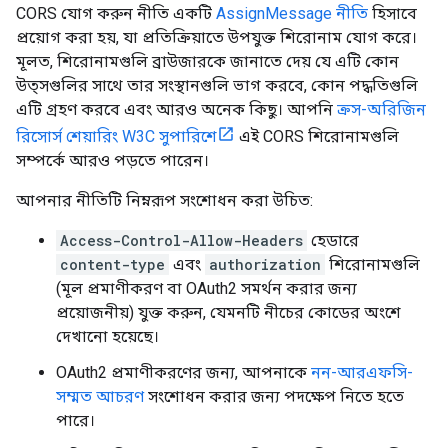
CORS যোগ করুন নীতি একটি
AssignMessage নীতি
হিসাবে
প্রয়োগ করা হয়, যা প্রতিক্রিয়াতে উপযুক্ত শিরোনাম যোগ করে।
মূলত, শিরোনামগুলি ব্রাউজারকে জানাতে দেয় যে এটি কোন
উত্সগুলির সাথে তার সংস্থানগুলি ভাগ করবে, কোন পদ্ধতিগুলি
এটি গ্রহণ করবে এবং আরও অনেক কিছু। আপনি
ক্রস-অরিজিন
রিসোর্স শেয়ারিং W3C সুপারিশে
এই CORS শিরোনামগুলি
সম্পর্কে আরও পড়তে পারেন।
আপনার নীতিটি নিম্নরূপ সংশোধন করা উচিত:
Access-Control-Allow-Headers
হেডারে
content-type
এবং
authorization
শিরোনামগুলি
(মূল প্রমাণীকরণ বা OAuth2 সমর্থন করার জন্য
প্রয়োজনীয়) যুক্ত করুন, যেমনটি নীচের কোডের অংশে
দেখানো হয়েছে।
OAuth2 প্রমাণীকরণের জন্য, আপনাকে
নন-আরএফসি-
সম্মত আচরণ
সংশোধন করার জন্য পদক্ষেপ নিতে হতে
পারে।