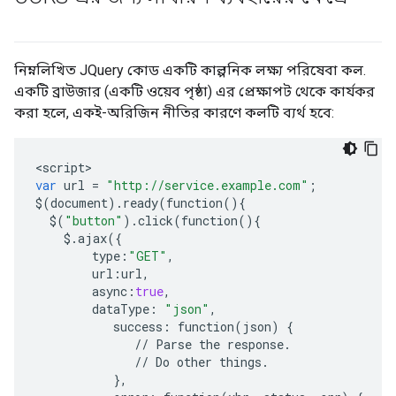
নিম্নলিখিত JQuery কোড একটি কাল্পনিক লক্ষ্য পরিষেবা কল.
একটি ব্রাউজার (একটি ওয়েব পৃষ্ঠা) এর প্রেক্ষাপট থেকে কার্যকর
করা হলে, একই-অরিজিন নীতির কারণে কলটি ব্যর্থ হবে:
<
script
var
url
=
"http://service.example.com"
;
$
(
document
)
.
ready
(
function
(){
$
(
"button"
)
.
click
(
function
(){
$.
ajax
({
type
:
"GET"
,
url
:
url
,
async
:
true
,
dataType
:
"json"
,
success
:
function
(
json
)
{
//
Parse
the
response
.
//
Do
other
things
.
},