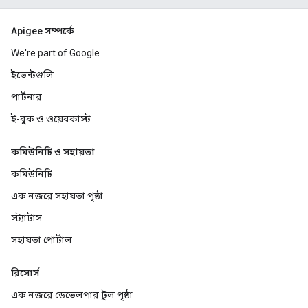
Apigee সম্পর্কে
We're part of Google
ইভেন্টগুলি
পার্টনার
ই-বুক ও ওয়েবকাস্ট
কমিউনিটি ও সহায়তা
কমিউনিটি
এক নজরে সহায়তা পৃষ্ঠা
স্ট্যাটাস
সহায়তা পোর্টাল
রিসোর্স
এক নজরে ডেভেলপার টুল পৃষ্ঠা