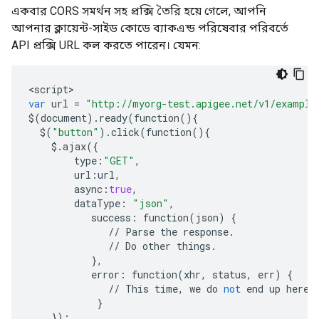
একবার CORS সমর্থন সহ প্রক্সি তৈরি হয়ে গেলে, আপনি
আপনার ক্লায়েন্ট-সাইড কোডে ব্যাকএন্ড পরিষেবার পরিবর্তে
API প্রক্সি URL কল করতে পারেন। যেমন:
<
script
var
url
=
"http://myorg-test.apigee.net/v1/example
$
(
document
)
.
ready
(
function
(){
$
(
"button"
)
.
click
(
function
(){
$.
ajax
({
type
:
"GET"
,
url
:
url
,
async
:
true
,
dataType
:
"json"
,
success
:
function
(
json
)
{
//
Parse
the
response
.
//
Do
other
things
.
},
error
:
function
(
xhr
,
status
,
err
)
{
//
This
time
,
we
do
not
end
up
here
!
}
});