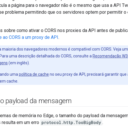
cula a página para o navegador não é o mesmo que usa a API Tw
se problema permitindo que os servidores optem por permitir o
s sobre como ativar o CORS nos proxies da API antes de public
te ao CORS a um proxy de API
.
 maioria dos navegadores modernos é compatível com CORS. Veja uma
 Para uma descrição detalhada do CORS, consulte a
Recomendação W3C
igens
(em inglês).
usando uma
política de cache
no seu proxy de API, precisará garantir que
em cache.
o payload da mensagem
blemas de memória no Edge, o tamanho do payload da mensagem 
 resulta em um erro
protocol.http.TooBigBody
.