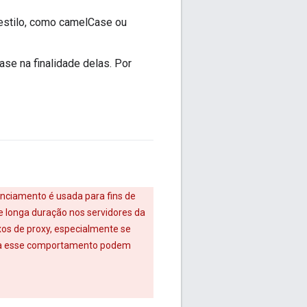
estilo, como camelCase ou
ase na finalidade delas. Por
enciamento é usada para fins de
de longa duração nos servidores da
xos de proxy, especialmente se
 para esse comportamento podem