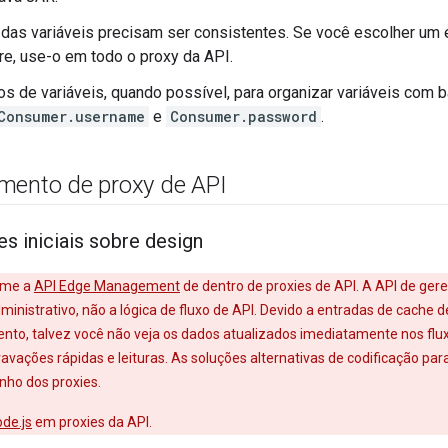
as variáveis precisam ser consistentes. Se você escolher um 
e, use-o em todo o proxy da API.
os de variáveis, quando possível, para organizar variáveis com b
Consumer.username
e
Consumer.password
.
mento de proxy de API
s iniciais sobre design
ame a
API Edge Management
de dentro de proxies de API. A API de ger
inistrativo, não a lógica de fluxo de API. Devido a entradas de cache 
nto, talvez você não veja os dados atualizados imediatamente nos flu
ravações rápidas e leituras. As soluções alternativas de codificação
ho dos proxies.
de.js
em proxies da API.