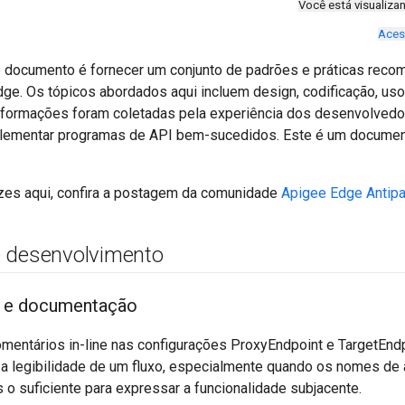
Você está visualiz
Aces
e documento é fornecer um conjunto de padrões e práticas rec
ge. Os tópicos abordados aqui incluem design, codificação, uso
nformações foram coletadas pela experiência dos desenvolvedo
lementar programas de API bem-sucedidos. Este é um document
izes aqui, confira a postagem da comunidade
Apigee Edge Antipa
 desenvolvimento
 e documentação
mentários in-line nas configurações ProxyEndpoint e TargetEnd
 legibilidade de um fluxo, especialmente quando os nomes de a
s o suficiente para expressar a funcionalidade subjacente.