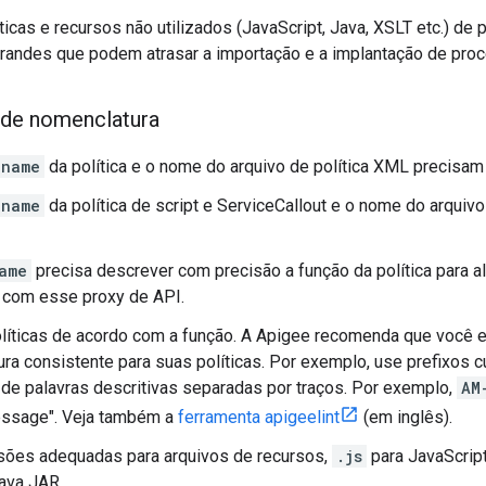
ticas e recursos não utilizados (JavaScript, Java, XSLT etc.) de
randes que podem atrasar a importação e a implantação de pro
de nomenclatura
name
da política e o nome do arquivo de política XML precisam 
name
da política de script e ServiceCallout e o nome do arquiv
ame
precisa descrever com precisão a função da política para 
 com esse proxy de API.
líticas de acordo com a função. A Apigee recomenda que você 
ra consistente para suas políticas. Por exemplo, use prefixos 
de palavras descritivas separadas por traços. Por exemplo,
AM
ssage". Veja também a
ferramenta apigeelint
(em inglês).
sões adequadas para arquivos de recursos,
.js
para JavaScrip
ava JAR.