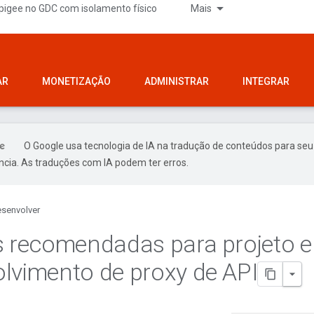
pigee no GDC com isolamento físico
Mais
AR
MONETIZAÇÃO
ADMINISTRAR
INTEGRAR
O Google usa tecnologia de IA na tradução de conteúdos para seu
ncia. As traduções com IA podem ter erros.
senvolver
s recomendadas para projeto e
lvimento de proxy de API