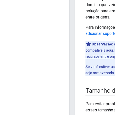
domínio que vei
solução para es
entre origens.
Para informaçõe
adicionar supor
Observação:
a
compatíveis
aqui
.
recursos entre or
Se você estiver 
seja armazenada 
Tamanho d
Para evitar pro
esses tamanhos