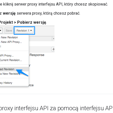
ie kliknij serwer proxy interfejsu API, który chcesz skopiować.
rz
wersję
serwera proxy, którą chcesz pobrać.
Projekt > Pobierz wersję
.
proxy interfejsu API za pomocą interfejsu AP