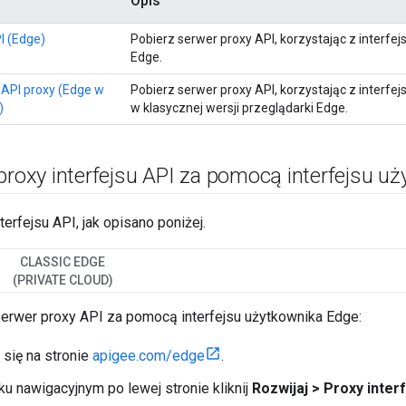
Opis
I (Edge)
Pobierz serwer proxy API, korzystając z interfejs
Edge.
s API proxy (Edge w
Pobierz serwer proxy API, korzystając z interfejs
)
w klasycznej wersji przeglądarki Edge.
proxy interfejsu API za pomocą interfejsu u
terfejsu API, jak opisano poniżej.
CLASSIC EDGE
(PRIVATE CLOUD)
erwer proxy API za pomocą interfejsu użytkownika Edge:
 się na stronie
apigee.com/edge
.
u nawigacyjnym po lewej stronie kliknij
Rozwijaj > Proxy inter