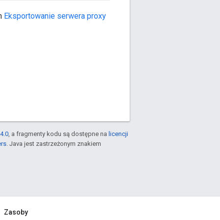
em
Eksportowanie serwera proxy
4.0
, a fragmenty kodu są dostępne na
licencji
ers
. Java jest zastrzeżonym znakiem
Zasoby