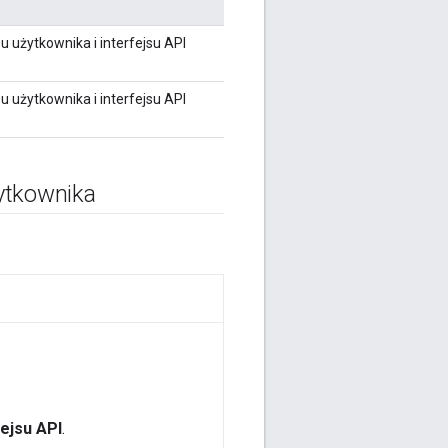
u użytkownika i interfejsu API
u użytkownika i interfejsu API
żytkownika
fejsu API
.