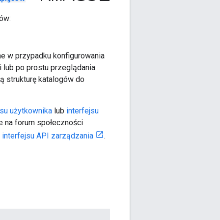
ów:
ne w przypadku konfigurowania
i lub po prostu przeglądania
ą strukturę katalogów do
jsu użytkownika
lub
interfejsu
ie na forum społeczności
 interfejsu API zarządzania
.