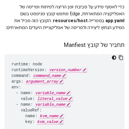
כדי לאסוף מידע על סביבת זמן הריצה לפיתוח ופריסה של
האפליקציה המתארחת, Edge מחפש קובץ מניפסט בשם
app.yaml
בספרייה
resources/host
. הקובץ הזה מכיל את
המידע הנחוץ ליצירה ולפריסה של אפליקציית היעדים המתארחים.
תחביר של קובץ Manfiest
runtime
:
node
runtimeVersion
:
version_number
command
:
command_name
args
:
argument_array
env
:
-
name
:
variable_name
value
:
literal_value
-
name
:
variable_name
valueRef
:
name
:
kvm_name
key
:
kvm_value