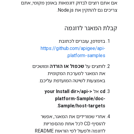
אם אתם רוצים לבדוק דוגמאות באופן מקומי, אתם
צריכים גם להתקין את Node.js.
קבלת המאגר לדוגמה
בדפדפן, עוברים לכתובת
https://github.com/apigee/api-
.
platform-samples
לוחצים על
שכפול או הורדה
ומושכים
את המאגר למערכת המקומית
באמצעות לשיטה המועדפת עליכם.
cd
אל
<your Install dir>/api-
platform-Sample/doc-
.
Sample/host-targets
אחרי שמורידים את המאגר, אפשר
להוסיף CD לכל אחת מהספריות
לדוגמה ולפעול לפי הוראות README