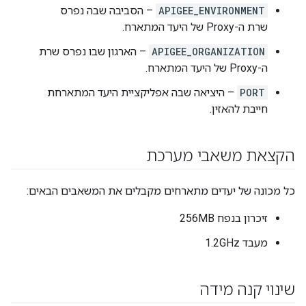
APIGEE_ENVIRONMENT
– הסביבה שבה נפרס
שרת ה-Proxy של היעד המתארח.
APIGEE_ORGANIZATION
– הארגון שבו נפרס שרת
ה-Proxy של היעד המתארח.
PORT
– היציאה שבה אפליקציית היעד המתארחת
חייבת להאזין.
הקצאת משאבי מערכת
כל מכונה של יעדים מתארחים מקבלים את המשאבים הבאים:
זיכרון בנפח 256MB
מעבד 1.2GHz
שינוי קנה מידה