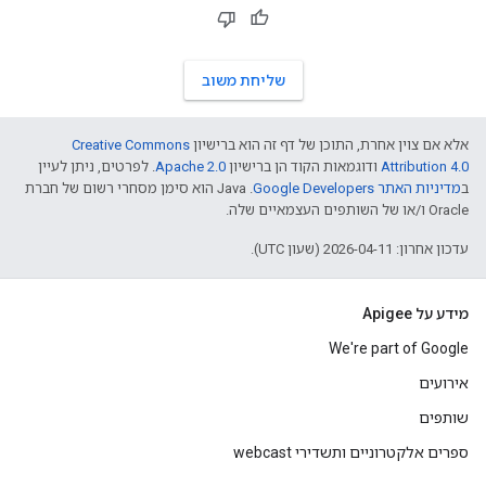
שליחת משוב
אלא אם צוין אחרת, התוכן של דף זה הוא ברישיון
Creative Commons
Attribution 4.0
ודוגמאות הקוד הן ברישיון
Apache 2.0
. לפרטים, ניתן לעיין
ב
מדיניות האתר Google Developers‏
.‏ Java הוא סימן מסחרי רשום של חברת
Oracle ו/או של השותפים העצמאיים שלה.
עדכון אחרון: 2026-04-11 (שעון UTC).
מידע על Apigee
We're part of Google
אירועים
שותפים
ספרים אלקטרוניים ותשדירי webcast