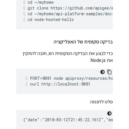
cd ~/myhome
git clone https://github.com/apigee/api-pla
cd ~/myhome/api-platform-samples/doc-sample
cd node-hosted-hello
בדיקה מקומית של האפליקציה
כדי לבצע את הבדיקה המקומית הזו, חובה להתקין
את Node.js.
PORT=8081 node apiproxy/resources/hosted/i
curl http://localhost:8081
פלט לדוגמה:
{"date":"2018-03-12T21:45:22.161Z","msg":"He