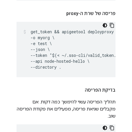
פריסה של שרת ה-proxy
 get_token && apigeetool deployproxy \

   -o myorg \

   -e test \

   --json \

   --token "$(< ~/.sso-cli/valid_token.dat)"\

   --api node-hosted-hello \

   --directory .
בדיקת הפריסה
תהליך הפריסה עשוי להימשך כמה דקות. אם
מקבלים שגיאת פריסה, מפעילים את פקודת הפריסה
שוב.