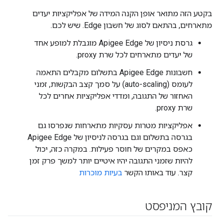
בקטע הזה מתואר אופן הקנה המידה של אפליקציות יעדים
מתארחים, בהתאם לסוג של חשבון Edge. שיש לכם.
גרסת ניסיון של Apigee Edge מוגבלת למופע אחד
של יעדים מתארחים לכל שרת proxy.
חשבונות Apigee Edge בתשלום מקבלים התאמה
לעומס (auto-scaling) על סמך קצב הבקשות, זמני
האחזור של התגובה, ומדדי אפליקציות אחרים לכל
שרת proxy.
אפליקציות מטרות עסקיות מתארחות שנפרסו גם
בגרסה בתשלום וגם בגרסה לניסיון של Apigee Edge
כאפס במקרים של חוסר פעילות. במקרה כזה, יכול
להיות שזמני התגובה יהיו איטיים יותר למשך פרק זמן
קצר. עוד באותו הקשר
בעיות מוכרות
קובץ המניפסט