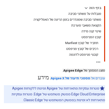
בדף הזה
מגבלות על משתני סביבה
משתני סביבה שמוגדרים בזמן הריצה של האפליקציה
הקצאת משאבי מערכת
שינוי קנה מידה
קובץ המניפסט
תחביר של קובץ Manfiest
רכיבים של קובץ מניפסט
קובצי מניפסט לדוגמה
מוצג המסמך של
Apigee Edge
.
מידע
עוברים אל
מסמכי תיעוד של Apigee X
.
מטרות עסקיות מתארחות של Apigee זמינות ללקוחות Apigee
Edge Cloud Enterprise ממשק משתמש של Edge. מטרות עסקיות
מתארחות לא זמינות בממשק המשתמש של Classic Edge.