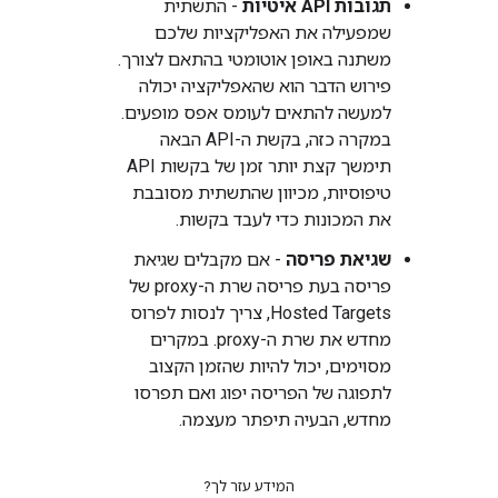
תגובות API איטיות
- התשתית
שמפעילה את האפליקציות שלכם
משתנה באופן אוטומטי בהתאם לצורך.
פירוש הדבר הוא שהאפליקציה יכולה
למעשה להתאים לעומס אפס מופעים.
במקרה כזה, בקשת ה-API הבאה
תימשך קצת יותר זמן של בקשות API
טיפוסיות, מכיוון שהתשתית מסובבת
את המכונות כדי לעבד בקשות.
שגיאת פריסה
- אם מקבלים שגיאת
פריסה בעת פריסה שרת ה-proxy של
Hosted Targets, צריך לנסות לפרוס
מחדש את שרת ה-proxy. במקרים
מסוימים, יכול להיות שהזמן הקצוב
לתפוגה של הפריסה יפוג ואם תפרסו
מחדש, הבעיה תיפתר מעצמה.
המידע עזר לך?