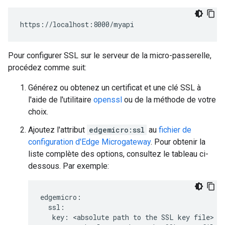
https://localhost:8000/myapi
Pour configurer SSL sur le serveur de la micro-passerelle,
procédez comme suit:
Générez ou obtenez un certificat et une clé SSL à
l'aide de l'utilitaire
openssl
ou de la méthode de votre
choix.
Ajoutez l'attribut
edgemicro:ssl
au
fichier de
configuration d'Edge Microgateway
. Pour obtenir la
liste complète des options, consultez le tableau ci-
dessous. Par exemple:
edgemicro:

  ssl:

   key: <absolute path to the SSL key file>
