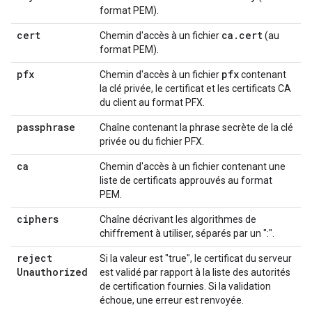
format PEM).
cert
ca
.
cert
Chemin d'accès à un fichier
(au
format PEM).
pfx
pfx
Chemin d'accès à un fichier
contenant
la clé privée, le certificat et les certificats CA
du client au format PFX.
passphrase
Chaîne contenant la phrase secrète de la clé
privée ou du fichier PFX.
ca
Chemin d'accès à un fichier contenant une
liste de certificats approuvés au format
PEM.
ciphers
Chaîne décrivant les algorithmes de
chiffrement à utiliser, séparés par un ":".
reject
Si la valeur est "true", le certificat du serveur
Unauthorized
est validé par rapport à la liste des autorités
de certification fournies. Si la validation
échoue, une erreur est renvoyée.