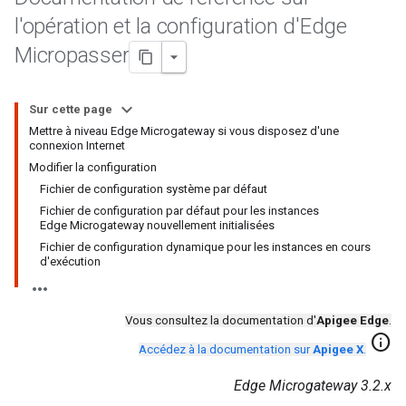
l'opération et la configuration d'Edge
Micropasser
Sur cette page
Mettre à niveau Edge Microgateway si vous disposez d'une
connexion Internet
Modifier la configuration
Fichier de configuration système par défaut
Fichier de configuration par défaut pour les instances
Edge Microgateway nouvellement initialisées
Fichier de configuration dynamique pour les instances en cours
d'exécution
Vous consultez la documentation d'
Apigee Edge
.
info
Accédez à la documentation sur
Apigee X
.
Edge Microgateway 3.2.x