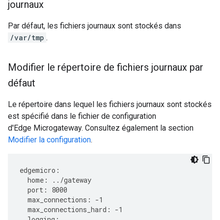
journaux
Par défaut, les fichiers journaux sont stockés dans
/var/tmp
.
Modifier le répertoire de fichiers journaux par
défaut
Le répertoire dans lequel les fichiers journaux sont stockés
est spécifié dans le fichier de configuration
d'Edge Microgateway. Consultez également la section
Modifier la configuration
.
edgemicro
:
home
:
../
gateway
port
:
8000
max_connections
:
-
1
max_connections_hard
:
-
1
logging
: