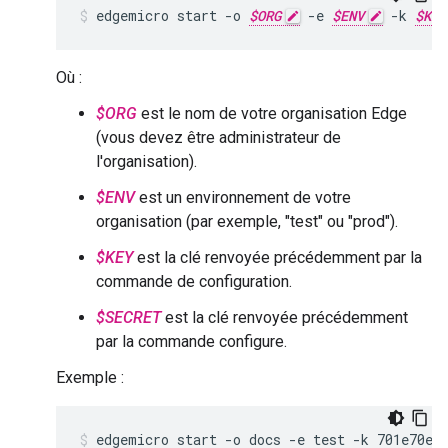
edgemicro start -o 
$ORG
 -e 
$ENV
 -k 
$KEY
Où :
$ORG
est le nom de votre organisation Edge
(vous devez être administrateur de
l'organisation).
$ENV
est un environnement de votre
organisation (par exemple, "test" ou "prod").
$KEY
est la clé renvoyée précédemment par la
commande de configuration.
$SECRET
est la clé renvoyée précédemment
par la commande configure.
Exemple :
edgemicro start -o docs -e test -k 701e70ee7