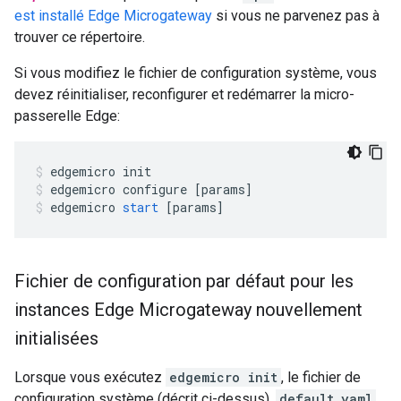
est installé Edge Microgateway
si vous ne parvenez pas à
trouver ce répertoire.
Si vous modifiez le fichier de configuration système, vous
devez réinitialiser, reconfigurer et redémarrer la micro-
passerelle Edge:
edgemicro
init
edgemicro
configure
[
params
]
edgemicro
start
[
params
]
Fichier de configuration par défaut pour les
instances Edge Microgateway nouvellement
initialisées
Lorsque vous exécutez
edgemicro init
, le fichier de
configuration système (décrit ci-dessus),
default.yaml
,