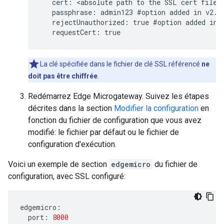
   cert: <absolute path to the SSL cert file>

   passphrase: admin123 #option added in v2.2.
   rejectUnauthorized: true #option added in v
   requestCert: true
La clé spécifiée dans le fichier de clé SSL référencé
ne
doit pas être chiffrée
.
Redémarrez Edge Microgateway. Suivez les étapes
décrites dans la section
Modifier la configuration
en
fonction du fichier de configuration que vous avez
modifié: le fichier par défaut ou le fichier de
configuration d'exécution.
Voici un exemple de section
edgemicro
du fichier de
configuration, avec SSL configuré:
edgemicro
:
port
:
8000