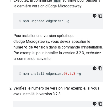
Exécutez la commande
npm
suivante pour passer à
la dernière version d'Edge Microgateway:
npm upgrade edgemicro -g
Pour installer une version spécifique
d'Edge Microgateway, vous devez spécifier le
numéro de version
dans la commande d'installation.
Par exemple, pour installer la version 3.2.3, exécutez
la commande suivante:
npm
install
edgemicro
@3.2.3
-
g
Vérifiez le numéro de version. Par exemple, si vous
avez installé la version 3.2.3: