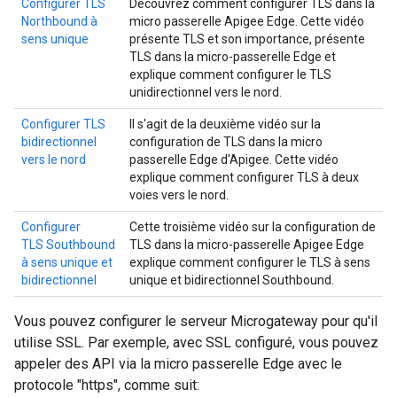
Configurer TLS
Découvrez comment configurer TLS dans la
Northbound à
micro passerelle Apigee Edge. Cette vidéo
sens unique
présente TLS et son importance, présente
TLS dans la micro-passerelle Edge et
explique comment configurer le TLS
unidirectionnel vers le nord.
Configurer TLS
Il s'agit de la deuxième vidéo sur la
bidirectionnel
configuration de TLS dans la micro
vers le nord
passerelle Edge d'Apigee. Cette vidéo
explique comment configurer TLS à deux
voies vers le nord.
Configurer
Cette troisième vidéo sur la configuration de
TLS Southbound
TLS dans la micro-passerelle Apigee Edge
à sens unique et
explique comment configurer le TLS à sens
bidirectionnel
unique et bidirectionnel Southbound.
Vous pouvez configurer le serveur Microgateway pour qu'il
utilise SSL. Par exemple, avec SSL configuré, vous pouvez
appeler des API via la micro passerelle Edge avec le
protocole "https", comme suit: