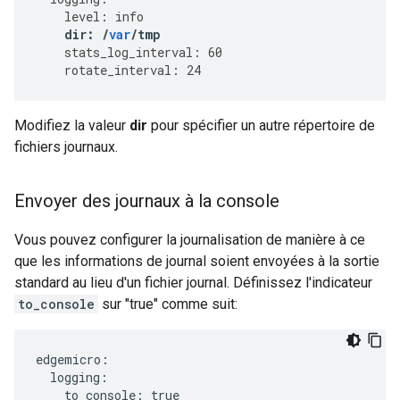
level
:
info
dir
:
/
var
/
tmp
stats_log_interval
:
60
rotate_interval
:
24
Modifiez la valeur
dir
pour spécifier un autre répertoire de
fichiers journaux.
Envoyer des journaux à la console
Vous pouvez configurer la journalisation de manière à ce
que les informations de journal soient envoyées à la sortie
standard au lieu d'un fichier journal. Définissez l'indicateur
to_console
sur "true" comme suit:
edgemicro:

  logging:

    to_console: true