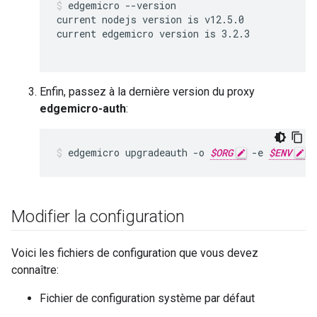
edgemicro --version

current nodejs version is v12.5.0

current edgemicro version is 3.2.3

Enfin, passez à la dernière version du proxy
edgemicro-auth
:
edgemicro upgradeauth -o 
$ORG
 -e 
$ENV
 -
Modifier la configuration
Voici les fichiers de configuration que vous devez
connaître:
Fichier de configuration système par défaut