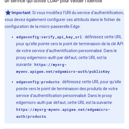
un service qui utilise LDAP pour valider l'identité.
Important
: Si vous modifiez l'URI du service d'authentification,
vous devez également configurer ces attributs dans le fichier de
configuration de la micro-passerelle Edge :
edgeconfig:verify_api_key_url
: définissez cette URL
pour qu'elle pointe vers le point de terminaison de la clé API
de votre service d'authentification personnalisé. Dans le
proxy edgemicro-auth par défaut, cette URL est la
suivante :
https://myorg-
myenv.apigee.net/edgemicro-auth/publicKey
.
edgeconfig:products
: définissez cette URL pour qu'elle
pointe vers le point de terminaison des produits de votre
service d'authentification personnalisé. Dans le proxy
edgemicro-auth par défaut, cette URL est la suivante :
https://myorg-myenv.apigee.net/edgemicro-
auth/products
.