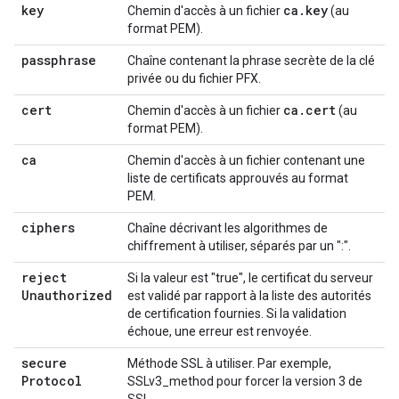
key
ca
.
key
Chemin d'accès à un fichier
(au
format PEM).
passphrase
Chaîne contenant la phrase secrète de la clé
privée ou du fichier PFX.
cert
ca
.
cert
Chemin d'accès à un fichier
(au
format PEM).
ca
Chemin d'accès à un fichier contenant une
liste de certificats approuvés au format
PEM.
ciphers
Chaîne décrivant les algorithmes de
chiffrement à utiliser, séparés par un ":".
reject
Si la valeur est "true", le certificat du serveur
Unauthorized
est validé par rapport à la liste des autorités
de certification fournies. Si la validation
échoue, une erreur est renvoyée.
secure
Méthode SSL à utiliser. Par exemple,
Protocol
SSLv3_method pour forcer la version 3 de