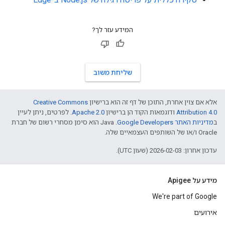
המידע עזר לך?
שליחת משוב
אלא אם צוין אחרת, התוכן של דף זה הוא ברישיון
Creative Commons
Attribution 4.0
ודוגמאות הקוד הן ברישיון
Apache 2.0
. לפרטים, ניתן לעיין
ב
מדיניות האתר Google Developers‏
.‏ Java הוא סימן מסחרי רשום של חברת
Oracle ו/או של השותפים העצמאיים שלה.
עדכון אחרון: 2026-02-03 (שעון UTC).
מידע על Apigee
We're part of Google
אירועים