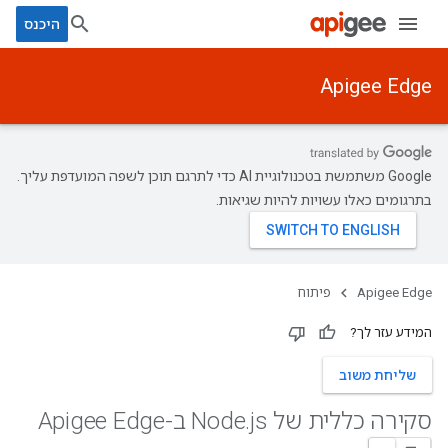
היכנס
Apigee Edge
‫Google משתמשת בטכנולוגיית AI כדי לתרגם תוכן לשפה המועדפת עליך.
בתרגומים כאלו עשויות להיות שגיאות.
Apigee Edge
פיתוח
המידע עזר לך?
שליחת משוב
סקירה כללית של Node
js ב-Apigee Edge
.