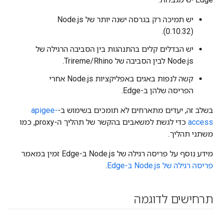
(0.10.32).
יש הבדלים קלים בהתנהגות בין הסביבה הרגילה של
Node.js לבין הסביבה של Trireme/Rhino.
קשה לנפות באגים באפליקציות Node.js אחרי
הפריסה שלהן ב-Edge.
בשלב זה, יעדים מתארחים לא תומכים בשימוש ב-
apigee-
access
כדי לגשת למשאבים בהקשר של תהליך ה-proxy, כמו
משתני תהליך.
מידע נוסף על פריסה רגילה של Node.js ב-Edge זמין במאמר
פריסה רגילה של Node.js ב-Edge
.
תרחישים לדוגמה