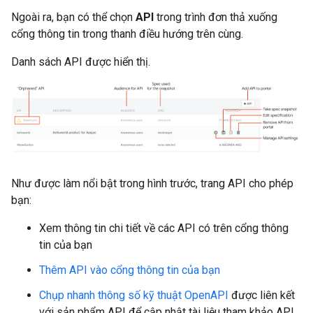
Ngoài ra, bạn có thể chọn
API
trong trình đơn thả xuống
cổng thông tin trong thanh điều hướng trên cùng.
Danh sách API được hiển thị.
Như được làm nổi bật trong hình trước, trang API cho phép
bạn:
Xem thông tin chi tiết về các API có trên cổng thông
tin của bạn
Thêm API vào cổng thông tin của bạn
Chụp nhanh thông số kỹ thuật OpenAPI
được liên kết
với sản phẩm API để cập nhật tài liệu tham khảo API