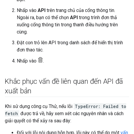
Nhấp vào
API
trên trang chủ của cổng thông tin.
Ngoài ra, bạn có thể chọn
API
trong trình đơn thả
xuống cổng thông tin trong thanh điều hướng trên
cùng.
Đặt con trỏ lên API trong danh sách để hiển thị trình
đơn thao tác.
Nhấp vào
.
Khắc phục vấn đề liên quan đến API đã
xuất bản
Khi sử dụng công cụ Thử, nếu lỗi
TypeError: Failed to
fetch
được trả về, hãy xem xét các nguyên nhân và cách
giải quyết có thể xảy ra sau đây:
Đối với lỗi nội dung hỗn hợp, lỗi này có thể do một
vấn