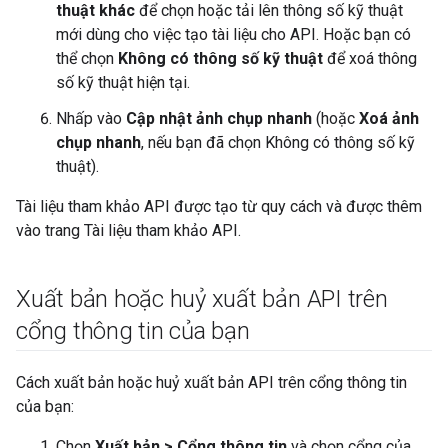
thuật khác
để chọn hoặc tải lên thông số kỹ thuật
mới dùng cho việc tạo tài liệu cho API. Hoặc bạn có
thể chọn
Không có thông số kỹ thuật
để xoá thông
số kỹ thuật hiện tại.
Nhấp vào
Cập nhật ảnh chụp nhanh
(hoặc
Xoá ảnh
chụp nhanh
, nếu bạn đã chọn Không có thông số kỹ
thuật).
Tài liệu tham khảo API được tạo từ quy cách và được thêm
vào trang Tài liệu tham khảo API.
Xuất bản hoặc huỷ xuất bản API trên
cổng thông tin của bạn
Cách xuất bản hoặc huỷ xuất bản API trên cổng thông tin
của bạn:
Chọn
Xuất bản > Cổng thông tin
và chọn cổng của