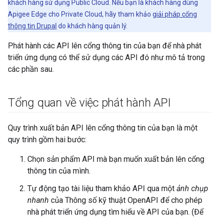
khách hàng sử dụng Public Cloud. Nếu bạn là khách hàng dùng
Apigee Edge cho Private Cloud, hãy tham khảo
giải pháp cổng
thông tin Drupal
do khách hàng quản lý.
Phát hành các API lên cổng thông tin của bạn để nhà phát
triển ứng dụng có thể sử dụng các API đó như mô tả trong
các phần sau.
Tổng quan về việc phát hành API
Quy trình xuất bản API lên cổng thông tin của bạn là một
quy trình gồm hai bước:
Chọn sản phẩm API mà bạn muốn xuất bản lên cổng
thông tin của mình.
Tự động tạo tài liệu tham khảo API qua một
ảnh chụp
nhanh
của Thông số kỹ thuật OpenAPI để cho phép
nhà phát triển ứng dụng tìm hiểu về API của bạn. (Để