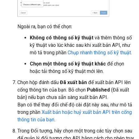
Ngoài ra, bạn có thể chọn:
Không có thông số kỹ thuật
và thêm thông số
kỹ thuật vào lúc khác sau khi xuất bản API, như
mô tả trong phần
Chụp nhanh thông số kỹ thuật
.
Chọn một thông số kỹ thuật khác
để chọn
hoặc tải thông số kỹ thuật mới lên.
Chọn hộp đánh dấu
Đã xuất bản
để xuất bản API lên
cổng thông tin của bạn. Bỏ chọn
Published
(Đã xuất
bản) nếu bạn chưa sẵn sàng xuất bản API.
Bạn có thể thay đổi chế độ cài đặt này sau, như mô tả
trong phần
Xuất bản hoặc huỷ xuất bản API trên cổng
thông tin của bạn
.
Trong Đối tượng, hãy chọn một trong các tùy chọn sau
để quản lý đối tượng cho API bằng cách cho phép truy