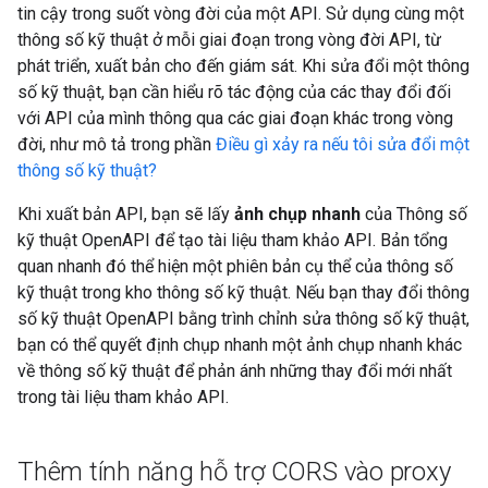
tin cậy trong suốt vòng đời của một API. Sử dụng cùng một
thông số kỹ thuật ở mỗi giai đoạn trong vòng đời API, từ
phát triển, xuất bản cho đến giám sát. Khi sửa đổi một thông
số kỹ thuật, bạn cần hiểu rõ tác động của các thay đổi đối
với API của mình thông qua các giai đoạn khác trong vòng
đời, như mô tả trong phần
Điều gì xảy ra nếu tôi sửa đổi một
thông số kỹ thuật?
Khi xuất bản API, bạn sẽ lấy
ảnh chụp nhanh
của Thông số
kỹ thuật OpenAPI để tạo tài liệu tham khảo API. Bản tổng
quan nhanh đó thể hiện một phiên bản cụ thể của thông số
kỹ thuật trong kho thông số kỹ thuật. Nếu bạn thay đổi thông
số kỹ thuật OpenAPI bằng trình chỉnh sửa thông số kỹ thuật,
bạn có thể quyết định chụp nhanh một ảnh chụp nhanh khác
về thông số kỹ thuật để phản ánh những thay đổi mới nhất
trong tài liệu tham khảo API.
Thêm tính năng hỗ trợ CORS vào proxy