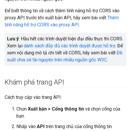
Để biết thông tin về cách thêm tính năng hỗ trợ CORS vào
proxy API trước khi xuất bản API, hãy xem bài viết
Thêm
tính năng hỗ trợ CORS vào proxy API
.
Lưu ý
: Hầu hết các trình duyệt hiện đại đều thực thi CORS.
Xem lại
danh sách đầy đủ các trình duyệt được hỗ trợ
. Để
xem nội dung mô tả chi tiết về CORS, hãy xem bài viết
Đề
xuất chia sẻ tài nguyên trên nhiều nguồn gốc W3C
.
Khám phá trang API
Cách truy cập vào trang API:
Chọn
Xuất bản > Cổng thông tin
và chọn cổng của
bạn.
Nhấp vào
API
trên trang chủ của cổng thông tin.