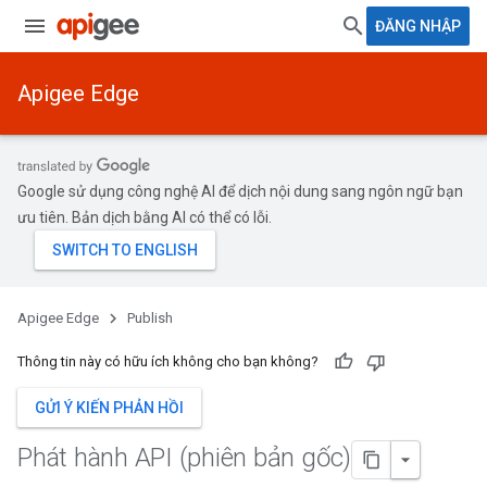
ĐĂNG NHẬP
Apigee Edge
Google sử dụng công nghệ AI để dịch nội dung sang ngôn ngữ bạn
ưu tiên. Bản dịch bằng AI có thể có lỗi.
Apigee Edge
Publish
Thông tin này có hữu ích không cho bạn không?
GỬI Ý KIẾN PHẢN HỒI
Phát hành API (phiên bản gốc)