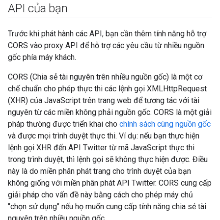
API của bạn
Trước khi phát hành các API, bạn cần thêm tính năng hỗ trợ
CORS vào proxy API để hỗ trợ các yêu cầu từ nhiều nguồn
gốc phía máy khách.
CORS (Chia sẻ tài nguyên trên nhiều nguồn gốc) là một cơ
chế chuẩn cho phép thực thi các lệnh gọi XMLHttpRequest
(XHR) của JavaScript trên trang web để tương tác với tài
nguyên từ các miền không phải nguồn gốc. CORS là một giải
pháp thường được triển khai cho
chính sách cùng nguồn gốc
và được mọi trình duyệt thực thi. Ví dụ: nếu bạn thực hiện
lệnh gọi XHR đến API Twitter từ mã JavaScript thực thi
trong trình duyệt, thì lệnh gọi sẽ không thực hiện được. Điều
này là do miền phân phát trang cho trình duyệt của bạn
không giống với miền phân phát API Twitter. CORS cung cấp
giải pháp cho vấn đề này bằng cách cho phép máy chủ
"chọn sử dụng" nếu họ muốn cung cấp tính năng chia sẻ tài
nguyên trên nhiều nguồn gốc.