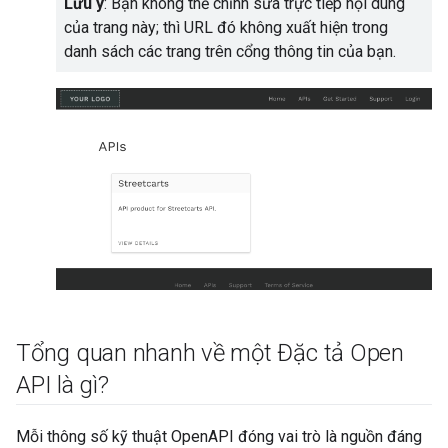
Lưu ý
: Bạn không thể chỉnh sửa trực tiếp nội dung
của trang này; thì URL đó không xuất hiện trong
danh sách các trang trên cổng thông tin của bạn.
Tổng quan nhanh về một Đặc tả Open
API là gì?
Mỗi thông số kỹ thuật OpenAPI đóng vai trò là nguồn đáng