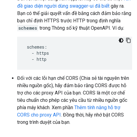
đề giao diện người dùng swagger-ui đã biết
gây ra.
Bạn có thể giải quyết vấn đề bằng cách đảm bảo rằng
bạn chỉ định HTTPS trước HTTP trong định nghĩa
schemes
trong Thông số kỹ thuật OpenAPI. Ví dụ:
 schemes:

   - https

Đối với các lỗi hạn chế CORS (Chia sẻ tài nguyên trên
nhiều nguồn gốc), hãy đảm bảo rằng CORS được hỗ
trợ cho các proxy API của bạn. CORS là một cơ chế
tiêu chuẩn cho phép các yêu cầu từ nhiều nguồn gốc
phía máy khách. Xem phần
Thêm tính năng hỗ trợ
CORS cho proxy API
. Đồng thời, hãy nhớ bật CORS
trong trình duyệt của bạn.