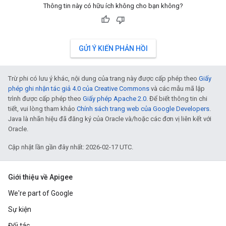
Thông tin này có hữu ích không cho bạn không?
GỬI Ý KIẾN PHẢN HỒI
Trừ phi có lưu ý khác, nội dung của trang này được cấp phép theo
Giấy
phép ghi nhận tác giả 4.0 của Creative Commons
và các mẫu mã lập
trình được cấp phép theo
Giấy phép Apache 2.0
. Để biết thông tin chi
tiết, vui lòng tham khảo
Chính sách trang web của Google Developers
.
Java là nhãn hiệu đã đăng ký của Oracle và/hoặc các đơn vị liên kết với
Oracle.
Cập nhật lần gần đây nhất: 2026-02-17 UTC.
Giới thiệu về Apigee
We're part of Google
Sự kiện
Đối tác