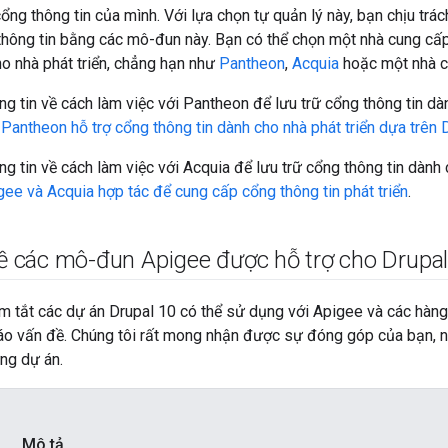
cổng thông tin của mình. Với lựa chọn tự quản lý này, bạn chịu trác
hông tin bằng các mô-đun này. Bạn có thể chọn một nhà cung cấp
ho nhà phát triển, chẳng hạn như
Pantheon
,
Acquia
hoặc một nhà c
ng tin về cách làm việc với Pantheon để lưu trữ cổng thông tin dàn
t
Pantheon hỗ trợ cổng thông tin dành cho nhà phát triển dựa trên
ng tin về cách làm việc với Acquia để lưu trữ cổng thông tin dành 
gee và Acquia hợp tác để cung cấp cổng thông tin phát triển
.
về các mô-đun Apigee được hỗ trợ cho Drupa
m tắt các dự án Drupal 10 có thể sử dụng với Apigee và các hàng
áo vấn đề. Chúng tôi rất mong nhận được sự đóng góp của bạn, n
ng dự án.
Mô tả