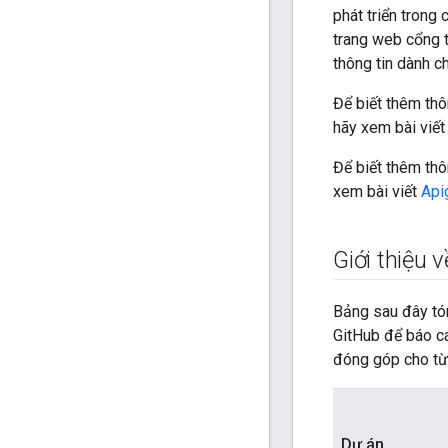
phát triển trong 
trang web cổng t
thông tin dành c
Để biết thêm thô
hãy xem bài viế
Để biết thêm thô
xem bài viết
Api
Giới thiệu 
Bảng sau đây tó
GitHub để báo c
đóng góp cho từ
Dự án