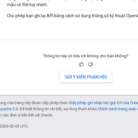
e
mẫu có thể tuỳ chỉnh.
Cho phép bạn ghi lại API bằng cách sử dụng thông số kỹ thuật Ope
Thông tin này có hữu ích không cho bạn không?
GỬI Ý KIẾN PHẢN HỒI
 dung của trang này được cấp phép theo
Giấy phép ghi nhận tác giả 4.0 của Cr
Apache 2.0
. Để biết thông tin chi tiết, vui lòng tham khảo
Chính sách trang web
các đơn vị liên kết với Oracle.
 2026-02-03 UTC.