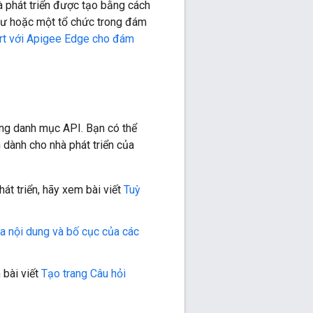
à phát triển được tạo bằng cách
 tư hoặc một tổ chức trong đám
rt với Apigee Edge cho đám
rang danh mục API. Bạn có thể
h dành cho nhà phát triển của
át triển, hãy xem bài viết
Tuỳ
a nội dung và bố cục của các
 bài viết
Tạo trang Câu hỏi