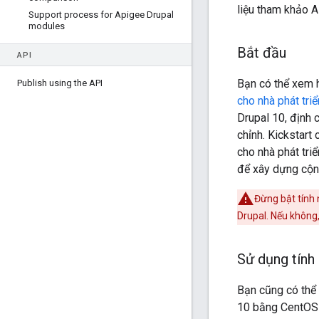
liệu tham khảo A
Support process for Apigee Drupal
modules
Bắt đầu
API
Bạn có thể xem h
Publish using the API
cho nhà phát tri
Drupal 10, định 
chỉnh. Kickstart
cho nhà phát tri
để xây dựng cộn
Đừng bật tính
Drupal. Nếu không,
Sử dụng tính
Bạn cũng có thể 
10 bằng CentOS 7