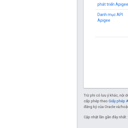
phát triển Apige
Danh mục API
Apigee
Trừ phi có lưu ý khác, nội
cấp phép theo
Giấy phép 
đăng ký của Oracle và/hoặc 
Cập nhật lần gần đây nhất: