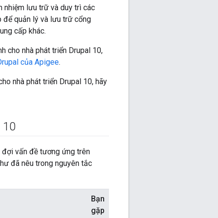
h nhiệm lưu trữ và duy trì các
 để quản lý và lưu trữ cổng
ung cấp khác.
h cho nhà phát triển Drupal 10,
 Drupal của Apigee
.
cho nhà phát triển Drupal 10, hãy
l 10
 đợi vấn đề tương ứng trên
hư đã nêu trong nguyên tắc
Bạn
gặp