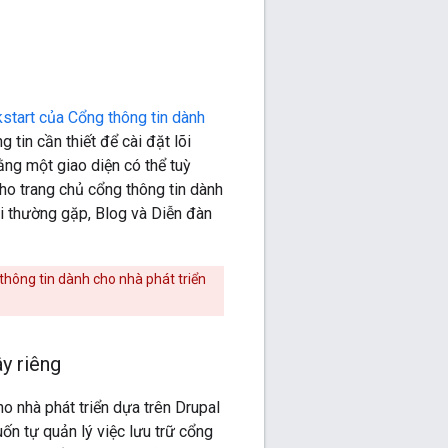
kstart của Cổng thông tin dành
g tin cần thiết để cài đặt lõi
ằng một giao diện có thể tuỳ
ho trang chủ cổng thông tin dành
ỏi thường gặp, Blog và Diễn đàn
hông tin dành cho nhà phát triển
y riêng
o nhà phát triển dựa trên Drupal
n tự quản lý việc lưu trữ cổng