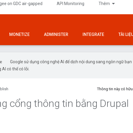
gee on GDC air-gapped
API Monitoring
Thêm
MONETIZE
ADMINISTER
INTEGRATE
TÀI LI
Google sử dụng công nghệ AI để dịch nội dung sang ngôn ngữ bạn
 AI có thể có lỗi.
blish
Thông tin này có hữ
g cổng thông tin bằng Drupal