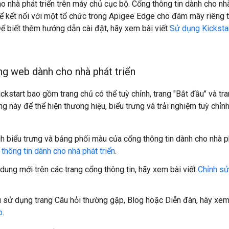
ho nhà phát triển trên máy chủ cục bộ. Cổng thông tin dành cho nh
hể kết nối với một tổ chức trong Apigee Edge cho đám mây riêng
ể biết thêm hướng dẫn cài đặt, hãy xem bài viết
Sử dụng Kicksta
ng web dành cho nhà phát triển
ckstart bao gồm trang chủ có thể tuỳ chỉnh, trang "Bắt đầu" và t
ng này để thể hiện thương hiệu, biểu trưng và trải nghiệm tuỳ chỉn
nh biểu trưng và bảng phối màu của cổng thông tin dành cho nhà ph
thông tin dành cho nhà phát triển
.
 dung mới trên các trang cổng thông tin, hãy xem bài viết
Chỉnh sử
 sử dụng trang Câu hỏi thường gặp, Blog hoặc Diễn đàn, hãy xem
p
.