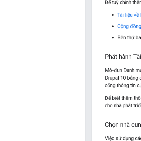
Để tuỳ chỉnh thê
Tài liệu về
Cộng đồng
Bên thứ ba
Phát hành Tà
Mô-đun Danh mục 
Drupal 10 bằng 
cổng thông tin c
Để biết thêm th
cho nhà phát tri
Chọn nhà cun
Việc sử dụng cá