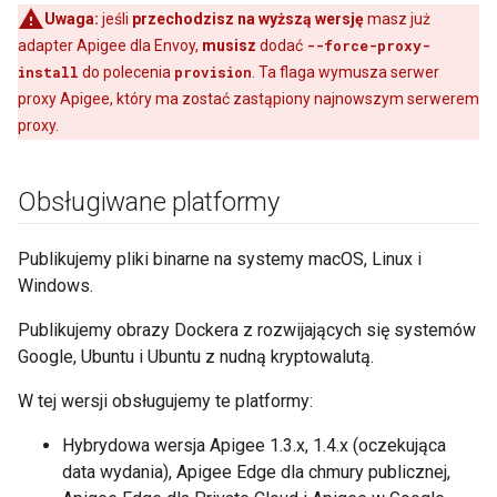
Uwaga:
jeśli
przechodzisz na wyższą wersję
masz już
adapter Apigee dla Envoy,
musisz
dodać
--force-proxy-
install
do polecenia
provision
. Ta flaga wymusza serwer
proxy Apigee, który ma zostać zastąpiony najnowszym serwerem
proxy.
Obsługiwane platformy
Publikujemy pliki binarne na systemy macOS, Linux i
Windows.
Publikujemy obrazy Dockera z rozwijających się systemów
Google, Ubuntu i Ubuntu z nudną kryptowalutą.
W tej wersji obsługujemy te platformy:
Hybrydowa wersja Apigee 1.3.x, 1.4.x (oczekująca
data wydania), Apigee Edge dla chmury publicznej,