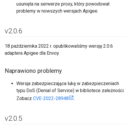
usunięta na serwerze proxy, który powodował
problemy w nowszych wersjach Apigee.
v2
.
0
.
6
18 października 2022 r. opublikowaliśmy wersję 2.0.6
adaptera Apigee dla Envoy.
Naprawiono problemy
Wersja zabezpieczająca lukę w zabezpieczeniach
typu DoS (Denial of Service) w bibliotece zależności.
Zobacz
CVE-2022-28948
.
v2
.
0
.
5