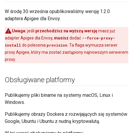
W środę 30 września opublikowaliśmy wersję 1.2.0
adaptera Apigee dla Envoy.
Uwaga:
jeśli
przechodzisz na wyższą wersję
masz już
adapter Apigee dla Envoy,
musisz
dodać
--force-proxy-
install
do polecenia
provision
. Ta flaga wymusza serwer
proxy Apigee, który ma zostać zastąpiony najnowszym serwerem
proxy.
Obsługiwane platformy
Publikujemy pliki binarne na systemy macOS, Linux i
Windows.
Publikujemy obrazy Dockera z rozwijających się systemów
Google, Ubuntu i Ubuntu z nudną kryptowalutą.