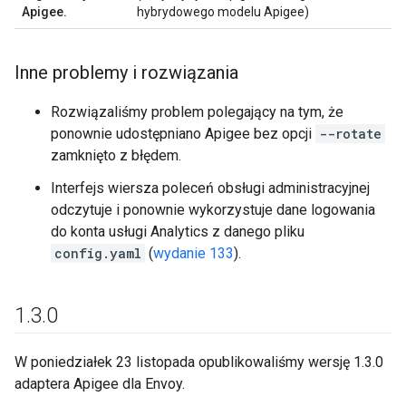
Apigee.
hybrydowego modelu Apigee)
Inne problemy i rozwiązania
Rozwiązaliśmy problem polegający na tym, że
ponownie udostępniano Apigee bez opcji
--rotate
zamknięto z błędem.
Interfejs wiersza poleceń obsługi administracyjnej
odczytuje i ponownie wykorzystuje dane logowania
do konta usługi Analytics z danego pliku
config.yaml
(
wydanie 133
).
1
.
3
.
0
W poniedziałek 23 listopada opublikowaliśmy wersję 1.3.0
adaptera Apigee dla Envoy.