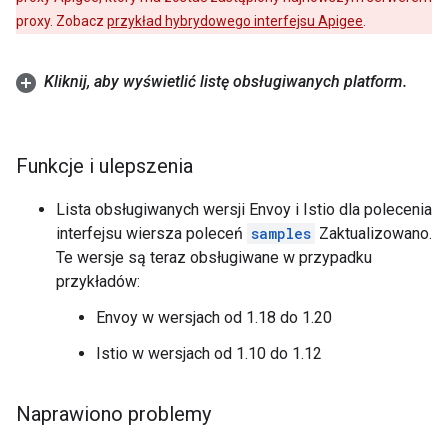
proxy. Zobacz
przykład hybrydowego interfejsu Apigee
.
Kliknij
,
aby wyświetlić listę obsługiwanych platform
.
Funkcje i ulepszenia
Lista obsługiwanych wersji Envoy i Istio dla polecenia
interfejsu wiersza poleceń
samples
Zaktualizowano.
Te wersje są teraz obsługiwane w przypadku
przykładów:
Envoy w wersjach od 1.18 do 1.20
Istio w wersjach od 1.10 do 1.12
Naprawiono problemy