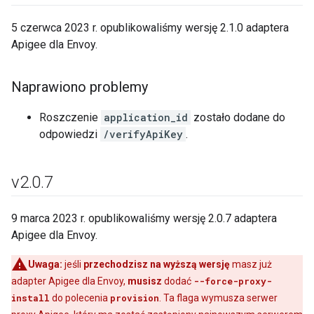
5 czerwca 2023 r. opublikowaliśmy wersję 2.1.0 adaptera
Apigee dla Envoy.
Naprawiono problemy
Roszczenie
application_id
zostało dodane do
odpowiedzi
/verifyApiKey
.
v2
.
0
.
7
9 marca 2023 r. opublikowaliśmy wersję 2.0.7 adaptera
Apigee dla Envoy.
Uwaga:
jeśli
przechodzisz na wyższą wersję
masz już
adapter Apigee dla Envoy,
musisz
dodać
--force-proxy-
install
do polecenia
provision
. Ta flaga wymusza serwer