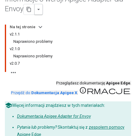
Envoy
Na tej stronie
v2.1.1
Naprawiono problemy
v2.1.0
Naprawiono problemy
v2.0.7
Przeglądasz dokumentację
Apigee Edge
.
informacje
.
Przejdź do
Dokumentacja Apigee X
.
Więcej informacji znajdziesz w tych materiałach:
Dokumentacja Apigee Adapter for Envoy
Pytania lub problemy?
Skontaktuj się z
zespołem pomocy
Apigee Edge