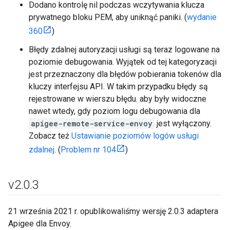
Dodano kontrolę nil podczas wczytywania klucza
prywatnego bloku PEM, aby uniknąć paniki. (
wydanie
360
)
Błędy zdalnej autoryzacji usługi są teraz logowane na
poziomie debugowania. Wyjątek od tej kategoryzacji
jest przeznaczony dla błędów pobierania tokenów dla
kluczy interfejsu API. W takim przypadku błędy są
rejestrowane w wierszu błędu. aby były widoczne
nawet wtedy, gdy poziom logu debugowania dla
apigee-remote-service-envoy
jest wyłączony.
Zobacz też
Ustawianie poziomów logów usługi
zdalnej
. (
Problem nr 104
)
v2
.
0
.
3
21 września 2021 r. opublikowaliśmy wersję 2.0.3 adaptera
Apigee dla Envoy.