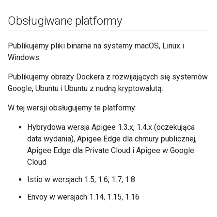
Obsługiwane platformy
Publikujemy pliki binarne na systemy macOS, Linux i
Windows.
Publikujemy obrazy Dockera z rozwijających się systemów
Google, Ubuntu i Ubuntu z nudną kryptowalutą.
W tej wersji obsługujemy te platformy:
Hybrydowa wersja Apigee 1.3.x, 1.4.x (oczekująca
data wydania), Apigee Edge dla chmury publicznej,
Apigee Edge dla Private Cloud i Apigee w Google
Cloud
Istio w wersjach 1.5, 1.6, 1.7, 1.8
Envoy w wersjach 1.14, 1.15, 1.16