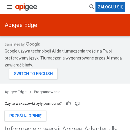
ZALOGUJ SIĘ
Apigee Edge
Google używa technologii AI do tłumaczenia treści na Twój
preferowany język. Tłumaczenia wygenerowane przez AI mogą
zawierać błędy.
Apigee Edge
Programowanie
Czy te wskazówki były pomocne?
PRZEŚLIJ OPINIĘ
Informacje o wersji Apigee Adapter dla