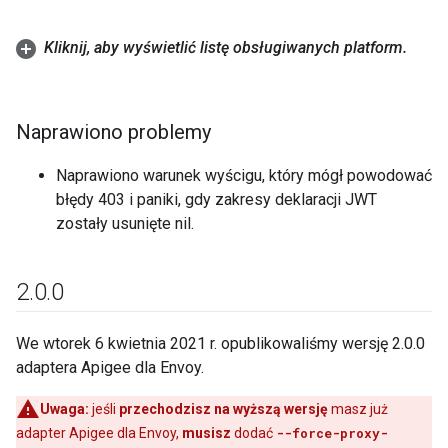
Kliknij
,
aby wyświetlić listę obsługiwanych platform
.
Naprawiono problemy
Naprawiono warunek wyścigu, który mógł powodować
błędy 403 i paniki, gdy zakresy deklaracji JWT
zostały usunięte nil.
2
.
0
.
0
We wtorek 6 kwietnia 2021 r. opublikowaliśmy wersję 2.0.0
adaptera Apigee dla Envoy.
Uwaga:
jeśli
przechodzisz na wyższą wersję
masz już
adapter Apigee dla Envoy,
musisz
dodać
--force-proxy-