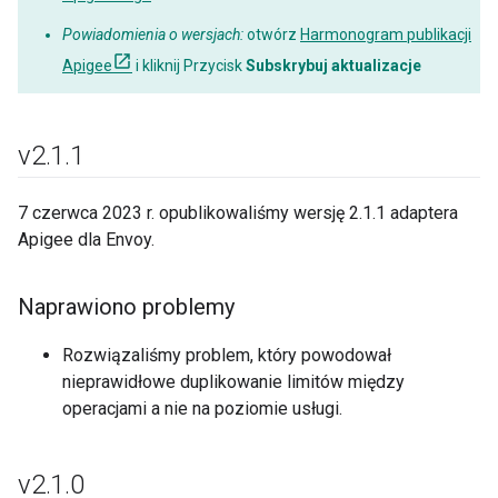
Powiadomienia o wersjach:
otwórz
Harmonogram publikacji
Apigee
i kliknij Przycisk
Subskrybuj aktualizacje
v2
.
1
.
1
7 czerwca 2023 r. opublikowaliśmy wersję 2.1.1 adaptera
Apigee dla Envoy.
Naprawiono problemy
Rozwiązaliśmy problem, który powodował
nieprawidłowe duplikowanie limitów między
operacjami a nie na poziomie usługi.
v2
.
1
.
0