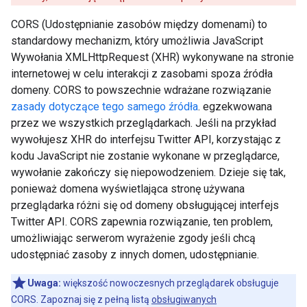
CORS (Udostępnianie zasobów między domenami) to
standardowy mechanizm, który umożliwia JavaScript
Wywołania XMLHttpRequest (XHR) wykonywane na stronie
internetowej w celu interakcji z zasobami spoza źródła
domeny. CORS to powszechnie wdrażane rozwiązanie
zasady dotyczące tego samego źródła
. egzekwowana
przez we wszystkich przeglądarkach. Jeśli na przykład
wywołujesz XHR do interfejsu Twitter API, korzystając z
kodu JavaScript nie zostanie wykonane w przeglądarce,
wywołanie zakończy się niepowodzeniem. Dzieje się tak,
ponieważ domena wyświetlająca stronę używana
przeglądarka różni się od domeny obsługującej interfejs
Twitter API. CORS zapewnia rozwiązanie, ten problem,
umożliwiając serwerom wyrażenie zgody jeśli chcą
udostępniać zasoby z innych domen, udostępnianie.
Uwaga:
większość nowoczesnych przeglądarek obsługuje
CORS. Zapoznaj się z pełną listą
obsługiwanych