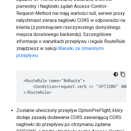
pierwotny i Nagłówki żądań Access-Control-
Request-Method nie mają wartości null, serwer proxy
natychmiast zwraca nagłówki CORS w odpowiedzi na
klienta (z pominięciem rzeczywistego domyślnego
miejsca docelowego backendu). Szczegółowe
informacje o warunkach przepływu i regule RouteRule
znajdziesz w sekcji
Warunki ze zmiennymi
przepływu
.
<RouteRule name="NoRoute">

    <Condition>request.verb == "OPTIONS" AND r
</RouteRule>
Zostanie utworzony przepływ OptionPreFlight, który
dodaje zasadę dodawania CORS zawierającą CORS
nagłówki do przepływu po otrzymaniu żądania