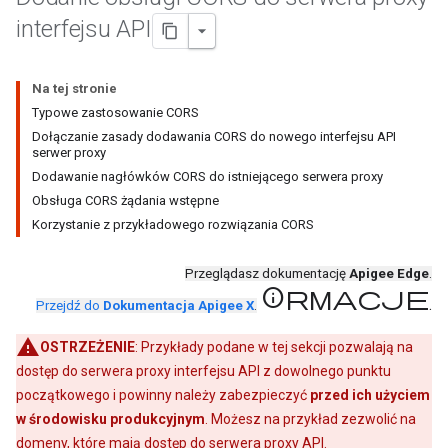
interfejsu API
Na tej stronie
Typowe zastosowanie CORS
Dołączanie zasady dodawania CORS do nowego interfejsu API
serwer proxy
Dodawanie nagłówków CORS do istniejącego serwera proxy
Obsługa CORS żądania wstępne
Korzystanie z przykładowego rozwiązania CORS
Przeglądasz dokumentację
Apigee Edge
.
informacje
.
Przejdź do
Dokumentacja Apigee X
.
OSTRZEŻENIE
: Przykłady podane w tej sekcji pozwalają na
dostęp do serwera proxy interfejsu API z dowolnego punktu
początkowego i powinny należy zabezpieczyć
przed ich użyciem
w środowisku produkcyjnym
. Możesz na przykład zezwolić na
domeny, które mają dostęp do serwera proxy API.