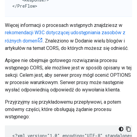
</PreFlow>
Więcej informacji o procesach wstępnych znajdziesz w
rekomendacji W3C dotyczącej udostępniania zasobów z
różnych domen
. Znaleziono w Dodanie wielu blogów i
artykułów na temat CORS, do których możesz się odnieść.
Apigee nie obejmuje gotowego rozwiązania procesu
wstępnego CORS, ale możliwe jest w sposób opisany w tej
sekcji. Celem jest, aby serwer proxy mógł ocenić OPTIONS
w procesie warunkowym. Serwer proxy może następnie
wysłać odpowiednią odpowiedź do wywołania klienta.
Przyjrzyjmy się przykładowemu przepływowi, a potem
omówmy części, które obsługują żądanie procesu
wstępnego:
<?xml version="1.0" encoding="UTF-8" standalone="y