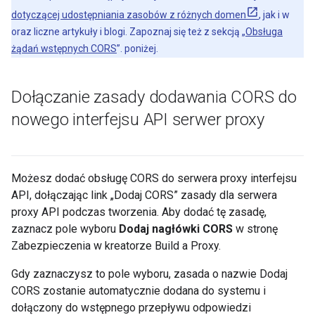
dotyczącej udostępniania zasobów z różnych domen
, jak i w
oraz liczne artykuły i blogi. Zapoznaj się też z sekcją „
Obsługa
żądań wstępnych CORS
”. poniżej.
Dołączanie zasady dodawania CORS do
nowego interfejsu API serwer proxy
Możesz dodać obsługę CORS do serwera proxy interfejsu
API, dołączając link „Dodaj CORS” zasady dla serwera
proxy API podczas tworzenia. Aby dodać tę zasadę,
zaznacz pole wyboru
Dodaj nagłówki CORS
w stronę
Zabezpieczenia w kreatorze Build a Proxy.
Gdy zaznaczysz to pole wyboru, zasada o nazwie Dodaj
CORS zostanie automatycznie dodana do systemu i
dołączony do wstępnego przepływu odpowiedzi