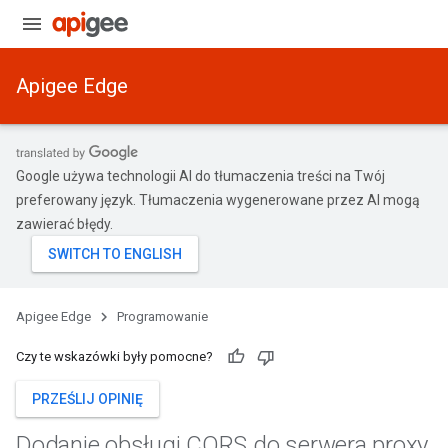
Apigee Edge
Google używa technologii AI do tłumaczenia treści na Twój
preferowany język. Tłumaczenia wygenerowane przez AI mogą
zawierać błędy.
Apigee Edge
Programowanie
Czy te wskazówki były pomocne?
PRZEŚLIJ OPINIĘ
Dodanie obsługi CORS do serwera proxy