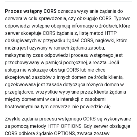
Proces wstępny CORS
oznacza wysyłanie żądania do
serwera w celu sprawdzenia, czy obsługuje CORS. Typowe
odpowiedzi wstępne obejmują informacje o źródłach, które
serwer akceptuje CORS żądania z, listę metod HTTP
obsługiwanych w przypadku żądań CORS, nagłówki, które
można jest używany w ramach żądania zasobu,
maksymalny czas odpowiedzi procesu wstępnego jest
przechowywany w pamięci podręcznej, a reszta. Jeśli
usługa nie wskazuje obsługi CORS lub nie chce
akceptować zasobów z innych domen ze źródła klienta,
egzekwowana jest zasada dotycząca różnych domen w
przeglądarce, wszystkie wysyłane przez klienta żądania
między domenami w celu interakcji z zasobami
hostowanymi na tym serwerze. nie powiedzie się.
Zwykle żądania procesu wstępnego CORS są wykonywane
za pomocą metody HTTP OPTIONS. Gdy serwer obsługuje
CORS odbiera żądanie OPTIONS, zwraca zestaw