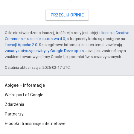
PRZEŚLIJ OPINIĘ
O ile nie stwierdzono inaczej, treść tej strony jest objęta
licencją Creative
Commons – uznanie autorstwa 4.0
, a fragmenty kodu są dostępne na
licencji Apache 2.0
. Szczegółowe informacje na ten temat zawierają
zasady dotyczące witryny Google Developers
. Java jest zastrzeżonym
znakiem towarowym firmy Oracle i jej podmiotów stowarzyszonych.
Ostatnia aktualizacja: 2026-02-17 UTC.
Apigee – informacje
We're part of Google
Zdarzenia
Partnerzy
E-booki i transmisje internetowe