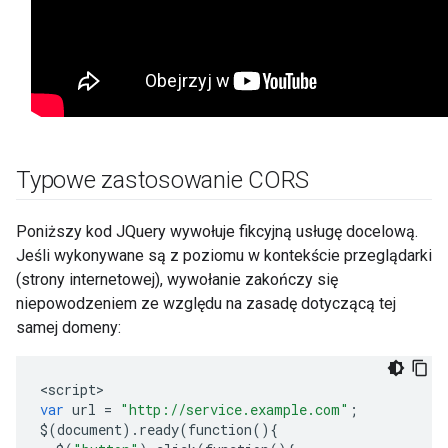
Typowe zastosowanie CORS
Poniższy kod JQuery wywołuje fikcyjną usługę docelową.
Jeśli wykonywane są z poziomu w kontekście przeglądarki
(strony internetowej), wywołanie zakończy się
niepowodzeniem ze względu na zasadę dotyczącą tej
samej domeny:
<
script
var
url
=
"http://service.example.com"
;
$
(
document
)
.
ready
(
function
(){