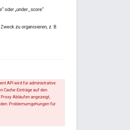
se“ oder „under_score“
Zweck zu organisieren, z. B.
nt API wird für administrative
en Cache-Einträge auf den
n Proxy-Abläufen angezeigt,
werden. Problemumgehungen für