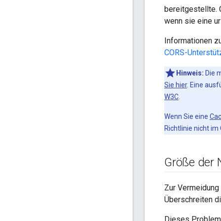
bereitgestellte.
wenn sie eine u
Informationen zu
CORS-Unterstüt
Hinweis:
Die m
Sie hier
. Eine aus
W3C
.
Wenn Sie eine
Cac
Richtlinie nicht i
Größe der 
Zur Vermeidung 
Überschreiten d
Dieses Problem 