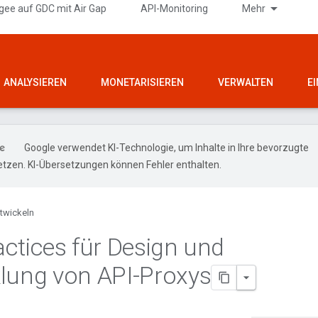
gee auf GDC mit Air Gap
API-Monitoring
Mehr
ANALYSIEREN
MONETARISIEREN
VERWALTEN
E
Google verwendet KI-Technologie, um Inhalte in Ihre bevorzugte
tzen. KI-Übersetzungen können Fehler enthalten.
twickeln
actices für Design und
lung von API-Proxys