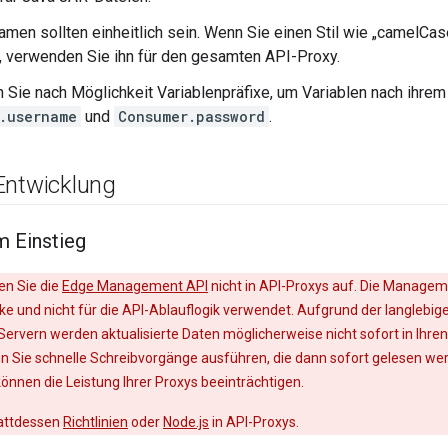
amen sollten einheitlich sein. Wenn Sie einen Stil wie „camelCa
 verwenden Sie ihn für den gesamten API-Proxy.
Sie nach Möglichkeit Variablenpräfixe, um Variablen nach ihrem 
.username
und
Consumer.password
.
Entwicklung
 Einstieg
n Sie die
Edge Management API
nicht in API-Proxys auf. Die Manageme
 und nicht für die API-Ablauflogik verwendet. Aufgrund der langlebig
ervern werden aktualisierte Daten möglicherweise nicht sofort in Ihre
n Sie schnelle Schreibvorgänge ausführen, die dann sofort gelesen 
önnen die Leistung Ihrer Proxys beeinträchtigen.
attdessen
Richtlinien
oder
Node.js
in API-Proxys.