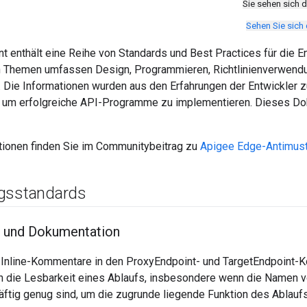
Sie sehen sich 
Sehen Sie sich
 enthält eine Reihe von Standards und Best Practices für die E
n Themen umfassen Design, Programmieren, Richtlinienverwendu
 Die Informationen wurden aus den Erfahrungen der Entwickler 
, um erfolgreiche API-Programme zu implementieren. Dieses Do
tionen finden Sie im Communitybeitrag zu
Apigee Edge-Antimus
gsstandards
und Dokumentation
Inline-Kommentare in den ProxyEndpoint- und TargetEndpoint-K
 die Lesbarkeit eines Ablaufs, insbesondere wenn die Namen von
ftig genug sind, um die zugrunde liegende Funktion des Ablauf