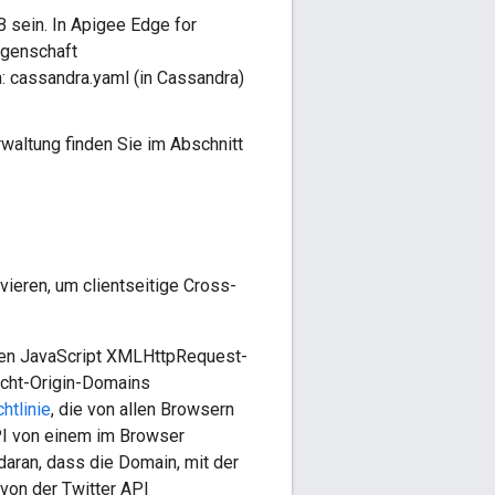
 sein. In Apigee Edge for
igenschaft
: cassandra.yaml (in Cassandra)
altung finden Sie im Abschnitt
vieren, um clientseitige Cross-
nen JavaScript XMLHttpRequest-
icht-Origin-Domains
htlinie
, die von allen Browsern
PI von einem im Browser
daran, dass die Domain, mit der
 von der Twitter API