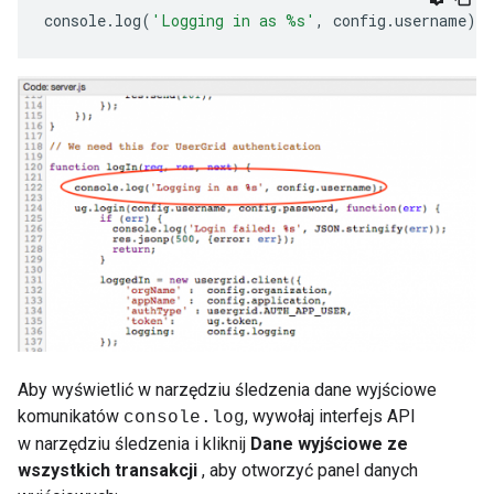
console
.
log
(
'Logging in as %s'
,
config
.
username
);
Aby wyświetlić w narzędziu śledzenia dane wyjściowe
komunikatów
, wywołaj interfejs API
console.log
w narzędziu śledzenia i kliknij
Dane wyjściowe ze
wszystkich transakcji
, aby otworzyć panel danych