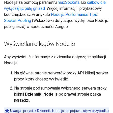
Node.js za pomocą parametru
maxSockets
lub
całkowicie
wyłączając pulę gniazd
. Więcej informacji i przykładowy
kod znajdziesz w artykule
Node.js Performance Tips:
Socket Pooling
(Wskazówki dotyczące wydajności Node.js:
pula gniazd) w społeczności Apigee.
Wyświetlanie logów Node
.
js
Aby wyświetlić informacje z dziennika dotyczące aplikacji
Node.js:
Na głównej stronie serwerów proxy API kliknij serwer
proxy, który chcesz wyświetlić.
Na stronie podsumowania wybranego serwera proxy
kliknij
Dzienniki Node.js
po prawej stronie paska
narzędzi.
Uwaga:
przycisk Dzienniki Node.js nie pojawia się w przypadku