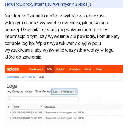
serwerów proxy interfejsu API innych niż Node.js.
Na stronie Dzienniki możesz wybrać zakres czasu,
w którym chcesz wyświetlić dzienniki, jak pokazano
poniżej. Dzienniki rejestrują wywołania metod HTTP,
informacje o tym, czy wywołania się powiodły, komunikaty
console.log itp. Wpisz wyszukiwany ciąg w polu
wyszukiwania, aby wyświetlić wszystkie wpisy w logu,
które go zawierają.