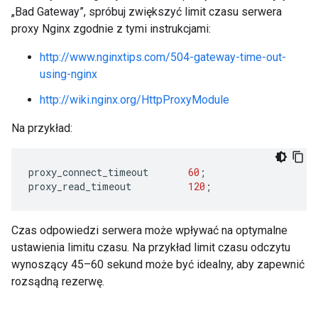
„Bad Gateway”, spróbuj zwiększyć limit czasu serwera
proxy Nginx zgodnie z tymi instrukcjami:
http://www.nginxtips.com/504-gateway-time-out-
using-nginx
http://wiki.nginx.org/HttpProxyModule
Na przykład:
proxy_connect_timeout
60
;
proxy_read_timeout
120
;
Czas odpowiedzi serwera może wpływać na optymalne
ustawienia limitu czasu. Na przykład limit czasu odczytu
wynoszący 45–60 sekund może być idealny, aby zapewnić
rozsądną rezerwę.