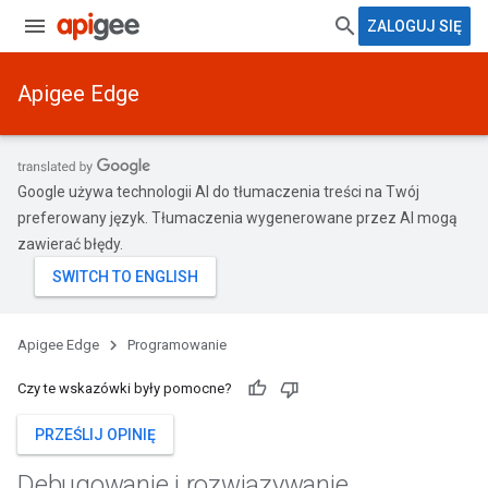
ZALOGUJ SIĘ
Apigee Edge
Google używa technologii AI do tłumaczenia treści na Twój
preferowany język. Tłumaczenia wygenerowane przez AI mogą
zawierać błędy.
Apigee Edge
Programowanie
Czy te wskazówki były pomocne?
PRZEŚLIJ OPINIĘ
Debugowanie i rozwiązywanie