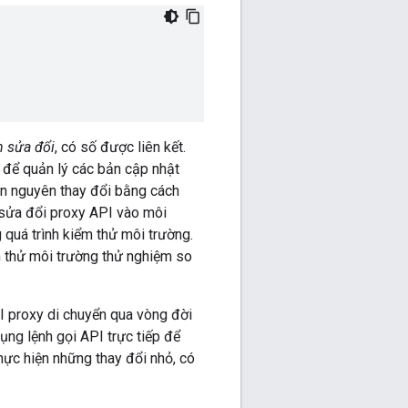
n sửa đổi
, có số được liên kết.
để quản lý các bản cập nhật
àn nguyên thay đổi bằng cách
n sửa đổi proxy API vào môi
 quá trình kiểm thử môi trường.
 thử môi trường thử nghiệm so
I proxy di chuyển qua vòng đời
ụng lệnh gọi API trực tiếp để
 thực hiện những thay đổi nhỏ, có