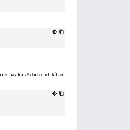
 gọi này trả về danh sách tất cả
i