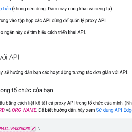
ơ bản
(không nên dùng; Đám mây công khai và riêng tư)
rung vào tập hợp các API dùng để quản lý proxy API.
 ngắn này để tìm hiểu cách triển khai API.
với API
y sẽ hướng dẫn bạn các hoạt động tương tác đơn giản với API.
trong tổ chức của bạn
ầu bằng cách liệt kê tất cả proxy API trong tổ chức của mình. (Nh
RD
và
ORG_NAME
. Để biết hướng dẫn, hãy xem
Sử dụng API Edg
MAIL:PASSWORD
 \
