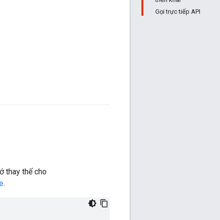
Gọi trực tiếp API
ớ thay thế cho
e
.