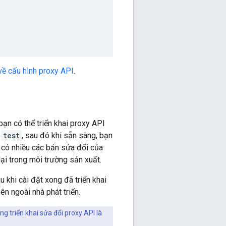
 về cấu hình proxy API
.
ạn có thể triển khai proxy API
g
test
, sau đó khi sẵn sàng, bạn
 có nhiều các bản sửa đổi của
lại trong môi trường sản xuất.
 khi cài đặt xong đã triển khai
ên ngoài nhà phát triển.
g triển khai sửa đổi proxy API là