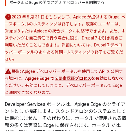
ポータルと Edge の間でアプリ デベロッパーを同期する
2020 年 5 月 31 日をもちまして、Apigee が提供する Drupal ベ
ースポータルのホスティングは終了します。既存のユーザーは、
Drupal 8 または Apigee の統合ポータルに移行できます。また、ホ
スティングを自己責任で行う場合に限り、Drupal 7 を引き続きご
利用いただくこともできます。詳細については、
Drupal 7 デベロ
ッパー ポータルのよくある質問 - ホスティングの終了
をご覧くだ
さい。
警告:
Apigee デベロッパー ポータルを使用して API を公開す
る場合は、
Apigee Edge で
2 要素認証プロセス
を有効にしない
で
ください。有効にしてしまうと、デベロッパー ポータルで Edge
と通信できなくなります。
Developer Services ポータルは、Apigee Edge のクライア
ントとして機能します。スタンドアロンのシステムとして
は機能しません。その代わりに、ポータルで使用される情
報の多くは実際に Edge に保存されます。ポータルでは、