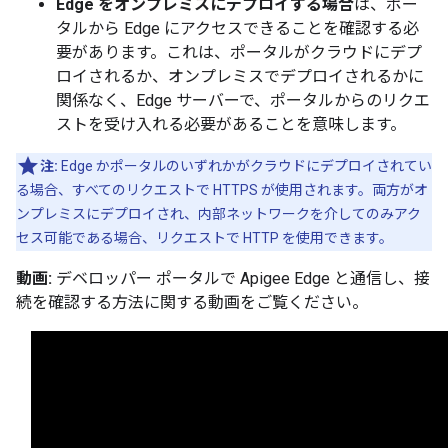
Edge をオンプレミスにデプロイする場合
は、ポー
タルから Edge にアクセスできることを確認する必
要があります。これは、ポータルがクラウドにデプ
ロイされるか、オンプレミスでデプロイされるかに
関係なく、Edge サーバーで、ポータルからのリクエ
ストを受け入れる必要があることを意味します。
注:
Edge かポータルのいずれかがクラウドにデプロイされてい
る場合、すべてのリクエストで HTTPS が使用されます。両方がオ
ンプレミスにデプロイされ、内部ネットワークを介してのみアク
セス可能である場合、リクエストで HTTP を使用できます。
動画:
デベロッパー ポータルで Apigee Edge と通信し、接
続を確認する方法に関する動画をご覧ください。