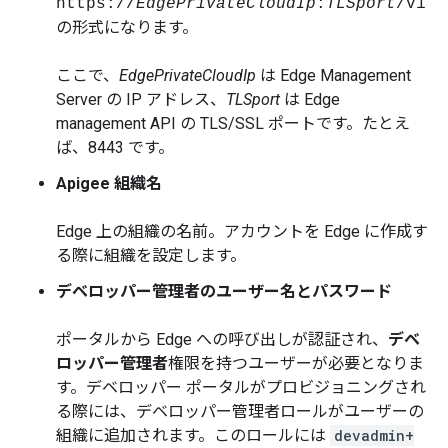
https://
EdgePrivateCloudIp
:
TLSport
/v1
の形式になります。
ここで、
EdgePrivateCloudIp
は Edge Management
Server の IP アドレス、
TLSport
は Edge
management API の TLS/SSL ポートです。たとえ
ば、8443 です。
Apigee 組織名
Edge 上の組織の名前。アカウントを Edge に作成す
る際に組織を設定します。
デベロッパー管理者のユーザー名とパスワード
ポータルから Edge への呼び出しが認証され、
デベ
ロッパー管理者
権限を持つユーザーが必要となりま
す。デベロッパー ポータルがプロビジョニングされ
る際には、デベロッパー管理者ロールがユーザーの
組織に追加されます。このロールには
devadmin+