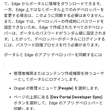
て、Edge からポータルに情報をダウンロードできます。
一方、Edge 上ではなくポータル上でのみデベロッパーを
変更する場合は、このように同期する必要はありません。
また、Edge では、デベロッパーの作成時にパスワードを
設定できないため、Edge で作成されたすべてのデベロッ
パーは、ポータルのパスワードがランダム値に設定されま
す。したがって、デベロッパーがポータルにログインする
には、パスワード回復プロセスを行う必要があります。
ポータルと Edge のアプリ デベロッパーを同期するには
:
管理者権限またはコンテンツ作成権限を持つユーザ
ーとしてポータルにログインします。
Drupal の管理メニューで [
People
] を選択します。
ページの上部にある [
Dev Portal Developer Sync
]
ボタンを選択して、Edge のアプリ デベロッパーと
同期します。