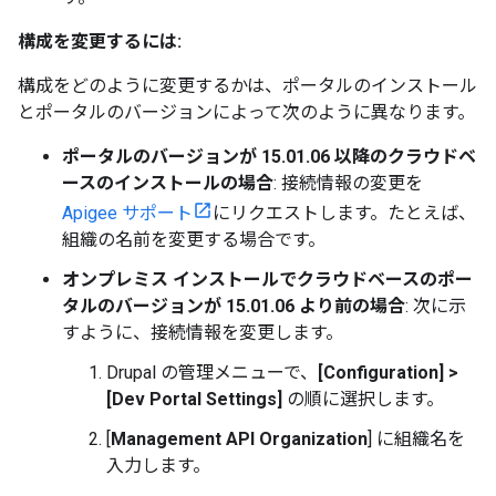
構成を変更するには:
構成をどのように変更するかは、ポータルのインストール
とポータルのバージョンによって次のように異なります。
ポータルのバージョンが 15.01.06 以降のクラウドベ
ースのインストールの場合
: 接続情報の変更を
Apigee サポート
にリクエストします。たとえば、
組織の名前を変更する場合です。
オンプレミス インストールでクラウドベースのポー
タルのバージョンが 15.01.06 より前の場合
: 次に示
すように、接続情報を変更します。
Drupal の管理メニューで、
[Configuration] >
[Dev Portal Settings]
の順に選択します。
[
Management API Organization
] に組織名を
入力します。