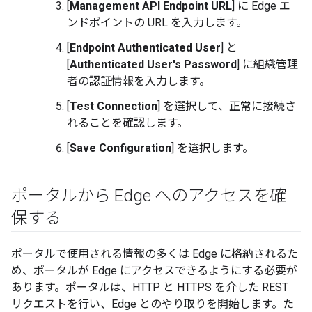
[
Management API Endpoint URL
] に Edge エ
ンドポイントの URL を入力します。
[
Endpoint Authenticated User
] と
[
Authenticated User's Password
] に組織管理
者の認証情報を入力します。
[
Test Connection
] を選択して、正常に接続さ
れることを確認します。
[
Save Configuration
] を選択します。
ポータルから Edge へのアクセスを確
保する
ポータルで使用される情報の多くは Edge に格納されるた
め、ポータルが Edge にアクセスできるようにする必要が
あります。ポータルは、HTTP と HTTPS を介した REST
リクエストを行い、Edge とのやり取りを開始します。た