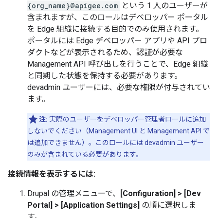
{org_name}@apigee.com
という 1 人のユーザーが
含まれますが、このロールはデベロッパー ポータル
を Edge 組織に接続する目的でのみ使用されます。
ポータルには Edge デベロッパー アプリや API プロ
ダクトなどが表示されるため、認証が必要な
Management API 呼び出しを行うことで、Edge 組織
と同期した状態を保持する必要があります。
devadmin ユーザーには、必要な権限が付与されてい
ます。
注:
実際のユーザーをデベロッパー管理者ロールに追加
しないでください（Management UI と Management API で
は追加できません）。このロールには devadmin ユーザー
のみが含まれている必要があります。
接続情報を表示するには:
Drupal の管理メニューで、
[Configuration] > [Dev
Portal] > [Application Settings]
の順に選択しま
す。