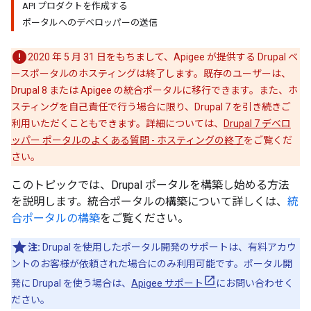
API プロダクトを作成する
ポータルへのデベロッパーの送信
2020 年 5 月 31 日をもちまして、Apigee が提供する Drupal ベ
ースポータルのホスティングは終了します。既存のユーザーは、
Drupal 8 または Apigee の統合ポータルに移行できます。また、ホ
スティングを自己責任で行う場合に限り、Drupal 7 を引き続きご
利用いただくこともできます。詳細については、
Drupal 7 デベロ
ッパー ポータルのよくある質問 - ホスティングの終了
をご覧くだ
さい。
このトピックでは、Drupal ポータルを構築し始める方法
を説明します。統合ポータルの構築について詳しくは、
統
合ポータルの構築
をご覧ください。
注:
Drupal を使用したポータル開発のサポートは、有料アカウ
ントのお客様が依頼された場合にのみ利用可能です。ポータル開
発に Drupal を使う場合は、
Apigee サポート
にお問い合わせく
ださい。