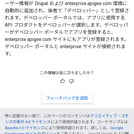
ーザー情報が Drupal および enterprise.apigee.com 環境に
自動的に追加され、後者で「デベロッパー」として登録さ
れます。デベロッパー ポータルでは、アプリに使用する
API プロダクトをデベロッパーが選択します。デベロッパ
ーがデベロッパー ポータルでアプリを登録すると、
enterprise.apigee.com サイトにもアプリが登録されます。
デベロッパー ポータルと enterprise サイトが接続されま
す。
この情報は役に立ちましたか？
フィードバックを送信
特に記載のない限り、このページのコンテンツは
クリエイティブ・コモ
ンズの表示 4.0 ライセンス
により使用許諾されます。コードサンプルは
Apache 2.0 ライセンス
により使用許諾されます。詳しくは、
Google
Developers サイトのポリシー
をご覧ください。Java は Oracle および関