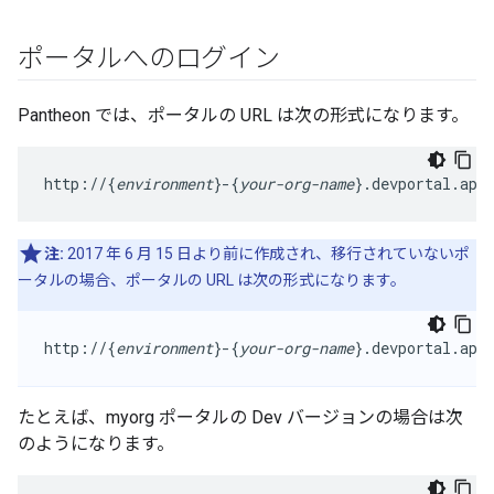
ポータルへのログイン
Pantheon では、ポータルの URL は次の形式になります。
http://{
environment
}-{
your-org-name
}.devportal.api
注:
2017 年 6 月 15 日より前に作成され、移行されていないポ
ータルの場合、ポータルの URL は次の形式になります。
http://{
environment
}-{
your-org-name
}.devportal.api
たとえば、myorg ポータルの Dev バージョンの場合は次
のようになります。