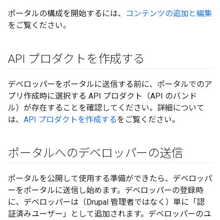
ポータルの構成を開始するには、
コンテンツの追加と編集
をご覧ください。
API プロダクトを作成する
デベロッパーをポータルに送信する前に、ポータルでのア
プリ作成時に選択する API プロダクト（API のバンド
ル）が存在することを確認してください。詳細について
は、
API プロダクトを作成する
をご覧ください。
ポータルへのデベロッパーの送信
ポータルを公開して使用する準備ができたら、デベロッパ
ーをポータルに送信し始めます。デベロッパーの登録時
に、デベロッパーは（Drupal 管理者ではなく）単に「認
証済みユーザー」として追加されます。デベロッパーのユ