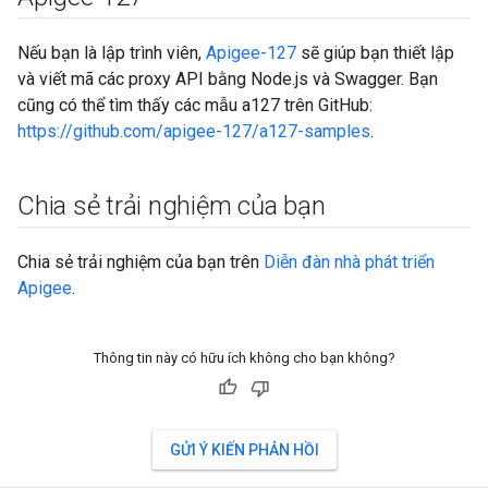
Nếu bạn là lập trình viên,
Apigee-127
sẽ giúp bạn thiết lập
và viết mã các proxy API bằng Node.js và Swagger. Bạn
cũng có thể tìm thấy các mẫu a127 trên GitHub:
https://github.com/apigee-127/a127-samples
.
Chia sẻ trải nghiệm của bạn
Chia sẻ trải nghiệm của bạn trên
Diễn đàn nhà phát triển
Apigee
.
Thông tin này có hữu ích không cho bạn không?
GỬI Ý KIẾN PHẢN HỒI