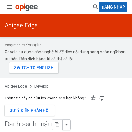
ĐĂNG NHẬP
Apigee Edge
Google sử dụng công nghệ AI để dịch nội dung sang ngôn ngữ bạn
ưu tiên. Bản dịch bằng AI có thể có lỗi.
Apigee Edge
Develop
Thông tin này có hữu ích không cho bạn không?
GỬI Ý KIẾN PHẢN HỒI
Danh sách mẫu