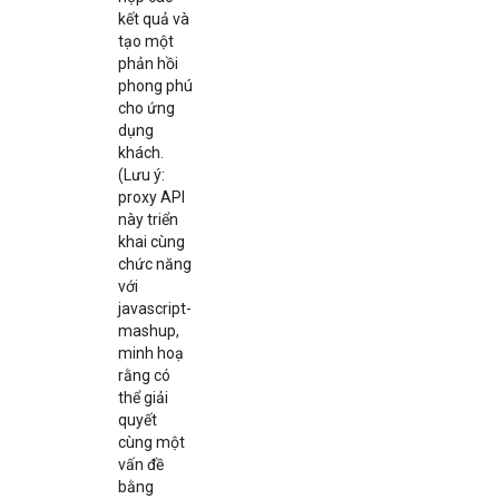
kết quả và
tạo một
phản hồi
phong phú
cho ứng
dụng
khách.
(Lưu ý:
proxy API
này triển
khai cùng
chức năng
với
javascript-
mashup,
minh hoạ
rằng có
thể giải
quyết
cùng một
vấn đề
bằng