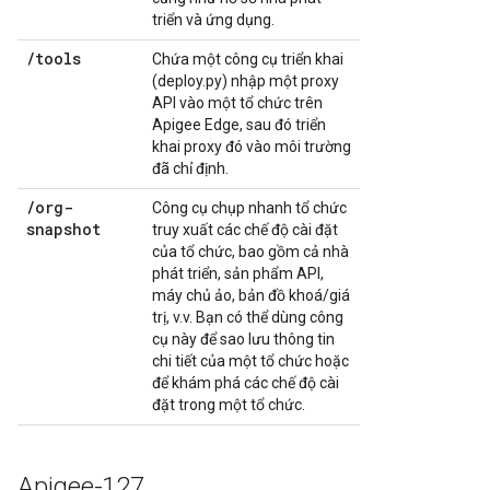
triển và ứng dụng.
/tools
Chứa một công cụ triển khai
(deploy.py) nhập một proxy
API vào một tổ chức trên
Apigee Edge, sau đó triển
khai proxy đó vào môi trường
đã chỉ định.
/org-
Công cụ chụp nhanh tổ chức
snapshot
truy xuất các chế độ cài đặt
của tổ chức, bao gồm cả nhà
phát triển, sản phẩm API,
máy chủ ảo, bản đồ khoá/giá
trị, v.v. Bạn có thể dùng công
cụ này để sao lưu thông tin
chi tiết của một tổ chức hoặc
để khám phá các chế độ cài
đặt trong một tổ chức.
Apigee-127