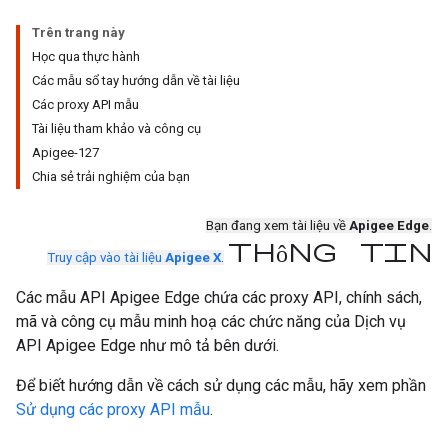
Trên trang này
Học qua thực hành
Các mẫu sổ tay hướng dẫn về tài liệu
Các proxy API mẫu
Tài liệu tham khảo và công cụ
Apigee-127
Chia sẻ trải nghiệm của bạn
Bạn đang xem tài liệu về
Apigee Edge
.
Thông tin
Truy cập vào tài liệu
Apigee X
.
Các mẫu API Apigee Edge chứa các proxy API, chính sách,
mã và công cụ mẫu minh hoạ các chức năng của Dịch vụ
API Apigee Edge như mô tả bên dưới.
Để biết hướng dẫn về cách sử dụng các mẫu, hãy xem phần
Sử dụng các proxy API mẫu
.