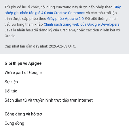
Trừ phi có lưu ý khác, nội dung của trang này được cấp phép theo
Giấy
phép ghi nhận tác giả 4.0 của Creative Commons
và các mẫu mã lập
trình được cấp phép theo
Giấy phép Apache 2.0
. Để biết thông tin chi
tiết, vui lòng tham khảo
Chính sách trang web của Google Developers
.
Java là nhãn hiệu đã đăng ký của Oracle và/hoặc các đơn vị liên kết với
Oracle.
Cập nhật lần gần đây nhất: 2026-02-03 UTC.
Giới thiệu về Apigee
We're part of Google
Sự kiện
Đối tác
Sách điện tử và truyền hình trực tiếp trên Internet
Cộng đồng và hỗ trợ
Cộng đồng