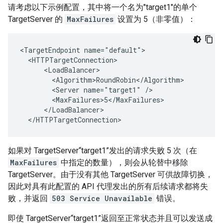
请考虑以下示例配置，其中将一个名为"target1"的单个
TargetServer 的
MaxFailures
设置为 5（非零值）：
<TargetEndpoint name="default">

  <HTTPTargetConnection>

      <LoadBalancer>

        <Algorithm>RoundRobin</Algorithm>

        <Server name="target1" />

        <MaxFailures>5</MaxFailures>

      </LoadBalancer>

  </HTTPTargetConnection>
如果对 TargetServer“target1”发出的请求失败 5 次（在
MaxFailures
中指定的数量），则会从轮替中移除
TargetServer。由于没有其他 TargetServer 可供故障切换，
因此对具有此配置的 API 代理发出的所有后续请求都将失
败，并返回
503 Service Unavailable
错误。
即使 TargetServer“target1”返回至正常状态并且可以发送成