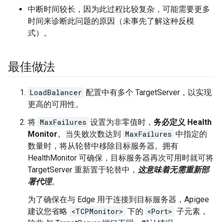
中断时间较长，因为此过程比较复杂，可能需要更多
时间来诊断此问题的原因（未事先了解这种反模
式）。
最佳做法
LoadBalancer
配置中有多个 TargetServer，以实现
更高的可用性。
将
MaxFailures
设置为非零值时，
务必定义 Health
Monitor
。当失败次数达到
MaxFailures
中指定的
数量时，将从轮替中移除目标服务器。拥有
HealthMonitor 可确保，目标服务器再次可用时就可将
TargetServer 重新置于轮替中，
这意味着无需重新部
署代理
。
为了确保在与 Edge 用于连接到目标服务器，Apigee
建议您省略
<TCPMonitor>
下的
<Port>
子元素，