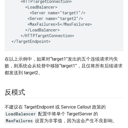
    <HTTPTargetConnection>

      <LoadBalancer>

        <Server name="target1"/>

       <Server name="target2"/>

       <MaxFailures>5</MaxFailures>

      </LoadBalancer>

    </HTTPTargetConnection>

</TargetEndpoint>
在以上示例中，如果对“target1”发出的五个连续请求均失
败，则系统会从轮替中移除“target1”，且仅将所有后续请求
都发送到 target2。
反模式
不建议在 TargetEndpoint 或 Service Callout 政策的
LoadBalancer
配置中将单个 TargetServer 的
MaxFailures
设置为非零值，因为这会产生不良影响。