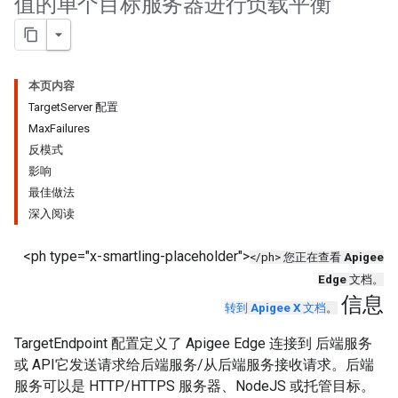
值的单个目标服务器进行负载平衡
本页内容
TargetServer 配置
MaxFailures
反模式
影响
最佳做法
深入阅读
<ph type="x-smartling-placeholder">
</ph> 您正在查看
Apigee
Edge
文档。
信息
转到
Apigee X
文档
。
TargetEndpoint 配置定义了 Apigee Edge 连接到 后端服务
或 API它发送请求给后端服务/从后端服务接收请求。后端
服务可以是 HTTP/HTTPS 服务器、NodeJS 或托管目标。