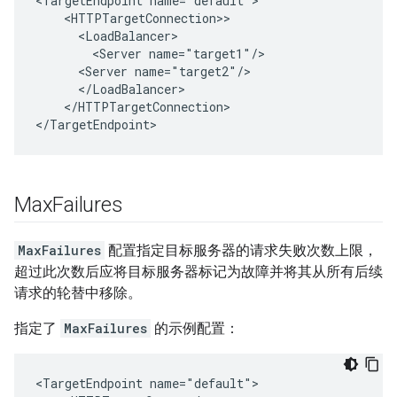
<TargetEndpoint name="default">

    <HTTPTargetConnection>>

      <LoadBalancer>

        <Server name="target1"/>

      <Server name="target2"/>

      </LoadBalancer>

    </HTTPTargetConnection>

</TargetEndpoint>
Max
Failures
MaxFailures
配置指定目标服务器的请求失败次数上限，
超过此次数后应将目标服务器标记为故障并将其从所有后续
请求的轮替中移除。
指定了
MaxFailures
的示例配置：
<TargetEndpoint name="default">
