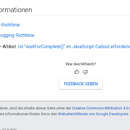
formationen
-Richtlinie
gging-Richtlinie
-Artikel:
Ist "waitForComplete()" im JavaScript-Callout erforderl
War das hilfreich?
FEEDBACK GEBEN
ben, sind die Inhalte dieser Seite unter der
Creative Commons Attribution 4.0 
tere Informationen finden Sie in den
Websiterichtlinien von Google Developers
.