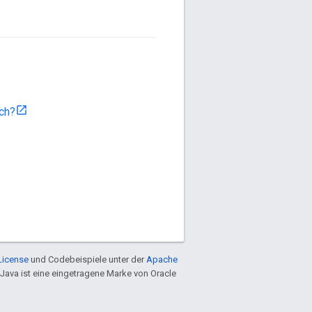
ich?
License
und Codebeispiele unter der
Apache
 Java ist eine eingetragene Marke von Oracle