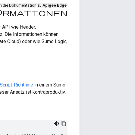
en die Dokumentation zu
Apigee Edge
.
formationen
r API wie Header,
z. Die Informationen können
vate Cloud) oder wie Sumo Logic,
Script-Richtlinie
in einem Sumo
ser Ansatz ist kontraproduktiv,