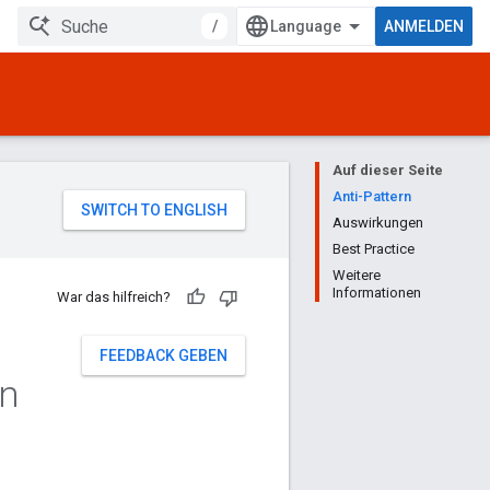
/
ANMELDEN
Auf dieser Seite
Anti-Pattern
Auswirkungen
Best Practice
Weitere
Informationen
War das hilfreich?
FEEDBACK GEBEN
rn