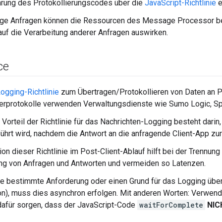
rung des Protokollierungscodes über die
JavaScript-Richtlinie
e
ige Anfragen können die Ressourcen des Message Processor bel
 auf die Verarbeitung anderer Anfragen auswirken.
ce
gging-Richtlinie
zum Übertragen/Protokollieren von Daten an P
terprotokolle verwenden Verwaltungsdienste wie Sumo Logic, Sp
 Vorteil der Richtlinie für das Nachrichten-Logging besteht darin,
ührt wird, nachdem die Antwort an die anfragende Client-App z
ion dieser Richtlinie im Post-Client-Ablauf hilft bei der Trennung
ng von Anfragen und Antworten und vermeiden so Latenzen.
ne bestimmte Anforderung oder einen Grund für das Logging über 
n), muss dies asynchron erfolgen. Mit anderen Worten: Verwend
afür sorgen, dass der JavaScript-Code
waitForComplete
NIC