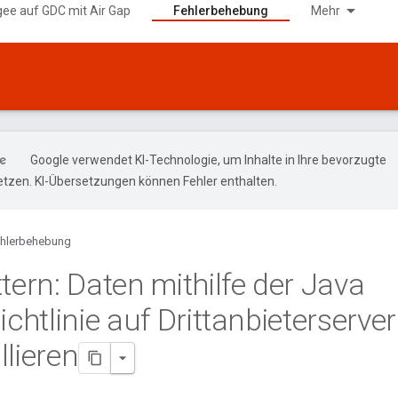
gee auf GDC mit Air Gap
Fehlerbehebung
Mehr
Google verwendet KI-Technologie, um Inhalte in Ihre bevorzugte
tzen. KI-Übersetzungen können Fehler enthalten.
hlerbehebung
tern: Daten mithilfe der Java
ichtlinie auf Drittanbieterserve
llieren