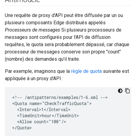
Une requête de proxy d'API peut être diffusée par un ou
plusieurs composants Edge distribués appelés
Processeurs de messages
Si plusieurs processeurs de
messages sont configurés pour l'API de diffusion
requêtes, le quota sera probablement dépassé, car chaque
processeur de messages conserve son propre "count"
(nombre) des demandes qu'il traite.
Par exemple, imaginons que la
règle de quota
suivante est
appliquée à un proxy d'API :
<
!-- /antipatterns/examples/1-6.xml --
>

<
Quota name="CheckTrafficQuota"
  <Interval>1</Interval>
  <TimeUnit>hour</TimeUnit>
  <Allow count="100"/>
<
/Quota
>