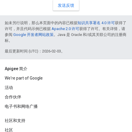
发送反馈
如未另行说明，那么本页面中的内容已根据
知识共享署名 4.0 许可
获得了
许可，并且代码示例已根据
Apache 2.0 许可
获得了许可。有关详情，请
参阅
Google 开发者网站政策
。Java 是 Oracle 和/或其关联公司的注册商
标。
最后更新时间 (UTC)：2026-02-03。
Apigee 简介
We're part of Google
活动
合作伙伴
电子书和网络广播
社区和支持
社区