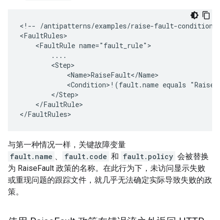
<
!-- /antipatterns/examples/raise-fault-conditions
<
FaultRules
    <FaultRule name="fault_rule">
        ....
        <Step>
            <Name>RaiseFault</Name>
            <Condition>!(fault.name equals "RaiseF
        </Step>
    </FaultRule>
<
/FaultRules
>
与第一种情况一样，关键故障变量
fault.name
、
fault.code
和
fault.policy
会被替换
为 RaiseFault 政策的名称。在此行为下，未访问显示失败
或重现问题的跟踪文件，就几乎无法确定实际导致失败的政
策。