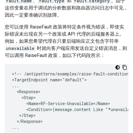
fault.name
、
fault.type
和
fault.category
。由于
这些变量在用于调试的分析数据和路由器访问日志中可见，
因此一定要准确识别故障。
您可以使用 RaiseFault 政策将特定条件视为错误，即使实
际错误未出现在另一个政策或 API 代理的后端服务器上。
例如，如果您希望代理在只要后端响应正文包含字符串
unavailable
时就向客户端应用发送自定义错误消息，则
可以调用 RaiseFault 政策，如以下代码段所示：
<
!-- /antipatterns/examples/raise-fault-conditions
<
TargetEndpoint name="default"
...
  <Response>
    <Step>
      <Name>RF-Service-Unavailable</Name>
      <Condition>(message.content Like "*unavailab
   </Step>
  </Response>
...