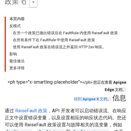
政策
本页内容
反模式
在另一个政策已抛出错误后在 FaultRule 内使用 RaiseFault 政策
在所有条件下在 FaultRule 中使用 RaiseFault 政策
使用 RaiseFault 政策在错误流之外返回 HTTP 2xx 响应。
影响
最佳做法
更多详情
<ph type="x-smartling-placeholder">
</ph> 您正在查看
Apigee
Edge
文档。
信息
转到
Apigee X
文档
。
通过
RaiseFault 政策
，API 开发者可以启动错误流、在响应
正文中设置错误变量，以及设置相应的响应状态代码。您还
可以使用 RaiseFault 政策设置与故障相关的流变量，例如