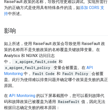
RaiseFault 政策的名称，导致代理更难以调试。实现所需行
为的正确方式是使用具有特殊条件的流，如
添加 CORS 支
持
中所述。
影响
如上所述，使用 RaiseFault 政策会导致使用 RaiseFault 政
策的名称而不是失败政策的名称覆盖关键故障变量。在
Analytics 和 NGINX 访问日志
中，
x_apigee_fault_code
和
x_apigee_fault_policy
变量会被覆盖。在
API
Monitoring
中，
Fault Code
和
Fault Policy
会被覆
盖。此行为使得难以排查问题并确定哪个政策是失败的真正
原因。
在
API Monitoring
的以下屏幕截图中，您可以看到故障代
码和故障政策已被覆盖为通用
RaiseFault
值，因此无法
根据日志确定失败的根本原因：