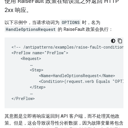
使用 Raise
Fault 政策在错误流之外返回 HTTP
2xx 响应。
以下示例中，当请求动词为
OPTIONS
时，名为
HandleOptionsRequest
的 RaiseFault 政策会执行：
<
!-- /antipatterns/examples/raise-fault-conditions
<
PreFlow name="PreFlow"
    <Request>
        …
        <Step>
            <Name>HandleOptionsRequest</Name>
            <Condition>(request.verb Equals "OPTIO
        </Step>
        …
<
/PreFlow
>
其意图是立即将响应返回到 API 客户端，而不处理其他政
策。但是，这会导致误导性分析数据，因为故障变量将包含