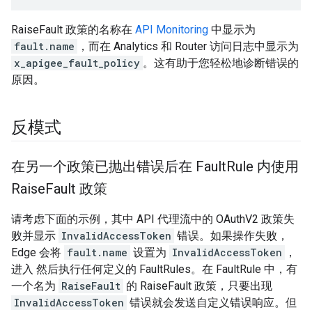
RaiseFault 政策的名称在
API Monitoring
中显示为
fault.name
，而在 Analytics 和 Router 访问日志中显示为
x_apigee_fault_policy
。这有助于您轻松地诊断错误的
原因。
反模式
在另一个政策已抛出错误后在 Fault
Rule 内使用
Raise
Fault 政策
请考虑下面的示例，其中 API 代理流中的 OAuthV2 政策失
败并显示
InvalidAccessToken
错误。如果操作失败，
Edge 会将
fault.name
设置为
InvalidAccessToken
，
进入 然后执行任何定义的 FaultRules。在 FaultRule 中，有
一个名为
RaiseFault
的 RaiseFault 政策，只要出现
InvalidAccessToken
错误就会发送自定义错误响应。但