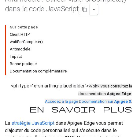
dans le code Java
Script
Sur cette page
Client HTTP
waitForComplete()
Antimodèle
Impact
Bonne pratique
Documentation complémentaire
<ph type="x-smartling-placeholder">
</ph> Vous consultez la
documentation
Apigee Edge
.
Accédez à la page Documentation sur
Apigee X
.
En savoir plus
La
stratégie JavaScript
dans Apigee Edge vous permet
d'ajouter du code personnalisé qui s'exécute dans le