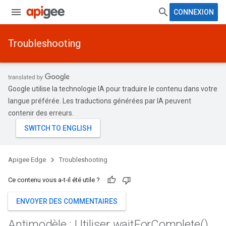
CONNEXION
Troubleshooting
Google utilise la technologie IA pour traduire le contenu dans votre
langue préférée. Les traductions générées par IA peuvent
contenir des erreurs.
Apigee Edge
Troubleshooting
Ce contenu vous a-t-il été utile ?
ENVOYER DES COMMENTAIRES
Antimodèle : Utiliser
wait
For
Complete(
)