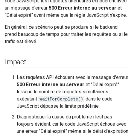
code JavaScript, les requêtes ultérieures échoueront avec
un message d'erreur
500 Erreur interne au serveur
et
"Délai expiré" avant même que la règle JavaScript n'expire.
En général, ce scénario peut se produire si le backend
prend beaucoup de temps pour traiter les requêtes ou si le
trafic est élevé.
Impact
Les requêtes API échouent avec le message d'erreur
500 Erreur interne au serveur
et
"Délai expiré"
lorsque le nombre de requêtes simultanées
exécutant
waitForComplete()
dans le code
JavaScript dépasse la limite prédéfinie.
Diagnostiquer la cause du problème n'est pas
toujours évident, car le code JavaScript échoue avec
une erreur "Délai expiré" même si le délai d'expiration