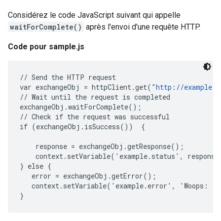
Considérez le code JavaScript suivant qui appelle
waitForComplete()
après l'envoi d'une requête HTTP.
Code pour sample.js
// Send the HTTP request

var exchangeObj = httpClient.get("
http://example.c
// Wait until the request is completed

exchangeObj.waitForComplete();

// Check if the request was successful

if (exchangeObj.isSuccess())  {

    response = exchangeObj.getResponse();

    context.setVariable('example.status', response1
} else {

   error = exchangeObj.getError();

   context.setVariable('example.error', 'Woops: ' 