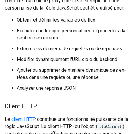
contexte d'un flux de proxy d'API. Par exemple, le code
personnalisé de la règle JavaScript peut être utilisé pour:
Obtenir et définir les variables de flux
Exécuter une logique personnalisée et procéder à la
gestion des erreurs
Extraire des données de requêtes ou de réponses
Modifier dynamiquement l'URL cible du backend
Ajouter ou supprimer de manière dynamique des en-
têtes dans une requête ou une réponse
Analyser une réponse JSON
Client HTTP
Le
client HTTP
constitue une fonctionnalité puissante de la
règle JavaScript. Le client HTTP (ou l'objet
httpClient
)
peut être utilisé pour effectuer un ou plusieurs appels à