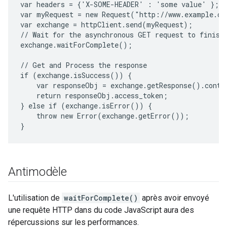
var headers = {'X-SOME-HEADER' : 'some value' };

var myRequest = new Request("http://www.example.co
var exchange = httpClient.send(myRequest);

// Wait for the asynchronous GET request to finish

exchange.waitForComplete();

// Get and Process the response

if (exchange.isSuccess()) {

    var responseObj = exchange.getResponse().conten
    return responseObj.access_token;

} else if (exchange.isError()) {

    throw new Error(exchange.getError());

Antimodèle
L'utilisation de
waitForComplete()
après avoir envoyé
une requête HTTP dans du code JavaScript aura des
répercussions sur les performances.