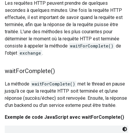
Les requêtes HTTP peuvent prendre de quelques
secondes à quelques minutes. Une fois la requête HTTP
effectuée, il est important de savoir quand la requête est
terminée, afin que la réponse de la requête puisse être
traitée. L'une des méthodes les plus courantes pour
déterminer le moment où la requête HTTP est terminée
consiste à appeler la méthode
waitForComplete()
de
l'objet
exchange
.
wait
For
Complete(
)
La méthode
waitForComplete()
met le thread en pause
jusqu'à ce que la requête HTTP soit terminée et qu'une
réponse (succès/échec) soit renvoyée. Ensuite, la réponse
d'un backend ou d'un service externe peut être traitée.
Exemple de code JavaScript avec waitForComplete()