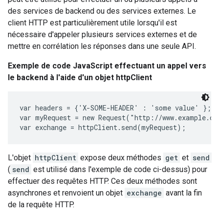
des services de backend ou des services externes. Le
client HTTP est particulièrement utile lorsqu'il est
nécessaire d'appeler plusieurs services externes et de
mettre en corrélation les réponses dans une seule API.
Exemple de code JavaScript effectuant un appel vers
le backend à l'aide d'un objet httpClient
var headers = {'X-SOME-HEADER' : 'some value' };

var myRequest = new Request("http://www.example.co
L'objet
httpClient
expose deux méthodes
get
et
send
(
send
est utilisé dans l'exemple de code ci-dessus) pour
effectuer des requêtes HTTP. Ces deux méthodes sont
asynchrones et renvoient un objet
exchange
avant la fin
de la requête HTTP.