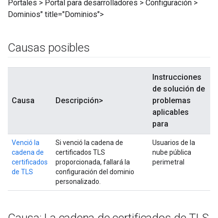
Portales > Portal para desarrolladores > Configuración >
Dominios" title="Dominios">
Causas posibles
Instrucciones
de solución de
Causa
Descripción>
problemas
aplicables
para
Venció la
Si venció la cadena de
Usuarios de la
cadena de
certificados TLS
nube pública
certificados
proporcionada, fallará la
perimetral
de TLS
configuración del dominio
personalizado.