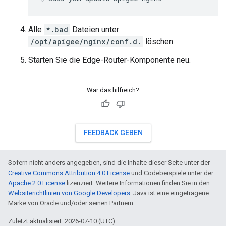
Alle
*.bad
Dateien unter
/opt/apigee/nginx/conf.d.
löschen
Starten Sie die Edge-Router-Komponente neu.
War das hilfreich?
FEEDBACK GEBEN
Sofern nicht anders angegeben, sind die Inhalte dieser Seite unter der
Creative Commons Attribution 4.0 License
und Codebeispiele unter der
Apache 2.0 License
lizenziert. Weitere Informationen finden Sie in den
Websiterichtlinien von Google Developers
. Java ist eine eingetragene
Marke von Oracle und/oder seinen Partnern.
Zuletzt aktualisiert: 2026-07-10 (UTC).