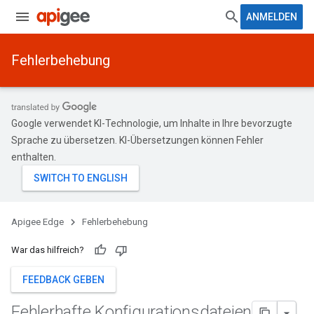
ANMELDEN
Fehlerbehebung
Google verwendet KI-Technologie, um Inhalte in Ihre bevorzugte
Sprache zu übersetzen. KI-Übersetzungen können Fehler
enthalten.
Apigee Edge
Fehlerbehebung
War das hilfreich?
FEEDBACK GEBEN
Fehlerhafte Konfigurationsdateien