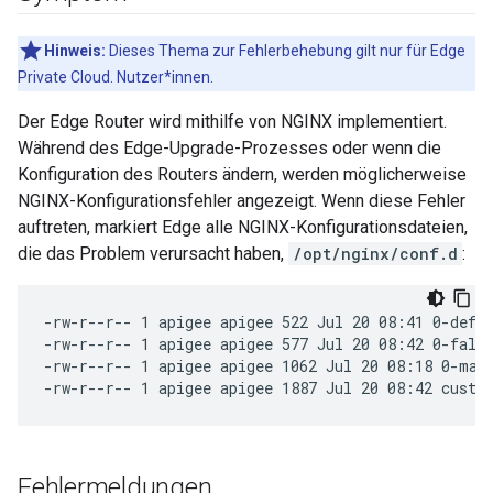
Hinweis:
Dieses Thema zur Fehlerbehebung gilt nur für Edge
Private Cloud. Nutzer*innen.
Der Edge Router wird mithilfe von NGINX implementiert.
Während des Edge-Upgrade-Prozesses oder wenn die
Konfiguration des Routers ändern, werden möglicherweise
NGINX-Konfigurationsfehler angezeigt. Wenn diese Fehler
auftreten, markiert Edge alle NGINX-Konfigurationsdateien,
die das Problem verursacht haben,
/opt/nginx/conf.d
:
-rw-r--r-- 1 apigee apigee 522 Jul 20 08:41 0-defau
-rw-r--r-- 1 apigee apigee 577 Jul 20 08:42 0-fallb
-rw-r--r-- 1 apigee apigee 1062 Jul 20 08:18 0-map.
-rw-r--r-- 1 apigee apigee 1887 Jul 20 08:42 custo
Fehlermeldungen