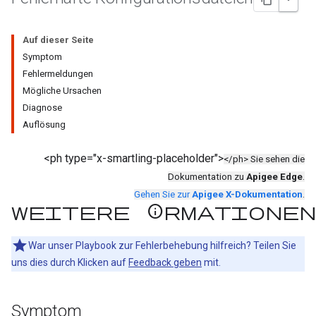
Auf dieser Seite
Symptom
Fehlermeldungen
Mögliche Ursachen
Diagnose
Auflösung
<ph type="x-smartling-placeholder">
</ph> Sie sehen die
Dokumentation zu
Apigee Edge
.
Gehen Sie zur
Apigee X-Dokumentation
.
Weitere Informationen
War unser Playbook zur Fehlerbehebung hilfreich? Teilen Sie
uns dies durch Klicken auf
Feedback geben
mit.
Symptom