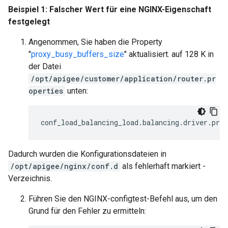
Beispiel 1: Falscher Wert für eine NGINX-Eigenschaft
festgelegt
Angenommen, Sie haben die Property
"
proxy_busy_buffers_size
" aktualisiert. auf 128 K in
der Datei
/opt/apigee/customer/application/router.pr
operties
unten:
conf_load_balancing_load
.
balancing
.
driver
.
prox
Dadurch wurden die Konfigurationsdateien in
/opt/apigee/nginx/conf.d
als fehlerhaft markiert -
Verzeichnis.
Führen Sie den NGINX-configtest-Befehl aus, um den
Grund für den Fehler zu ermitteln: