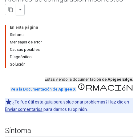
En esta página
Síntoma
Mensajes de error
Causas posibles
Diagnóstico
Solución
Estás viendo la documentación de
Apigee Edge
.
información
Ve a la Documentación de
Apigee X
.
¿Te fue útil esta guía para solucionar problemas? Haz clic en
Enviar comentarios
para darnos tu opinión.
Síntoma