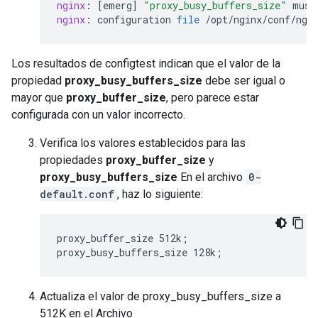
nginx
:
[
emerg
]
"proxy_busy_buffers_size"
must
nginx
:
configuration
file
/
opt
/
nginx
/
conf
/
ngi
Los resultados de configtest indican que el valor de la
propiedad
proxy_busy_buffers_size
debe ser igual o
mayor que
proxy_buffer_size
, pero parece estar
configurada con un valor incorrecto.
Verifica los valores establecidos para las
propiedades
proxy_buffer_size
y
proxy_busy_buffers_size
En el archivo
0-
default.conf
, haz lo siguiente:
proxy_buffer_size 512k;

proxy_busy_buffers_size 128k;
Actualiza el valor de proxy_busy_buffers_size a
512K en el Archivo