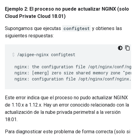
Ejemplo 2: El proceso no puede actualizar NGINX (solo
Cloud Private Cloud 18.01)
Supongamos que ejecutas
configtest
y obtienes las
siguientes respuestas:
/apigee-nginx configtest

 nginx: the configuration file /opt/nginx/conf/ngin
 nginx: [emerg] zero size shared memory zone "percl
Este error indica que el proceso no pudo actualizar NGINX
de 1.10.x a 1.12.x. Hay un error conocido relacionado con la
actualización de la nube privada perimetral a la versión
18.01.
Para diagnosticar este problema de forma correcta (solo si