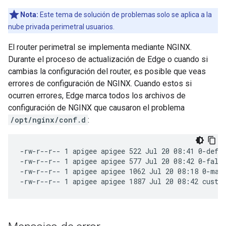
Nota:
Este tema de solución de problemas solo se aplica a la
nube privada perimetral usuarios.
El router perimetral se implementa mediante NGINX.
Durante el proceso de actualización de Edge o cuando si
cambias la configuración del router, es posible que veas
errores de configuración de NGINX. Cuando estos si
ocurren errores, Edge marca todos los archivos de
configuración de NGINX que causaron el problema
/opt/nginx/conf.d
:
-rw-r--r-- 1 apigee apigee 522 Jul 20 08:41 0-defau
-rw-r--r-- 1 apigee apigee 577 Jul 20 08:42 0-fallb
-rw-r--r-- 1 apigee apigee 1062 Jul 20 08:18 0-map.
-rw-r--r-- 1 apigee apigee 1887 Jul 20 08:42 custo