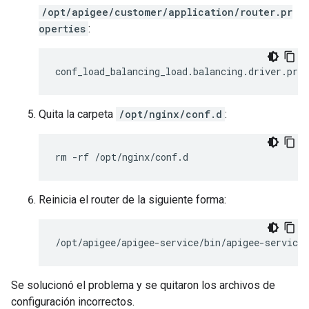
/opt/apigee/customer/application/router.pr
operties
:
conf_load_balancing_load
.
balancing
.
driver
.
prox
Quita la carpeta
/opt/nginx/conf.d
:
rm -rf /opt/nginx/conf.d
Reinicia el router de la siguiente forma:
/opt/apigee/apigee-service/bin/apigee-service 
Se solucionó el problema y se quitaron los archivos de
configuración incorrectos.