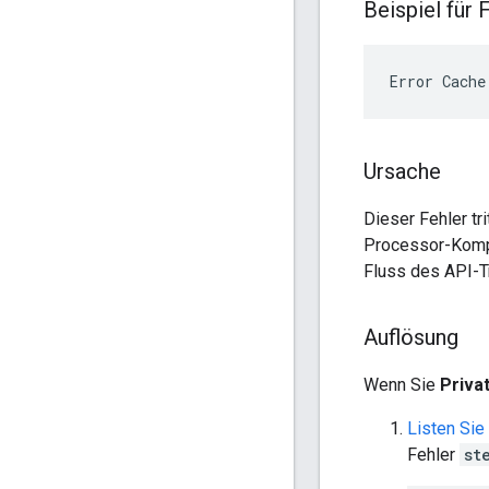
Beispiel für
Ursache
Dieser Fehler tr
Processor-Kompo
Fluss des API-Tr
Auflösung
Wenn Sie
Priva
Listen Sie
Fehler
st