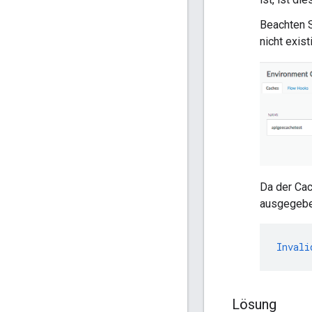
Beachten 
nicht existi
Da der Ca
ausgegebe
Invali
Lösung