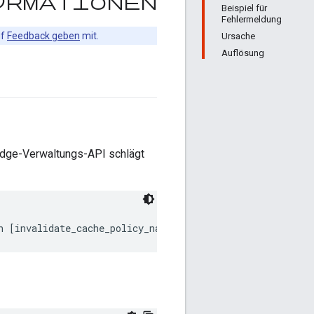
formationen
Beispiel für
Fehlermeldung
uf
Feedback geben
mit.
Ursache
Auflösung
Edge-Verwaltungs-API schlägt