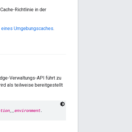
Cache-Richtlinie in der
en eines Umgebungscaches
.
Edge-Verwaltungs-API führt zu
d als teilweise bereitgestellt
tion
__
environment
.