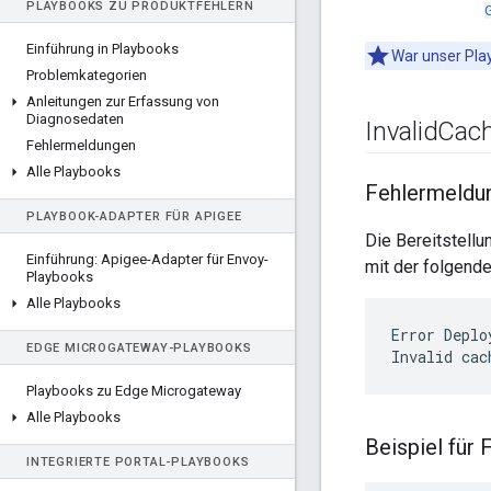
PLAYBOOKS ZU PRODUKTFEHLERN
Einführung in Playbooks
War unser Play
Problemkategorien
Anleitungen zur Erfassung von
Diagnosedaten
Invalid
Cac
Fehlermeldungen
Alle Playbooks
Fehlermeldu
PLAYBOOK-ADAPTER FÜR APIGEE
Die Bereitstell
Einführung: Apigee-Adapter für Envoy-
mit der folgend
Playbooks
Alle Playbooks
Error Deplo
EDGE MICROGATEWAY-PLAYBOOKS
Playbooks zu Edge Microgateway
Alle Playbooks
Beispiel für
INTEGRIERTE PORTAL-PLAYBOOKS