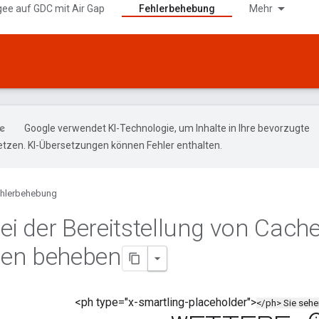
gee auf GDC mit Air Gap
Fehlerbehebung
Mehr
Google verwendet KI-Technologie, um Inhalte in Ihre bevorzugte
tzen. KI-Übersetzungen können Fehler enthalten.
hlerbehebung
bei der Bereitstellung von Cache
nien beheben
<ph type="x-smartling-placeholder">
</ph> Sie seh