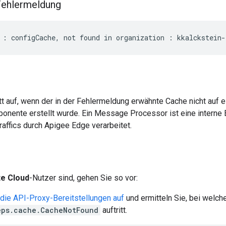
 Fehlermeldung
itt auf, wenn der in der Fehlermeldung erwähnte Cache nicht au
nente erstellt wurde. Ein Message Processor ist eine interne
affics durch Apigee Edge verarbeitet.
te Cloud
-Nutzer sind, gehen Sie so vor:
 die API-Proxy-Bereitstellungen auf
und ermitteln Sie, bei welc
eps.cache.CacheNotFound
auftritt.