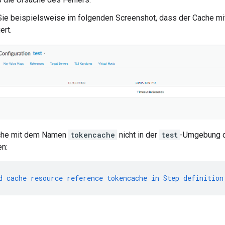
Sie beispielsweise im folgenden Screenshot, dass der Cache 
ert.
che mit dem Namen
tokencache
nicht in der
test
-Umgebung de
n:
d
cache
resource
reference
tokencache
in
Step
definition