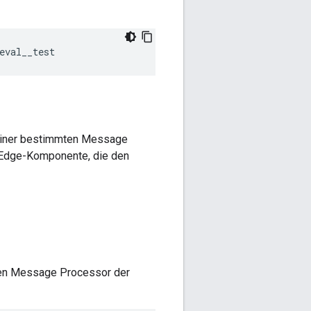
f einer bestimmten Message
 Edge-Komponente, die den
hen Message Processor der