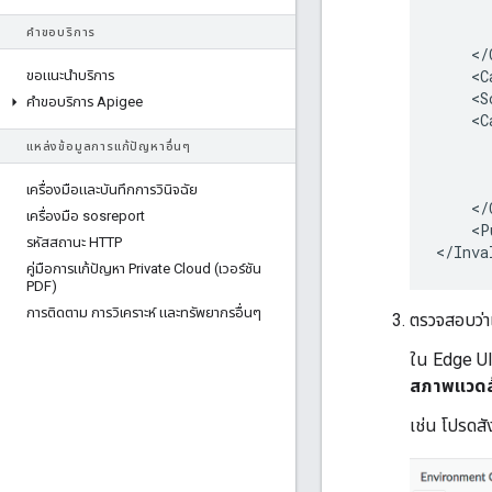
      
      
คําขอบริการ
    </
    <C
ขอแนะนําบริการ
    <S
คําขอบริการ Apigee
    <C
      
แหล่งข้อมูลการแก้ปัญหาอื่นๆ
      
      
เครื่องมือและบันทึกการวินิจฉัย
    </
เครื่องมือ sosreport
    <P
รหัสสถานะ HTTP
คู่มือการแก้ปัญหา Private Cloud (เวอร์ชัน
PDF)
การติดตาม การวิเคราะห์ และทรัพยากรอื่นๆ
ตรวจสอบว่าแ
ใน Edge UI 
สภาพแวดล
เช่น โปรดสั