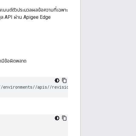
โพเนนต์ตัวประมวลผลข้อความที่เฉพาะ
มูล API ผ่าน Apigee Edge
ดมีข้อผิดพลาด
/
/environments/
/apis/
/revisions/
/deployments