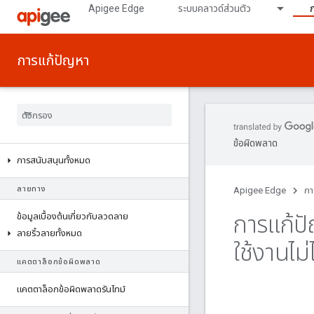
Apigee Edge
ระบบคลาวด์ส่วนตัว
การแก้ปัญหา
ข้อผิดพลาด
การสนับสนุนทั้งหมด
ลายทาง
Apigee Edge
กา
การแก้ป
ข้อมูลเบื้องต้นเกี่ยวกับลวดลาย
ลายริ้วลายทั้งหมด
ใช้งานไม่ไ
แคตตาล็อกข้อผิดพลาด
แคตตาล็อกข้อผิดพลาดรันไทม์