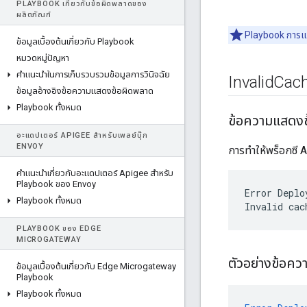
PLAYBOOK เกี่ยวกับข้อผิดพลาดของ
ผลิตภัณฑ์
Playbook การแก
ข้อมูลเบื้องต้นเกี่ยวกับ Playbook
หมวดหมู่ปัญหา
คําแนะนําในการเก็บรวบรวมข้อมูลการวินิจฉัย
Invalid
Cac
ข้อมูลอ้างอิงข้อความแสดงข้อผิดพลาด
Playbook ทั้งหมด
ข้อความแสดง
อะแดปเตอร์ APIGEE สําหรับเพลย์บุ๊ก
ENVOY
การทำให้พร็อกซี 
คําแนะนําเกี่ยวกับอะแดปเตอร์ Apigee สําหรับ
Playbook ของ Envoy
Error Deplo
Playbook ทั้งหมด
PLAYBOOK ของ EDGE
MICROGATEWAY
ตัวอย่างข้อค
ข้อมูลเบื้องต้นเกี่ยวกับ Edge Microgateway
Playbook
Playbook ทั้งหมด