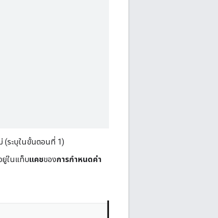
(ระบุในขั้นตอนที่ 1)
ยู่ในแท็บ
แคช
ของ
การกำหนดค่า