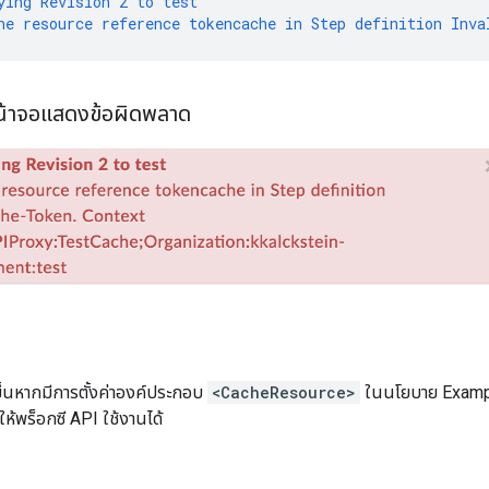
ying
Revision
2
to
test
he
resource
reference
tokencache
in
Step
definition
Inva
น้าจอแสดงข้อผิดพลาด
ขึ้นหากมีการตั้งค่าองค์ประกอบ
<CacheResource>
ในนโยบาย Examplea
ห้พร็อกซี API ใช้งานได้