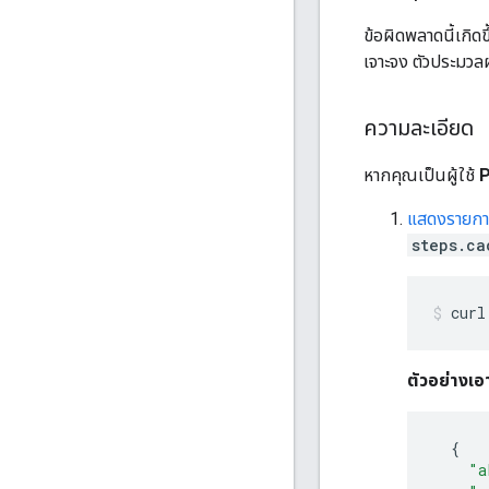
ข้อผิดพลาดนี้เกิ
เจาะจง ตัวประมว
ความละเอียด
หากคุณเป็นผู้ใช้
P
แสดงรายการ
steps.ca
curl
ตัวอย่างเอ
{
"a