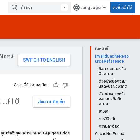
/
ลงชื่อเข้าใช้
ในหน้านี้
AI อาจมี
InvalidCacheReso
urceReference
ข้อความแสดงข้อ
ผิดพลาด
ตัวอย่างข้อความ
ข้อมูลนี้มีประโยชน์ไหม
แสดงข้อผิดพลาด
ตัวอย่างภาพหน้า
ายแคช
จอแสดงข้อผิด
ส่งความคิดเห็น
พลาด
สาเหตุ
การวินิจฉัย
ความละเอียด
คุณกำลังดูเอกสารประกอบ
Apigee Edge
CacheNotFound