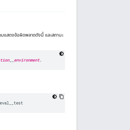
ามแสดงข้อผิดพลาดดังนี้ และสถานะ
tion
__
environment
.